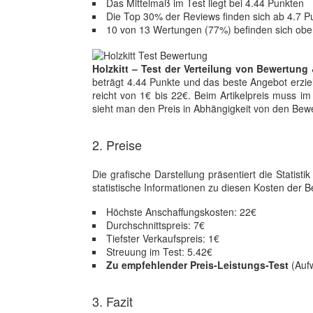
Das Mittelmaß im Test liegt bei 4.44 Punkten
Die Top 30% der Reviews finden sich ab 4.7 P
10 von 13 Wertungen (77%) befinden sich obe
Holzkitt – Test der Verteilung von Bewertung 
beträgt 4.44 Punkte und das beste Angebot erzie
reicht von 1€ bis 22€. Beim Artikelpreis muss im S
sieht man den Preis in Abhängigkeit von den Bew
2. Preise
Die grafische Darstellung präsentiert die Statist
statistische Informationen zu diesen Kosten der Be
Höchste Anschaffungskosten: 22€
Durchschnittspreis: 7€
Tiefster Verkaufspreis: 1€
Streuung im Test: 5.42€
Zu empfehlender Preis-Leistungs-Test
(Aufw
3. Fazit