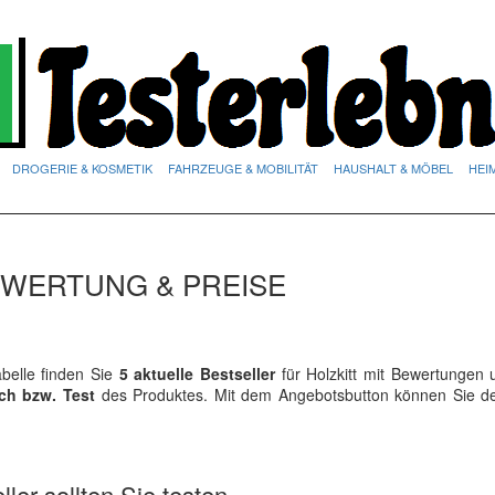
DROGERIE & KOSMETIK
FAHRZEUGE & MOBILITÄT
HAUSHALT & MÖBEL
HEI
BEWERTUNG & PREISE
elle finden Sie
5 aktuelle Bestseller
für Holzkitt mit Bewertungen 
ich bzw. Test
des Produktes. Mit dem Angebotsbutton können Sie 
ler sollten Sie testen