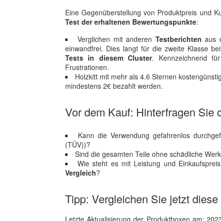
Eine Gegenüberstellung von Produktpreis und Kun
Test der erhaltenen Bewertungspunkte
:
Verglichen mit anderen
Testberichten
aus d
einwandfrei. Dies langt für die zweite Klasse
Tests in diesem Cluster
. Kennzeichnend für
Frustrationen.
Holzkitt mit mehr als 4.6 Sternen kostengün
mindestens 2€ bezahlt werden.
Vor dem Kauf: Hinterfragen Sie d
Kann die Verwendung gefahrenlos durchgef
(TÜV))?
Sind die gesamten Teile ohne schädliche Werks
Wie steht es mit Leistung und Einkaufsprei
Vergleich
?
Tipp: Vergleichen Sie jetzt diese 
Letzte Aktualisierung der Produktboxen am: 2023-1