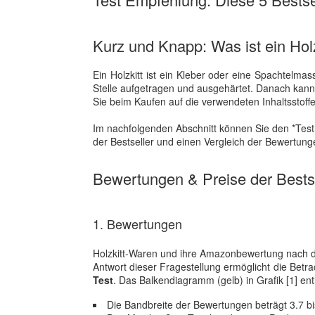
Kurz und Knapp: Was ist ein Holz
Ein Holzkitt ist ein Kleber oder eine Spachtelm
Stelle aufgetragen und ausgehärtet. Danach kann e
Sie beim Kaufen auf die verwendeten Inhaltsstof
Im nachfolgenden Abschnitt können Sie den *Test 
der Bestseller und einen Vergleich der Bewertunge
Bewertungen & Preise der Bestse
1. Bewertungen
Holzkitt-Waren und ihre Amazonbewertung nach dem 
Antwort dieser Fragestellung ermöglicht die Bet
Test
. Das Balkendiagramm (gelb) in Grafik [1] en
Die Bandbreite der Bewertungen beträgt 3.7 bi