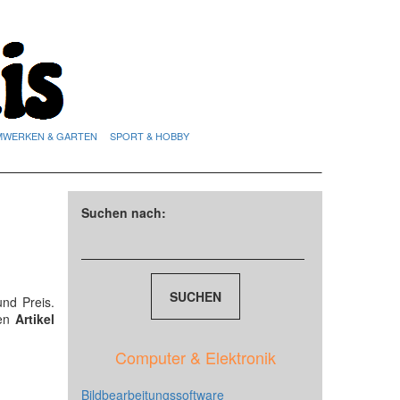
MWERKEN & GARTEN
SPORT & HOBBY
Suchen nach:
und Preis.
den
Artikel
Computer & Elektronik
Bildbearbeitungssoftware