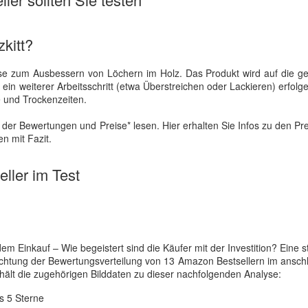
kitt?
asse zum Ausbessern von Löchern im Holz. Das Produkt wird auf die 
in weiterer Arbeitsschritt (etwa Überstreichen oder Lackieren) erfolg
fe und Trockenzeiten.
der Bewertungen und Preise* lesen. Hier erhalten Sie Infos zu den Pr
n mit Fazit.
ller im Test
Einkauf – Wie begeistert sind die Käufer mit der Investition? Eine st
rachtung der Bewertungsverteilung von 13 Amazon Bestsellern im ansc
thält die zugehörigen Bilddaten zu dieser nachfolgenden Analyse:
s 5 Sterne