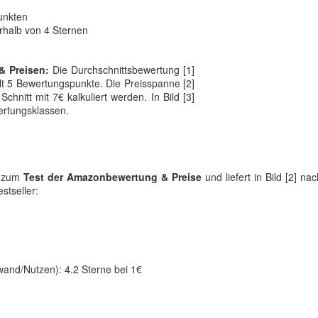
unkten
rhalb von 4 Sternen
& Preisen:
Die Durchschnittsbewertung [1]
lt 5 Bewertungspunkte. Die Preisspanne [2]
chnitt mit 7€ kalkuliert werden. In Bild [3]
ertungsklassen.
ik zum
Test der Amazonbewertung & Preise
und liefert in Bild [2] na
stseller:
and/Nutzen): 4.2 Sterne bei 1€