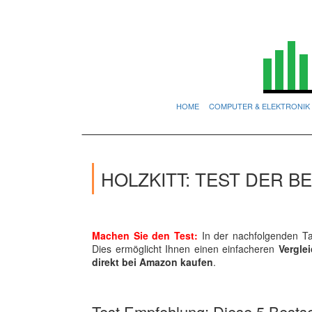
HOME
COMPUTER & ELEKTRONIK
HOLZKITT: TEST DER 
Machen Sie den Test:
In der nachfolgenden Tab
Dies ermöglicht Ihnen einen einfacheren
Vergle
direkt bei Amazon kaufen
.
Test Empfehlung: Diese 5 Bestsel