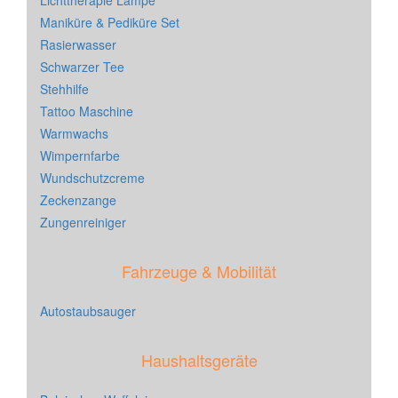
Lichttherapie Lampe
Maniküre & Pediküre Set
Rasierwasser
Schwarzer Tee
Stehhilfe
Tattoo Maschine
Warmwachs
Wimpernfarbe
Wundschutzcreme
Zeckenzange
Zungenreiniger
Fahrzeuge & Mobilität
Autostaubsauger
Haushaltsgeräte