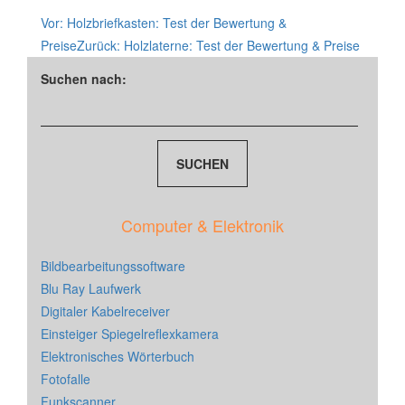
Vor:
Holzbriefkasten: Test der Bewertung &
Preise
Zurück:
Holzlaterne: Test der Bewertung & Preise
Suchen nach:
Computer & Elektronik
Bildbearbeitungssoftware
Blu Ray Laufwerk
Digitaler Kabelreceiver
Einsteiger Spiegelreflexkamera
Elektronisches Wörterbuch
Fotofalle
Funkscanner