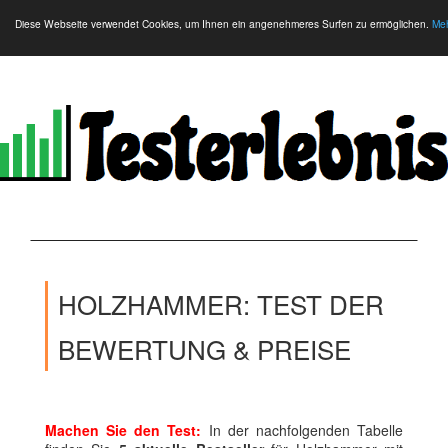
Diese Webseite verwendet Cookies, um Ihnen ein angenehmeres Surfen zu ermöglichen.
Meh
HOLZHAMMER: TEST DER
BEWERTUNG & PREISE
Machen Sie den Test:
In der nachfolgenden Tabelle