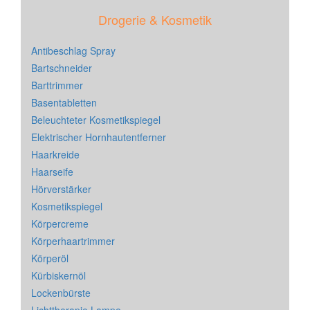
Drogerie & Kosmetik
Antibeschlag Spray
Bartschneider
Barttrimmer
Basentabletten
Beleuchteter Kosmetikspiegel
Elektrischer Hornhautentferner
Haarkreide
Haarseife
Hörverstärker
Kosmetikspiegel
Körpercreme
Körperhaartrimmer
Körperöl
Kürbiskernöl
Lockenbürste