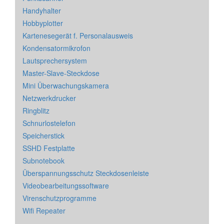
Handyhalter
Hobbyplotter
Kartenesegerät f. Personalausweis
Kondensatormikrofon
Lautsprechersystem
Master-Slave-Steckdose
Mini Überwachungskamera
Netzwerkdrucker
Ringblitz
Schnurlostelefon
Speicherstick
SSHD Festplatte
Subnotebook
Überspannungsschutz Steckdosenleiste
Videobearbeitungssoftware
Virenschutzprogramme
Wifi Repeater