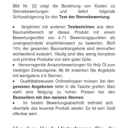
Bild Nr. [3] zeigt die Beziehung von Kosten zu
Sternebewertungen und liefert folgende
Schlussfolgerung für den
Test der Sternebewertung
:
Verglichen mit anderen
Testberichten
aus dem
Baumarktbereich ist dieses Produkt mit einem
Bewertungsmittel von 4.71 Bewertungspunkten als
uneingeschränkt empfehlenswert zu bewerten. Bloß
10% der gesamten Baumarktangebote sind dermaßen
wohlwollend evaluiert. Häufig sind dies wenig komplexe
und primitive Produkte von sehr guter Güte.
Hervorragende Amazonbewertungen für Holz Öl zum
niedrigen Einkaufspreis: Ab 8€ erwerben Sie Angebote
mit wenigstens 4.6 Sternen.
Qualitätsbewusste Onlineshopper müssen bei den
getesten Angeboten
tiefer in die Tasche greifen. Man
sieht eine Neigung zu hohen Preisen bei den
Bestsellern mit den meisten Sternen
.
Im besten Bewertungsabschnitt befindet sich
ebenfalls das teuerste Produkt wieder. Es ist sein Geld
offenbar wert.