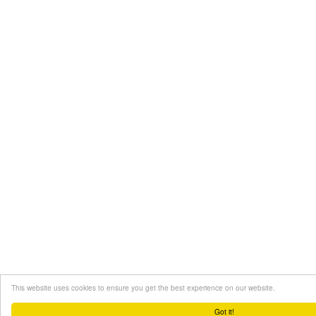
This website uses cookies to ensure you get the best experience on our website.
Got it!