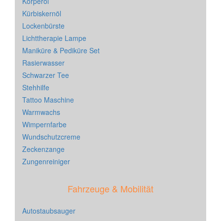
Körperöl
Kürbiskernöl
Lockenbürste
Lichttherapie Lampe
Maniküre & Pediküre Set
Rasierwasser
Schwarzer Tee
Stehhilfe
Tattoo Maschine
Warmwachs
Wimpernfarbe
Wundschutzcreme
Zeckenzange
Zungenreiniger
Fahrzeuge & Mobilität
Autostaubsauger