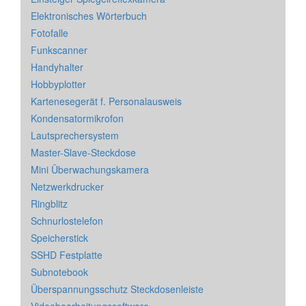
Elektronisches Wörterbuch
Fotofalle
Funkscanner
Handyhalter
Hobbyplotter
Kartenesegerät f. Personalausweis
Kondensatormikrofon
Lautsprechersystem
Master-Slave-Steckdose
Mini Überwachungskamera
Netzwerkdrucker
Ringblitz
Schnurlostelefon
Speicherstick
SSHD Festplatte
Subnotebook
Überspannungsschutz Steckdosenleiste