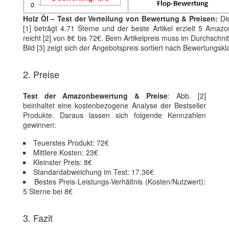
Holz Öl – Test der Verteilung von Bewertung & Preisen:
Die
[1] beträgt 4.71 Sterne und der beste Artikel erzielt 5 Amaz
reicht [2] von 8€ bis 72€. Beim Artikelpreis muss im Durchschnit
Bild [3] zeigt sich der Angebotspreis sortiert nach Bewertungskl
2. Preise
Test der Amazonbewertung & Preise
: Abb. [2]
beinhaltet eine kostenbezogene Analyse der Bestseller
Produkte. Daraus lassen sich folgende Kennzahlen
gewinnen:
Teuerstes Produkt: 72€
Mittlere Kosten: 23€
Kleinster Preis: 8€
Standardabweichung im Test: 17.36€
Bestes Preis-Leistungs-Verhältnis (Kosten/Nutzwert):
5 Sterne bei 8€
3. Fazit