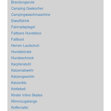
Brandungsrute
Camping Gaskocher
Campingwaschmaschine
Eiweißdrink
Fahrradspiegel
Faltbare Hundebox
Faltboot
Herren Laufschuh
Hundebürste
Hundeschreck
Karpfenstuhl
Katzenabwehr
Katzengeschirr
Katzenklo
Kettlebell
Kinder Inline Skates
Klimmzugstange
Kofferradio