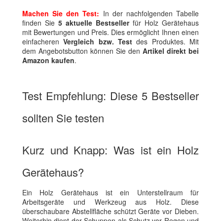
Machen Sie den Test:
In der nachfolgenden Tabelle
finden Sie
5 aktuelle Bestseller
für Holz Gerätehaus
mit Bewertungen und Preis. Dies ermöglicht Ihnen einen
einfacheren
Vergleich bzw. Test
des Produktes. Mit
dem Angebotsbutton können Sie den
Artikel direkt bei
Amazon kaufen
.
Test Empfehlung: Diese 5 Bestseller
sollten Sie testen
Kurz und Knapp: Was ist ein Holz
Gerätehaus?
Ein Holz Gerätehaus ist ein Unterstellraum für
Arbeitsgeräte und Werkzeug aus Holz. Diese
überschaubare Abstellfläche schützt Geräte vor Dieben.
Weiterhin dient der Schuppen als Schutz vor Regen und