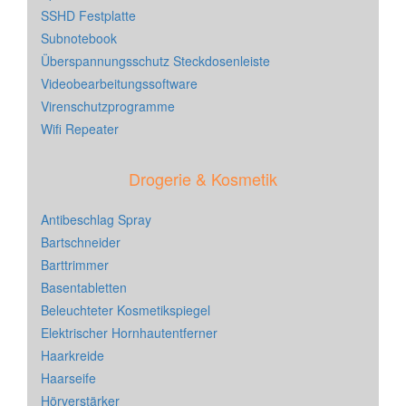
SSHD Festplatte
Subnotebook
Überspannungsschutz Steckdosenleiste
Videobearbeitungssoftware
Virenschutzprogramme
Wifi Repeater
Drogerie & Kosmetik
Antibeschlag Spray
Bartschneider
Barttrimmer
Basentabletten
Beleuchteter Kosmetikspiegel
Elektrischer Hornhautentferner
Haarkreide
Haarseife
Hörverstärker