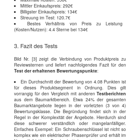
Mittler Einkaufspreis: 292€
Billigster Einkaufspreis: 134€
Streuung im Test: 120.7€
Bestes Verhältnis von Preis zu Leistung
(Kosten/Nutzen): 4.4 Sterne bei 134€
3. Fazit des Tests
Bild Nr. [3] zeigt die Verbindung von Produktpreis zu
Reviewsternen und liefert nachfolgendes Fazit für den
Test der erhaltenen Bewertungspunkte
:
Ein Durchschnitt der Bewertung von 4.08 Punkten ist
für dieses Produktsegment in Ordnung. Dies gilt
vorrangig für den Vergleich mit anderen
Testberichten
aus dem Baumarktbereich. Etwa 24% der gesamten
Baumarktangebote liegen in der vorletzten (3 von 4)
Bewertungsklasse. Die Begründung findet sich in der
Regel in der Komplexität der Angebote. Hierdurch sind
diese schwerer verständlich oder mangelanfälliger.
Einfaches Exempel: Ein Schraubenschlüssel ist nicht so
komplex wie ein elektrischer Phasenprüfer und erhält im