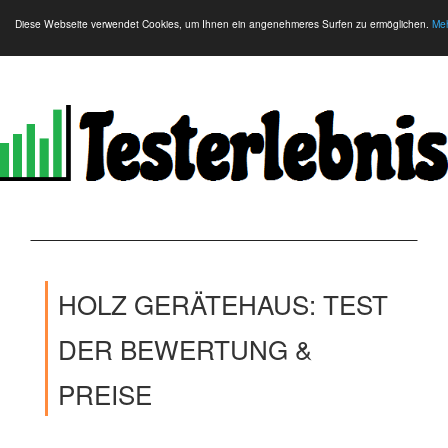
Diese Webseite verwendet Cookies, um Ihnen ein angenehmeres Surfen zu ermöglichen.
Meh
HOLZ GERÄTEHAUS: TEST
DER BEWERTUNG &
PREISE