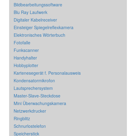
Bildbearbeitungssoftware
Blu Ray Laufwerk
Digitaler Kabelreceiver
Einsteiger Spiegelreflexkamera
Elektronisches Wörterbuch
Fotofalle
Funkscanner
Handyhalter
Hobbyplotter
Kartenesegerät f. Personalausweis
Kondensatormikrofon
Lautsprechersystem
Master-Slave-Steckdose
Mini Überwachungskamera
Netzwerkdrucker
Ringblitz
Schnurlostelefon
Speicherstick