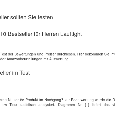
ler sollten Sie testen
 10 Bestseller für Herren Lauftight
*Test der Bewertungen und Preise* durchlesen. Hier bekommen Sie In
h der Amazonbeurteilungen mit Auswertung.
ller im Test
luieren Nutzer ihr Produkt im Nachgang? zur Beantwortung wurde die 
r im Test
statistisch analysiert. Diagramm Nr. [1] liefert das vis