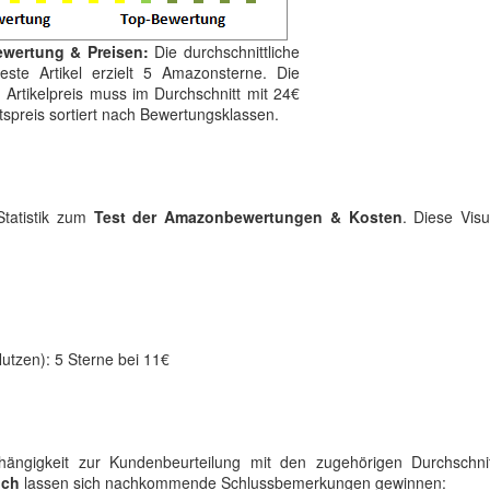
ewertung & Preisen:
Die durchschnittliche
ste Artikel erzielt 5 Amazonsterne. Die
 Artikelpreis muss im Durchschnitt mit 24€
botspreis sortiert nach Bewertungsklassen.
Statistik zum
Test der Amazonbewertungen & Kosten
. Diese Visu
Nutzen): 5 Sterne bei 11€
bhängigkeit zur Kundenbeurteilung mit den zugehörigen Durchschnit
ich
lassen sich nachkommende Schlussbemerkungen gewinnen: