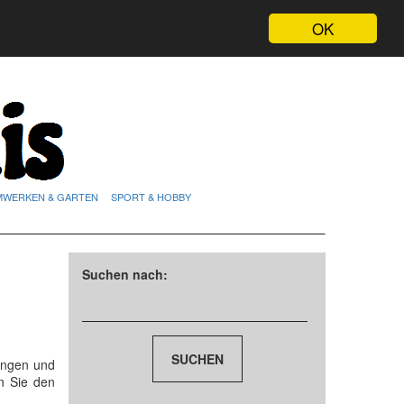
OK
MWERKEN & GARTEN
SPORT & HOBBY
Suchen nach:
ungen und
n Sie den