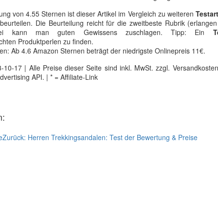
ung von 4.55 Sternen ist dieser Artikel im Vergleich zu weiteren
Testar
beurteilen. Die Beurteilung reicht für die zweitbeste Rubrik (erlange
ierbei kann man guten Gewissens zuschlagen. Tipp: Ein
T
chten Produktperlen zu finden.
en: Ab 4.6 Amazon Sternen beträgt der niedrigste Onlinepreis 11€.
0-17 | Alle Preise dieser Seite sind inkl. MwSt. zzgl. Versandkosten |
tising API. | * = Affiliate-Link
n:
e
Zurück:
Herren Trekkingsandalen: Test der Bewertung & Preise