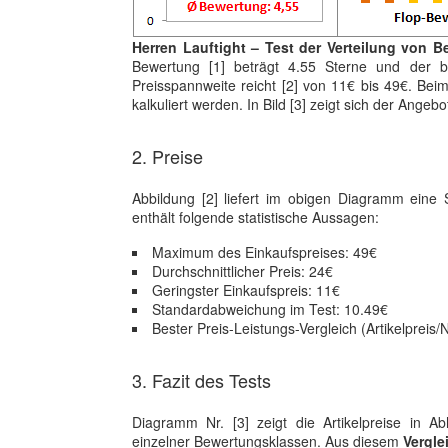
Herren Lauftight – Test der Verteilung von B
Bewertung [1] beträgt 4.55 Sterne und der be
Preisspannweite reicht [2] von 11€ bis 49€. Beim
kalkuliert werden. In Bild [3] zeigt sich der Ange
2. Preise
Abbildung [2] liefert im obigen Diagramm eine 
enthält folgende statistische Aussagen:
Maximum des Einkaufspreises: 49€
Durchschnittlicher Preis: 24€
Geringster Einkaufspreis: 11€
Standardabweichung im Test: 10.49€
Bester Preis-Leistungs-Vergleich (Artikelpreis/
3. Fazit des Tests
Diagramm Nr. [3] zeigt die Artikelpreise in A
einzelner Bewertungsklassen. Aus diesem
Vergle