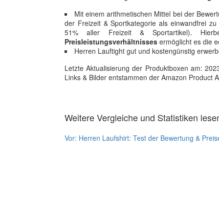
Mit einem arithmetischen Mittel bei der Bewert
der Freizeit & Sportkategorie als einwandfrei zu 
51% aller Freizeit & Sportartikel). H
Preisleistungsverhältnisses
ermöglicht es die e
Herren Lauftight gut und kostengünstig erwerb
Letzte Aktualisierung der Produktboxen am: 2023-1
Links & Bilder entstammen der Amazon Product Adver
Weitere Vergleiche und Statistiken lese
Vor:
Herren Laufshirt: Test der Bewertung & Preis