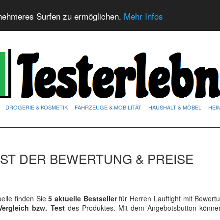
nehmeres Surfen zu ermöglichen.
Mehr Infos
DROGERIE & KOSMETIK
FAHRZEUGE & MOBILITÄT
HAUSHALT & MÖBEL
HEI
EST DER BEWERTUNG & PREISE
elle finden Sie
5 aktuelle Bestseller
für Herren Lauftight mit Bewert
Vergleich bzw. Test
des Produktes. Mit dem Angebotsbutton könne