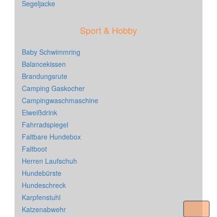
Segeljacke
Sport & Hobby
Baby Schwimmring
Balancekissen
Brandungsrute
Camping Gaskocher
Campingwaschmaschine
Eiweißdrink
Fahrradspiegel
Faltbare Hundebox
Faltboot
Herren Laufschuh
Hundebürste
Hundeschreck
Karpfenstuhl
Katzenabwehr