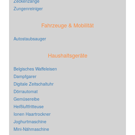
Zeckenzange
Zungenreiniger
Fahrzeuge & Mobilität
Autostaubsauger
Haushaltsgeräte
Belgisches Waffeleisen
Dampfgarer
Digitale Zeitschaltuhr
Dörrautomat
Gemüsereibe
Heißluftfritteuse
Ionen Haartrockner
Joghurtmaschine
Mini-Nähmaschine