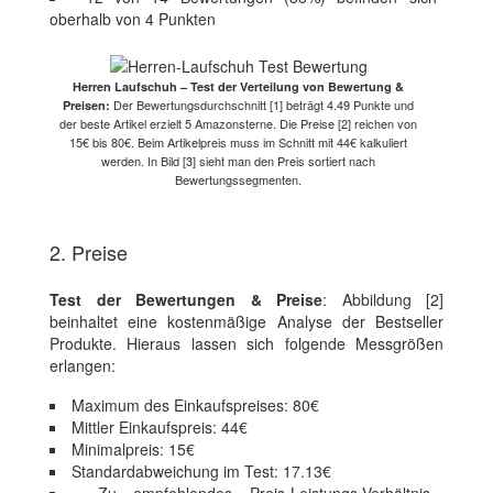
oberhalb von 4 Punkten
Herren Laufschuh – Test der Verteilung von Bewertung &
Der Bewertungsdurchschnitt [1] beträgt 4.49 Punkte und
Preisen:
der beste Artikel erzielt 5 Amazonsterne. Die Preise [2] reichen von
15€ bis 80€. Beim Artikelpreis muss im Schnitt mit 44€ kalkuliert
werden. In Bild [3] sieht man den Preis sortiert nach
Bewertungssegmenten.
2. Preise
Test der Bewertungen & Preise
: Abbildung [2]
beinhaltet eine kostenmäßige Analyse der Bestseller
Produkte. Hieraus lassen sich folgende Messgrößen
erlangen:
Maximum des Einkaufspreises: 80€
Mittler Einkaufspreis: 44€
Minimalpreis: 15€
Standardabweichung im Test: 17.13€