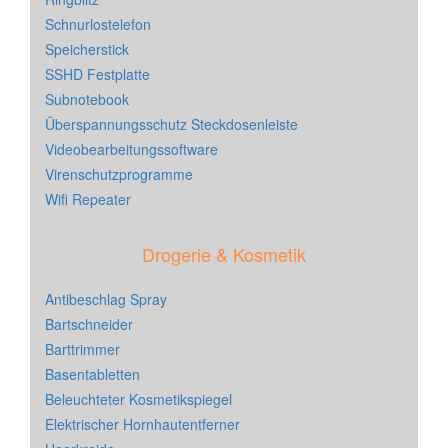
Schnurlostelefon
Speicherstick
SSHD Festplatte
Subnotebook
Überspannungsschutz Steckdosenleiste
Videobearbeitungssoftware
Virenschutzprogramme
Wifi Repeater
Drogerie & Kosmetik
Antibeschlag Spray
Bartschneider
Barttrimmer
Basentabletten
Beleuchteter Kosmetikspiegel
Elektrischer Hornhautentferner