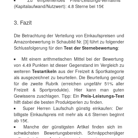
Zu empfehlendes Preis-Leistungs-Verhältnis
(Kapitalaufwand/Nutzwert): 4.8 Sterne bei 15€
3. Fazit
Die Betrachtung der Verteilung von Einkaufspreisen und
Amazonbewertung in Schaubild Nr. [3] führt zu folgender
Schlussfolgerung für den
Test der Sternebewertung
:
Mit einem arithmetischen Mittel bei der Bewertung
von 4.49 Punkten ist dieser Gegenstand im Vergleich zu
weiteren
Testartikeln
aus der Freizeit & Sportkategorie
als ausgezeichnet zu beurteilen. Die Beurteilung genügt
für die zweite Rubrik (erreichen ungefähr 51% aller
Freizeit & Sportprodukte). Hier kann man guten
Gewissens zuschlagen. Tipp: Ein
Preis-Leistungs-Test
hilft dabei die besten Produktperlen zu finden.
Super Herren Laufschuh günstig einkaufen: Der
billigste Einkaufspreis mit mehr als 4.6 Sternen beginnt
ab 15€.
Manche der günstigsten Artikel finden sich im
schwächsten Bewertungsbereich. Schnäppchenjäger