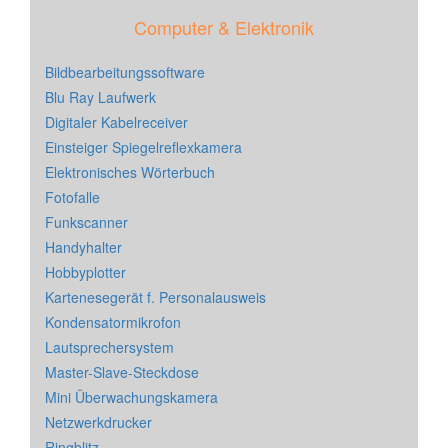
Computer & Elektronik
Bildbearbeitungssoftware
Blu Ray Laufwerk
Digitaler Kabelreceiver
Einsteiger Spiegelreflexkamera
Elektronisches Wörterbuch
Fotofalle
Funkscanner
Handyhalter
Hobbyplotter
Kartenesegerät f. Personalausweis
Kondensatormikrofon
Lautsprechersystem
Master-Slave-Steckdose
Mini Überwachungskamera
Netzwerkdrucker
Ringblitz