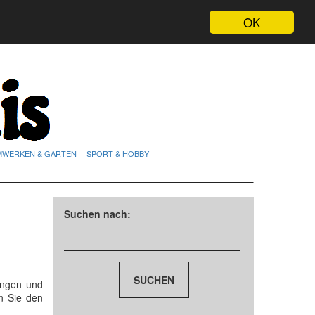
OK
MWERKEN & GARTEN
SPORT & HOBBY
Suchen nach:
ungen und
n Sie den