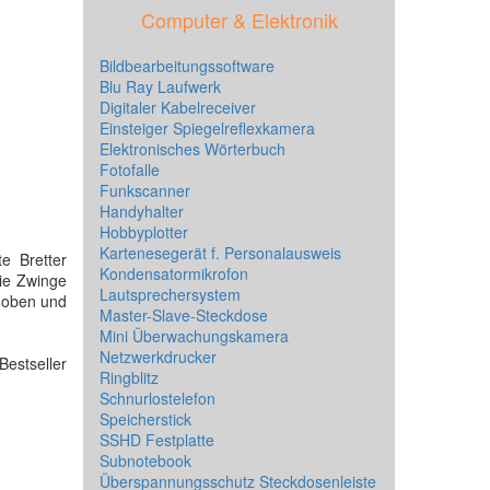
Computer & Elektronik
Bildbearbeitungssoftware
Blu Ray Laufwerk
Digitaler Kabelreceiver
Einsteiger Spiegelreflexkamera
Elektronisches Wörterbuch
Fotofalle
Funkscanner
Handyhalter
Hobbyplotter
Kartenesegerät f. Personalausweis
e Bretter
Kondensatormikrofon
ie Zwinge
Lautsprechersystem
choben und
Master-Slave-Steckdose
Mini Überwachungskamera
Netzwerkdrucker
Bestseller
Ringblitz
Schnurlostelefon
Speicherstick
SSHD Festplatte
Subnotebook
Überspannungsschutz Steckdosenleiste