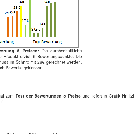
ertung & Preisen:
Die durchschnittliche
e Produkt erzielt 5 Bewertungspunkte. Die
muss im Schnitt mit 28€ gerechnet werden.
nach Bewertungsklassen.
rial zum
Test der Bewertungen & Preise
und liefert in Grafik Nr. [2
er: