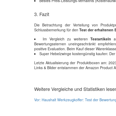
Bestes Preis-Leistungs-Verhältnis (Kostenaufw
3. Fazit
Die Betrachtung der Verteilung von Produkt
Schlussbemerkung für den
Test der erhaltenen
Im Vergleich zu weiteren
Testartikeln
au
Bewertungssternen uneingeschränkt empfehle
positive Evaluation. Beim Kauf dieser Warenklas
Super Hebelzwinge kostengünstig kaufen: Der 
Letzte Aktualisierung der Produktboxen am: 2023-1
Links & Bilder entstammen der Amazon Product Adver
Weitere Vergleiche und Statistiken lese
Vor:
Haushalt Werkzeugkoffer: Test der Bewertun