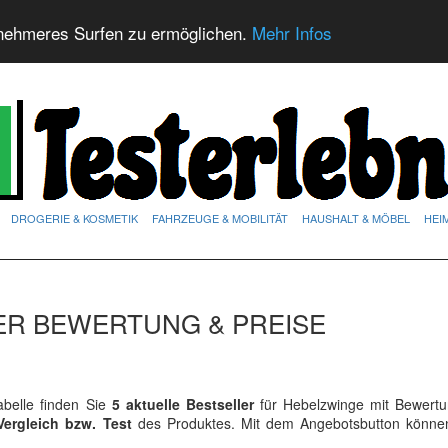
nehmeres Surfen zu ermöglichen.
Mehr Infos
DROGERIE & KOSMETIK
FAHRZEUGE & MOBILITÄT
HAUSHALT & MÖBEL
HEI
ER BEWERTUNG & PREISE
belle finden Sie
5 aktuelle Bestseller
für Hebelzwinge mit Bewert
Vergleich bzw. Test
des Produktes. Mit dem Angebotsbutton könne