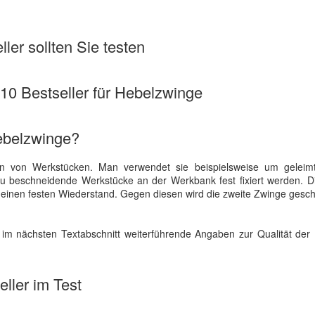
ler sollten Sie testen
e 10 Bestseller für Hebelzwinge
ebelzwinge?
n von Werkstücken. Man verwendet sie beispielsweise um geleimt
zu beschneidende Werkstücke an der Werkbank fest fixiert werden. D
 einen festen Wiederstand. Gegen diesen wird die zweite Zwinge ges
 im nächsten Textabschnitt weiterführende Angaben zur Qualität der 
ller im Test