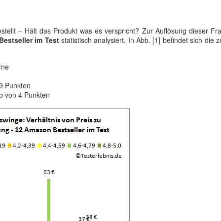
ellt – Hält das Produkt was es verspricht? Zur Auflösung dieser Fr
estseller im Test
statistisch analysiert. In Abb. [1] befindet sich die
rne
.9 Punkten
lb von 4 Punkten