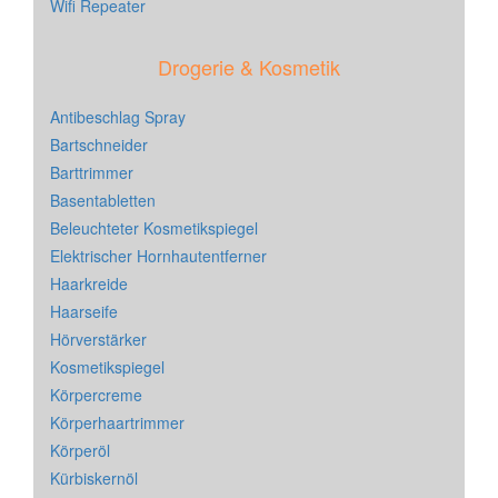
Wifi Repeater
Drogerie & Kosmetik
Antibeschlag Spray
Bartschneider
Barttrimmer
Basentabletten
Beleuchteter Kosmetikspiegel
Elektrischer Hornhautentferner
Haarkreide
Haarseife
Hörverstärker
Kosmetikspiegel
Körpercreme
Körperhaartrimmer
Körperöl
Kürbiskernöl