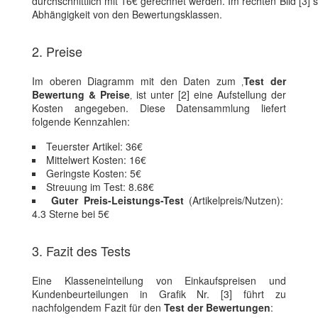
durchschnittlich mit 16€ gerechnet werden. Im rechten Bild [3] 
Abhängigkeit von den Bewertungsklassen.
2. Preise
Im oberen Diagramm mit den Daten zum ‚
Test der
Bewertung & Preise
‚ ist unter [2] eine Aufstellung der
Kosten angegeben. Diese Datensammlung liefert
folgende Kennzahlen:
Teuerster Artikel: 36€
Mittelwert Kosten: 16€
Geringste Kosten: 5€
Streuung im Test: 8.68€
Guter Preis-Leistungs-Test
(Artikelpreis/Nutzen):
4.3 Sterne bei 5€
3. Fazit des Tests
Eine Klasseneinteilung von Einkaufspreisen und
Kundenbeurteilungen in Grafik Nr. [3] führt zu
nachfolgendem Fazit für den
Test der Bewertungen
: