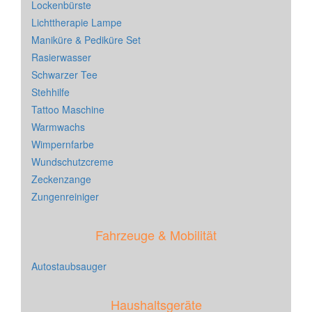
Lockenbürste
Lichttherapie Lampe
Maniküre & Pediküre Set
Rasierwasser
Schwarzer Tee
Stehhilfe
Tattoo Maschine
Warmwachs
Wimpernfarbe
Wundschutzcreme
Zeckenzange
Zungenreiniger
Fahrzeuge & Mobilität
Autostaubsauger
Haushaltsgeräte