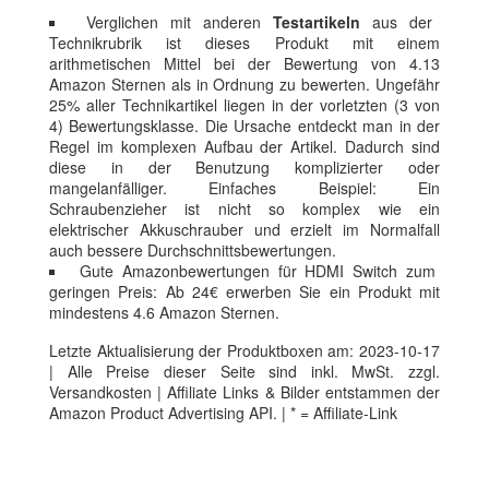
Verglichen mit anderen
Testartikeln
aus der
Technikrubrik ist dieses Produkt mit einem
arithmetischen Mittel bei der Bewertung von 4.13
Amazon Sternen als in Ordnung zu bewerten. Ungefähr
25% aller Technikartikel liegen in der vorletzten (3 von
4) Bewertungsklasse. Die Ursache entdeckt man in der
Regel im komplexen Aufbau der Artikel. Dadurch sind
diese in der Benutzung komplizierter oder
mangelanfälliger. Einfaches Beispiel: Ein
Schraubenzieher ist nicht so komplex wie ein
elektrischer Akkuschrauber und erzielt im Normalfall
auch bessere Durchschnittsbewertungen.
Gute Amazonbewertungen für HDMI Switch zum
geringen Preis: Ab 24€ erwerben Sie ein Produkt mit
mindestens 4.6 Amazon Sternen.
Letzte Aktualisierung der Produktboxen am: 2023-10-17
| Alle Preise dieser Seite sind inkl. MwSt. zzgl.
Versandkosten | Affiliate Links & Bilder entstammen der
Amazon Product Advertising API. | * = Affiliate-Link