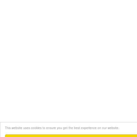
This website uses cookies to ensure you get the best experience on our website.