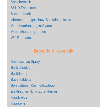
Speicherstick
SSHD Festplatte
Subnotebook
Überspannungsschutz Steckdosenleiste
Videobearbeitungssoftware
Virenschutzprogramme
Wifi Repeater
Drogerie & Kosmetik
Antibeschlag Spray
Bartschneider
Barttrimmer
Basentabletten
Beleuchteter Kosmetikspiegel
Elektrischer Hornhautentferner
Haarkreide
Haarseife