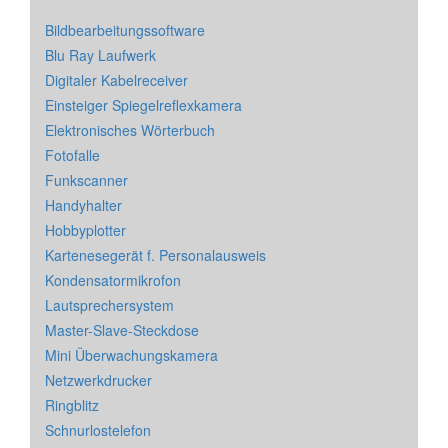
Bildbearbeitungssoftware
Blu Ray Laufwerk
Digitaler Kabelreceiver
Einsteiger Spiegelreflexkamera
Elektronisches Wörterbuch
Fotofalle
Funkscanner
Handyhalter
Hobbyplotter
Kartenesegerät f. Personalausweis
Kondensatormikrofon
Lautsprechersystem
Master-Slave-Steckdose
Mini Überwachungskamera
Netzwerkdrucker
Ringblitz
Schnurlostelefon