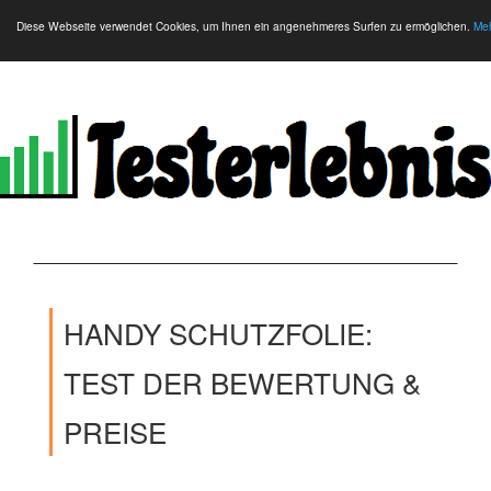
Diese Webseite verwendet Cookies, um Ihnen ein angenehmeres Surfen zu ermöglichen.
Meh
HANDY SCHUTZFOLIE:
TEST DER BEWERTUNG &
PREISE