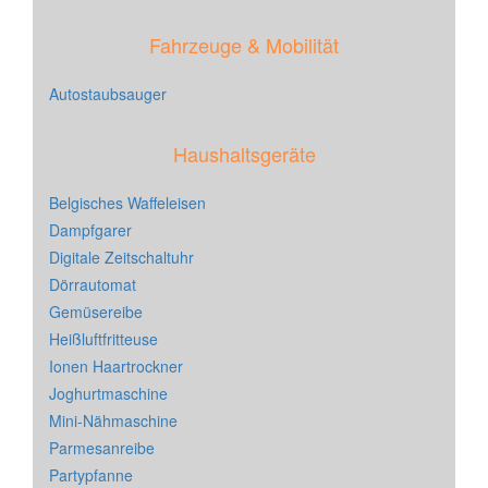
Fahrzeuge & Mobilität
Autostaubsauger
Haushaltsgeräte
Belgisches Waffeleisen
Dampfgarer
Digitale Zeitschaltuhr
Dörrautomat
Gemüsereibe
Heißluftfritteuse
Ionen Haartrockner
Joghurtmaschine
Mini-Nähmaschine
Parmesanreibe
Partypfanne