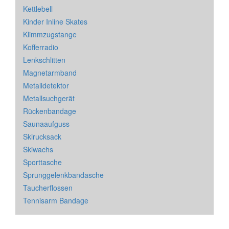
Kettlebell
Kinder Inline Skates
Klimmzugstange
Kofferradio
Lenkschlitten
Magnetarmband
Metalldetektor
Metallsuchgerät
Rückenbandage
Saunaaufguss
Skirucksack
Skiwachs
Sporttasche
Sprunggelenkbandasche
Taucherflossen
Tennisarm Bandage