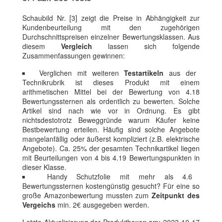
Schaubild Nr. [3] zeigt die Preise in Abhängigkeit zur
Kundenbeurteilung mit den zugehörigen
Durchschnittspreisen einzelner Bewertungsklassen. Aus
diesem
Vergleich
lassen sich folgende
Zusammenfassungen gewinnen:
Verglichen mit weiteren
Testartikeln
aus der
Technikrubrik ist dieses Produkt mit einem
arithmetischen Mittel bei der Bewertung von 4.18
Bewertungssternen als ordentlich zu bewerten. Solche
Artikel sind nach wie vor in Ordnung. Es gibt
nichtsdestotrotz Beweggründe warum Käufer keine
Bestbewertung erteilen. Häufig sind solche Angebote
mangelanfällig oder äußerst kompliziert (z.B. elektrische
Angebote). Ca. 25% der gesamten Technikartikel liegen
mit Beurteilungen von 4 bis 4.19 Bewertungspunkten in
dieser Klasse.
Handy Schutzfolie mit mehr als 4.6
Bewertungssternen kostengünstig gesucht? Für eine so
große Amazonbewertung mussten zum
Zeitpunkt des
Vergeichs
min. 2€ ausgegeben werden.