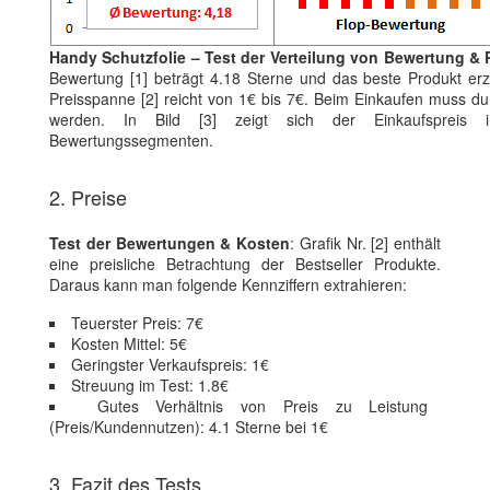
Handy Schutzfolie – Test der Verteilung von Bewertung & 
Bewertung [1] beträgt 4.18 Sterne und das beste Produkt erz
Preisspanne [2] reicht von 1€ bis 7€. Beim Einkaufen muss durc
werden. In Bild [3] zeigt sich der Einkaufspreis 
Bewertungssegmenten.
2. Preise
Test der Bewertungen & Kosten
: Grafik Nr. [2] enthält
eine preisliche Betrachtung der Bestseller Produkte.
Daraus kann man folgende Kennziffern extrahieren:
Teuerster Preis: 7€
Kosten Mittel: 5€
Geringster Verkaufspreis: 1€
Streuung im Test: 1.8€
Gutes Verhältnis von Preis zu Leistung
(Preis/Kundennutzen): 4.1 Sterne bei 1€
3. Fazit des Tests