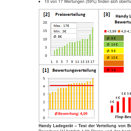
10 von 17 Wertungen (59%) finden sich oberh
Handy Ladegerät – Test der Verteilung von B