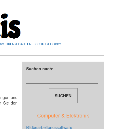
MWERKEN & GARTEN
SPORT & HOBBY
Suchen nach:
ungen und
n Sie den
Computer & Elektronik
Bildbearbeitungssoftware