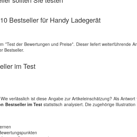
e 10 Bestseller für Handy Ladegerät
em *Test der Bewertungen und Preise*. Dieser liefert weiterführende 
r Bestseller.
ller im Test
Wie verlässlich ist diese Angabe zur Artikeleinschätzung? Als Antwort
n Bestseller im Test
statistisch analysiert. Die zugehörige Illustratio
ternen
 Bewertungspunkten