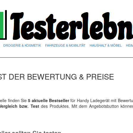
DROGERIE & KOSMETIK
FAHRZEUGE & MOBILITÄT
HAUSHALT & MÖBEL
HEI
ST DER BEWERTUNG & PREISE
lle finden Sie
5 aktuelle Bestseller
für Handy Ladegerät mit Bewert
Vergleich bzw. Test
des Produktes. Mit dem Angebotsbutton könne
ler sollten Sie testen