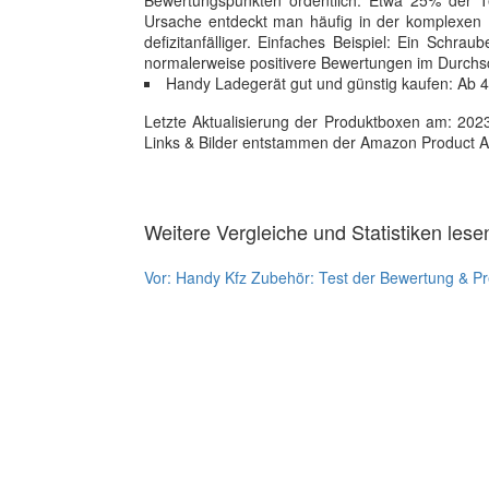
Bewertungspunkten ordentlich. Etwa 25% der Te
Ursache entdeckt man häufig in der komplexen Be
defizitanfälliger. Einfaches Beispiel: Ein Schra
normalerweise positivere Bewertungen im Durchsc
Handy Ladegerät gut und günstig kaufen: Ab 4.
Letzte Aktualisierung der Produktboxen am: 2023-1
Links & Bilder entstammen der Amazon Product Adver
Weitere Vergleiche und Statistiken lese
Vor:
Handy Kfz Zubehör: Test der Bewertung & Pr