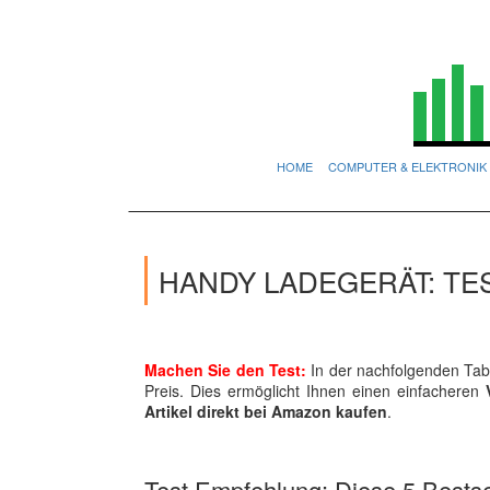
HOME
COMPUTER & ELEKTRONIK
HANDY LADEGERÄT: TE
Machen Sie den Test:
In der nachfolgenden Tabe
Preis. Dies ermöglicht Ihnen einen einfacheren
Artikel direkt bei Amazon kaufen
.
Test Empfehlung: Diese 5 Bestsel