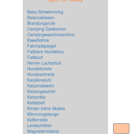
Baby Schwimmring
Balancekissen
Brandungsrute
Camping Gaskocher
Campingwaschmaschine
Eiweißdrink
Fahrradspiegel
Faltbare Hundebox
Faltboot
Herren Laufschuh
Hundebürste
Hundeschreck
Karpfenstuhl
Katzenabwehr
Katzengeschirr
Katzenklo
Kettlebell
Kinder Inline Skates
Klimmzugstange
Kofferradio
Lenkschlitten
Magnetarmband