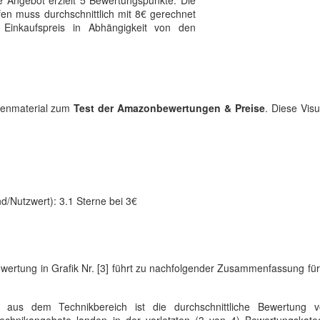
e Angebot erzielt 5 Bewertungspunkte. Die
fen muss durchschnittlich mit 8€ gerechnet
Einkaufspreis in Abhängigkeit von den
atenmaterial zum
Test der Amazonbewertungen & Preise
. Diese Visu
d/Nutzwert): 3.1 Sterne bei 3€
bewertung in Grafik Nr. [3] führt zu nachfolgender Zusammenfassung fü
aus dem Technikbereich ist die durchschnittliche Bewertung 