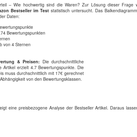
rteil – Wie hochwertig sind die Waren? Zur Lösung dieser Frage 
zon Bestseller im Test
statistisch untersucht. Das Balkendiagramm
nder Daten:
Bewertungspunkte
 3.74 Bewertungspunkten
ernen
b von 4 Sternen
ertung & Preisen:
Die durchschnittliche
 Artikel erzielt 4.7 Bewertungspunkte. Die
eis muss durchschnittlich mit 17€ gerechnet
in Abhängigkeit von den Bewertungsklassen.
zeigt eine preisbezogene Analyse der Bestseller Artikel. Daraus lasse