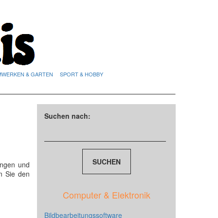
MWERKEN & GARTEN
SPORT & HOBBY
Suchen nach:
ungen und
n Sie den
Computer & Elektronik
Bildbearbeitungssoftware