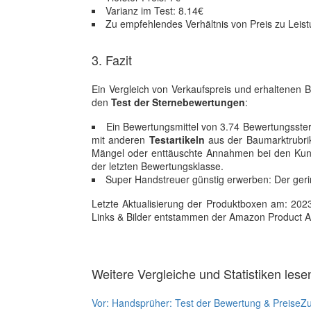
Varianz im Test: 8.14€
Zu empfehlendes Verhältnis von Preis zu Leist
3. Fazit
Ein Vergleich von Verkaufspreis und erhaltenen 
den
Test der Sternebewertungen
:
Ein Bewertungsmittel von 3.74 Bewertungsstern
mit anderen
Testartikeln
aus der Baumarktrubrik.
Mängel oder enttäuschte Annahmen bei den Kunde
der letzten Bewertungsklasse.
Super Handstreuer günstig erwerben: Der geri
Letzte Aktualisierung der Produktboxen am: 2023-1
Links & Bilder entstammen der Amazon Product Adver
Weitere Vergleiche und Statistiken lese
Vor:
Handsprüher: Test der Bewertung & Preise
Zu