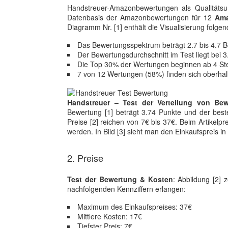
Handstreuer-Amazonbewertungen als Qualitätsu
Datenbasis der Amazonbewertungen für 12
Ama
Diagramm Nr. [1] enthält die Visualisierung folge
Das Bewertungsspektrum beträgt 2.7 bis 4.7 
Der Bewertungsdurchschnitt im Test liegt bei
Die Top 30% der Wertungen beginnen ab 4 St
7 von 12 Wertungen (58%) finden sich oberhal
Handstreuer – Test der Verteilung von Bew
Bewertung [1] beträgt 3.74 Punkte und der beste
Preise [2] reichen von 7€ bis 37€. Beim Artikelpr
werden. In Bild [3] sieht man den Einkaufspreis 
2. Preise
Test der Bewertung & Kosten
: Abbildung [2] 
nachfolgenden Kennziffern erlangen:
Maximum des Einkaufspreises: 37€
Mittlere Kosten: 17€
Tiefster Preis: 7€