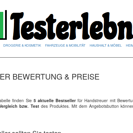
DROGERIE & KOSMETIK
FAHRZEUGE & MOBILITÄT
HAUSHALT & MÖBEL
HEI
DER BEWERTUNG & PREISE
belle finden Sie
5 aktuelle Bestseller
für Handstreuer mit Bewert
Vergleich bzw. Test
des Produktes. Mit dem Angebotsbutton könne
ler sollten Sie testen