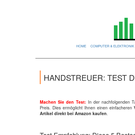
HOME
COMPUTER & ELEKTRONIK
HANDSTREUER: TEST 
Machen Sie den Test:
In der nachfolgenden Ta
Preis. Dies ermöglicht Ihnen einen einfacheren
Artikel direkt bei Amazon kaufen
.
Test Empfehlung: Diese 5 Bestsel