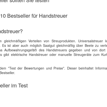
 10 Bestseller für Handstreuer
ndstreuer?
m gleichmäßigen Verteilen von Streuprodukten. Universalstreuer
n. Es ist aber auch möglich Saatgut gleichmäßig über Beete zu vert
das Aufbewahrungsgefäß des Handstreuers gegeben und von dort 
 Es gibt elektrische Handstreuer oder manuelle Streugeräte zum Kur
dem *Test der Bewertungen und Preise*. Dieser beinhaltet Informa
estseller.
ller im Test