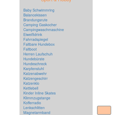
Baby Schwimmring
Balancekissen
Brandungsrute
Camping Gaskocher
Campingwaschmaschine
Eiweißdrink
Fahrradspiegel
Faltbare Hundebox
Faltboot
Herren Laufschuh
Hundebürste
Hundeschreck
Karpfenstuhl
Katzenabwehr
Katzengeschirr
Katzenklo
Kettlebell
Kinder Inline Skates
Klimmzugstange
Kofferradio
Lenkschlitten
Magnetarmband