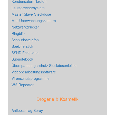
Kondensatormikrofon
Lautsprechersystem
Master-Slave-Steckdose
Mini Überwachungskamera
Netzwerkdrucker
Ringblitz
Schnurlostelefon
Speicherstick
SSHD Festplatte
Subnotebook
Überspannungsschutz Steckdosenleiste
Videobearbeitungssoftware
Virenschutzprogramme
Wifi Repeater
Drogerie & Kosmetik
Antibeschlag Spray