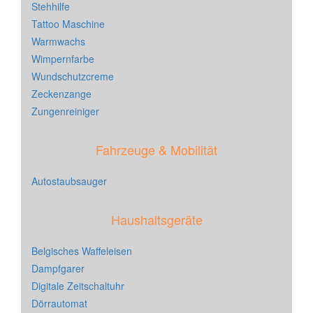
Stehhilfe
Tattoo Maschine
Warmwachs
Wimpernfarbe
Wundschutzcreme
Zeckenzange
Zungenreiniger
Fahrzeuge & Mobilität
Autostaubsauger
Haushaltsgeräte
Belgisches Waffeleisen
Dampfgarer
Digitale Zeitschaltuhr
Dörrautomat