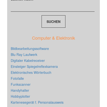
Computer & Elektronik
Bildbearbeitungssoftware
Blu Ray Laufwerk
Digitaler Kabelreceiver
Einsteiger Spiegelreflexkamera
Elektronisches Wörterbuch
Fotofalle
Funkscanner
Handyhalter
Hobbyplotter
Kartenesegerät f. Personalausweis