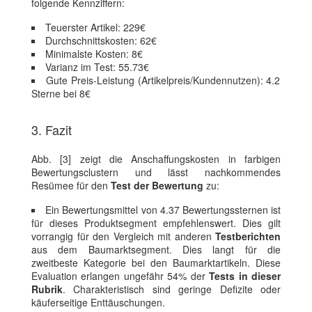
folgende Kennziffern:
Teuerster Artikel: 229€
Durchschnittskosten: 62€
Minimalste Kosten: 8€
Varianz im Test: 55.73€
Gute Preis-Leistung (Artikelpreis/Kundennutzen): 4.2
Sterne bei 8€
3. Fazit
Abb. [3] zeigt die Anschaffungskosten in farbigen
Bewertungsclustern und lässt nachkommendes
Resümee für den
Test der Bewertung
zu:
Ein Bewertungsmittel von 4.37 Bewertungssternen ist
für dieses Produktsegment empfehlenswert. Dies gilt
vorrangig für den Vergleich mit anderen
Testberichten
aus dem Baumarktsegment. Dies langt für die
zweitbeste Kategorie bei den Baumarktartikeln. Diese
Evaluation erlangen ungefähr 54% der
Tests in dieser
Rubrik
. Charakteristisch sind geringe Defizite oder
käuferseitige Enttäuschungen.