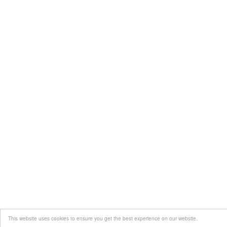
This website uses cookies to ensure you get the best experience on our website.