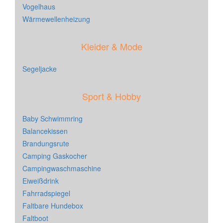
Vogelhaus
Wärmewellenheizung
Kleider & Mode
Segeljacke
Sport & Hobby
Baby Schwimmring
Balancekissen
Brandungsrute
Camping Gaskocher
Campingwaschmaschine
Eiweißdrink
Fahrradspiegel
Faltbare Hundebox
Faltboot