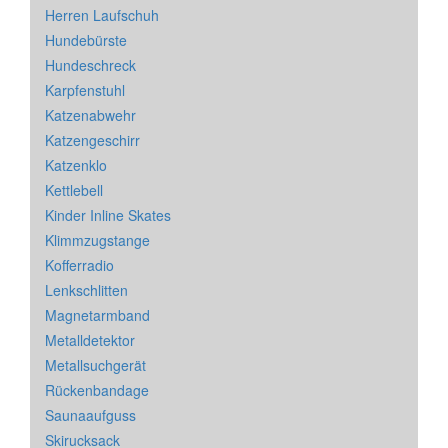
Herren Laufschuh
Hundebürste
Hundeschreck
Karpfenstuhl
Katzenabwehr
Katzengeschirr
Katzenklo
Kettlebell
Kinder Inline Skates
Klimmzugstange
Kofferradio
Lenkschlitten
Magnetarmband
Metalldetektor
Metallsuchgerät
Rückenbandage
Saunaaufguss
Skirucksack