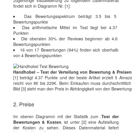
zugehörige Visualisierung zu folgendem Datenmaterial
findet sich in Diagramm Nr. [1]:
Das Bewertungsspektrum beträgt 3.5 bis 5
Bewertungspunkte
Das arithmetische Mittel im Test liegt bei 4.37
Punkten
Die obersten 30% der Reviews beginnen ab 4.6
Bewertungspunkten
16 von 17 Bewertungen (94%) finden sich oberhalb
von 4 Bewertungspunkten
Handhobel – Test der Verteilung von Bewertung & Preisen
[1] beträgt 4.37 Punkte und der beste Artikel erzielt 5 Amaz
reicht von 8€ bis 229€. Beim Einkaufen muss durchschnittlich 
Bild [3] sieht man den Preis in Abhängigkeit von den Bewertu
2. Preise
Im oberen Diagramm mit der Statistik zum ‚
Test der
Bewertungen & Kosten
‚ ist unter [2] eine Aufstellung
der Kosten zu sehen. Dieses Datenmaterial liefert