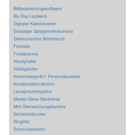
Bildbearbeitungssoftware
Blu Ray Laufwerk
Digitaler Kabelreceiver
Einsteiger Spiegelreflexkamera
Elektronisches Wörterbuch
Fotofalle
Funkscanner
Handyhalter
Hobbyplotter
Kartenesegerät f. Personalausweis
Kondensatormikrofon
Lautsprechersystem
Master-Slave-Steckdose
Mini Überwachungskamera
Netzwerkdrucker
Ringblitz
Schnurlostelefon