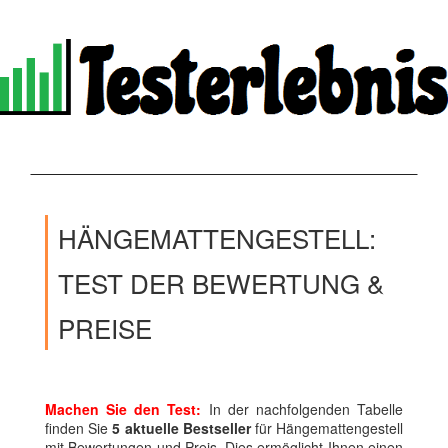
HÄNGEMATTENGESTELL:
TEST DER BEWERTUNG &
PREISE
Machen Sie den Test:
In der nachfolgenden Tabelle
finden Sie
5 aktuelle Bestseller
für Hängemattengestell
mit Bewertungen und Preis. Dies ermöglicht Ihnen einen