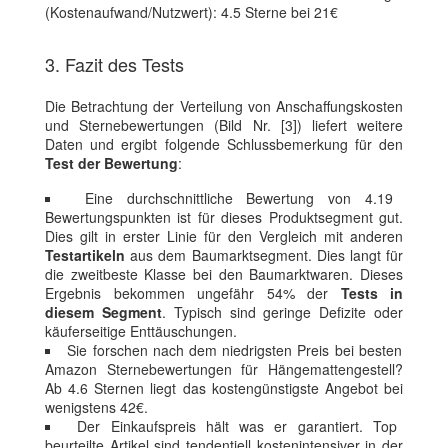
(Kostenaufwand/Nutzwert): 4.5 Sterne bei 21€
3. Fazit des Tests
Die Betrachtung der Verteilung von Anschaffungskosten
und Sternebewertungen (Bild Nr. [3]) liefert weitere
Daten und ergibt folgende Schlussbemerkung für den
Test der Bewertung
:
Eine durchschnittliche Bewertung von 4.19
Bewertungspunkten ist für dieses Produktsegment gut.
Dies gilt in erster Linie für den Vergleich mit anderen
Testartikeln
aus dem Baumarktsegment. Dies langt für
die zweitbeste Klasse bei den Baumarktwaren. Dieses
Ergebnis bekommen ungefähr 54% der
Tests in
diesem Segment
. Typisch sind geringe Defizite oder
käuferseitige Enttäuschungen.
Sie forschen nach dem niedrigsten Preis bei besten
Amazon Sternebewertungen für Hängemattengestell?
Ab 4.6 Sternen liegt das kostengünstigste Angebot bei
wenigstens 42€.
Der Einkaufspreis hält was er garantiert. Top
beurteilte Artikel sind tendentiell kostenintensiver in der