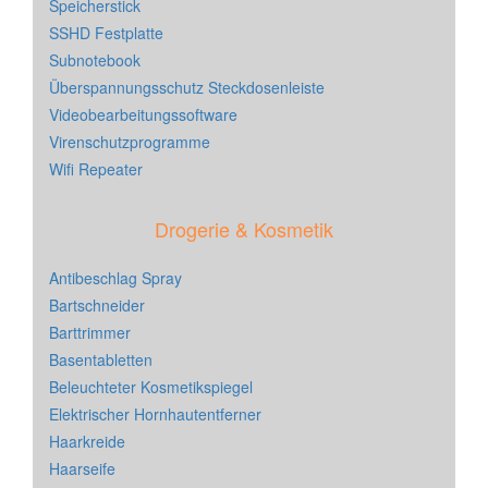
Speicherstick
SSHD Festplatte
Subnotebook
Überspannungsschutz Steckdosenleiste
Videobearbeitungssoftware
Virenschutzprogramme
Wifi Repeater
Drogerie & Kosmetik
Antibeschlag Spray
Bartschneider
Barttrimmer
Basentabletten
Beleuchteter Kosmetikspiegel
Elektrischer Hornhautentferner
Haarkreide
Haarseife