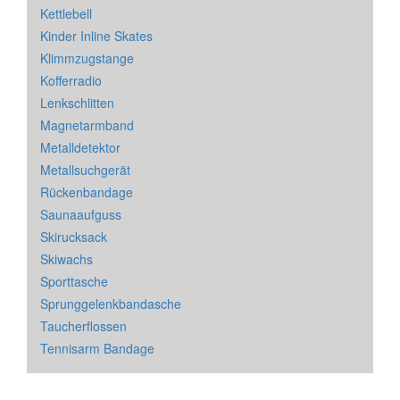
Kettlebell
Kinder Inline Skates
Klimmzugstange
Kofferradio
Lenkschlitten
Magnetarmband
Metalldetektor
Metallsuchgerät
Rückenbandage
Saunaaufguss
Skirucksack
Skiwachs
Sporttasche
Sprunggelenkbandasche
Taucherflossen
Tennisarm Bandage