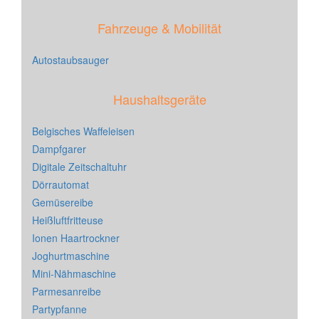
Fahrzeuge & Mobilität
Autostaubsauger
Haushaltsgeräte
Belgisches Waffeleisen
Dampfgarer
Digitale Zeitschaltuhr
Dörrautomat
Gemüsereibe
Heißluftfritteuse
Ionen Haartrockner
Joghurtmaschine
Mini-Nähmaschine
Parmesanreibe
Partypfanne