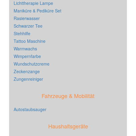
Lichttherapie Lampe
Maniküre & Pediküre Set
Rasierwasser
Schwarzer Tee
Stehhilfe
Tattoo Maschine
Warmwachs
Wimpernfarbe
Wundschutzcreme
Zeckenzange
Zungenreiniger
Fahrzeuge & Mobilität
Autostaubsauger
Haushaltsgeräte