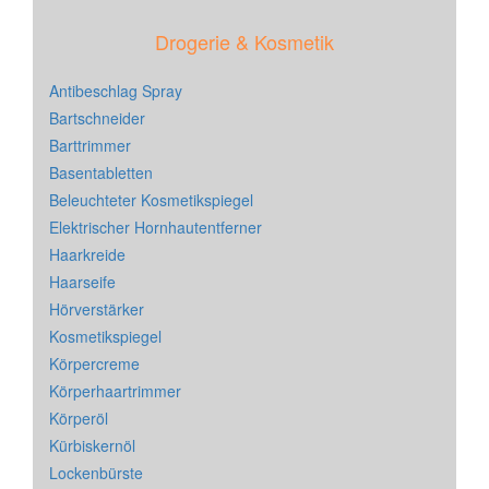
Drogerie & Kosmetik
Antibeschlag Spray
Bartschneider
Barttrimmer
Basentabletten
Beleuchteter Kosmetikspiegel
Elektrischer Hornhautentferner
Haarkreide
Haarseife
Hörverstärker
Kosmetikspiegel
Körpercreme
Körperhaartrimmer
Körperöl
Kürbiskernöl
Lockenbürste