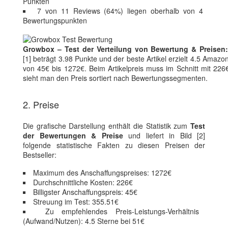
Punkten
7 von 11 Reviews (64%) liegen oberhalb von 4
Bewertungspunkten
Growbox – Test der Verteilung von Bewertung & Preisen
[1] beträgt 3.98 Punkte und der beste Artikel erzielt 4.5 Amazon
von 45€ bis 1272€. Beim Artikelpreis muss im Schnitt mit 226€ 
sieht man den Preis sortiert nach Bewertungssegmenten.
2. Preise
Die grafische Darstellung enthält die Statistik zum
Test
der Bewertungen & Preise
und liefert in Bild [2]
folgende statistische Fakten zu diesen Preisen der
Bestseller:
Maximum des Anschaffungspreises: 1272€
Durchschnittliche Kosten: 226€
Billigster Anschaffungspreis: 45€
Streuung im Test: 355.51€
Zu empfehlendes Preis-Leistungs-Verhältnis
(Aufwand/Nutzen): 4.5 Sterne bei 51€