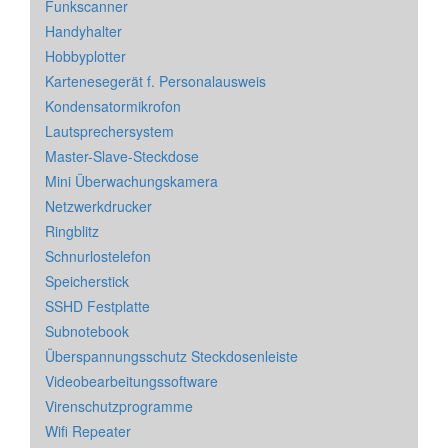
Funkscanner
Handyhalter
Hobbyplotter
Kartenesegerät f. Personalausweis
Kondensatormikrofon
Lautsprechersystem
Master-Slave-Steckdose
Mini Überwachungskamera
Netzwerkdrucker
Ringblitz
Schnurlostelefon
Speicherstick
SSHD Festplatte
Subnotebook
Überspannungsschutz Steckdosenleiste
Videobearbeitungssoftware
Virenschutzprogramme
Wifi Repeater