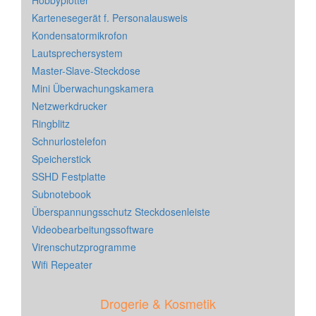
Kartenesegerät f. Personalausweis
Kondensatormikrofon
Lautsprechersystem
Master-Slave-Steckdose
Mini Überwachungskamera
Netzwerkdrucker
Ringblitz
Schnurlostelefon
Speicherstick
SSHD Festplatte
Subnotebook
Überspannungsschutz Steckdosenleiste
Videobearbeitungssoftware
Virenschutzprogramme
Wifi Repeater
Drogerie & Kosmetik