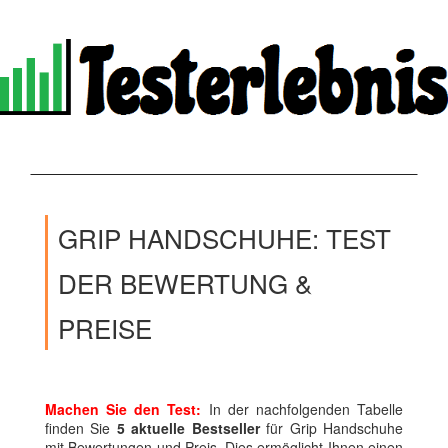
GRIP HANDSCHUHE: TEST
DER BEWERTUNG &
PREISE
Machen Sie den Test:
In der nachfolgenden Tabelle
finden Sie
5 aktuelle Bestseller
für Grip Handschuhe
mit Bewertungen und Preis. Dies ermöglicht Ihnen einen