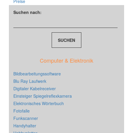
Preise
Suchen nach:
Computer & Elektronik
Bildbearbeitungssoftware
Blu Ray Laufwerk
Digitaler Kabelreceiver
Einsteiger Spiegelreflexkamera
Elektronisches Wörterbuch
Fotofalle
Funkscanner
Handyhalter
Hobbyplotter