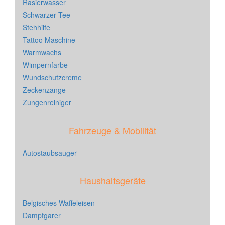
Rasierwasser
Schwarzer Tee
Stehhilfe
Tattoo Maschine
Warmwachs
Wimpernfarbe
Wundschutzcreme
Zeckenzange
Zungenreiniger
Fahrzeuge & Mobilität
Autostaubsauger
Haushaltsgeräte
Belgisches Waffeleisen
Dampfgarer