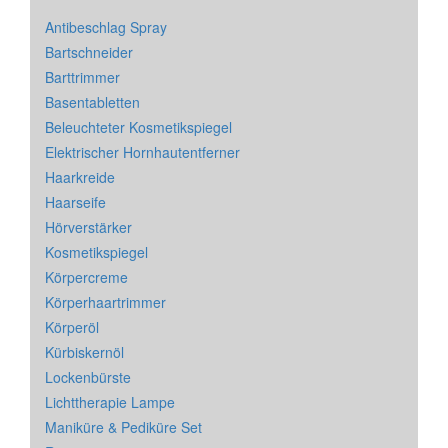
Antibeschlag Spray
Bartschneider
Barttrimmer
Basentabletten
Beleuchteter Kosmetikspiegel
Elektrischer Hornhautentferner
Haarkreide
Haarseife
Hörverstärker
Kosmetikspiegel
Körpercreme
Körperhaartrimmer
Körperöl
Kürbiskernöl
Lockenbürste
Lichttherapie Lampe
Maniküre & Pediküre Set