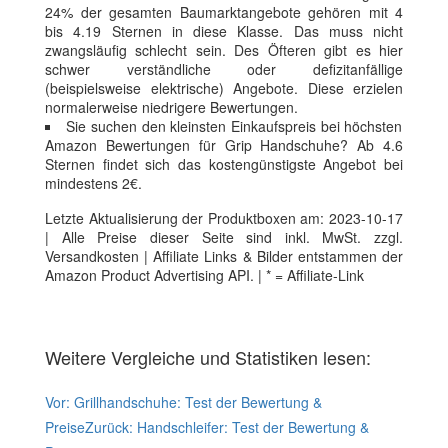
24% der gesamten Baumarktangebote gehören mit 4
bis 4.19 Sternen in diese Klasse. Das muss nicht
zwangsläufig schlecht sein. Des Öfteren gibt es hier
schwer verständliche oder defizitanfällige
(beispielsweise elektrische) Angebote. Diese erzielen
normalerweise niedrigere Bewertungen.
Sie suchen den kleinsten Einkaufspreis bei höchsten
Amazon Bewertungen für Grip Handschuhe? Ab 4.6
Sternen findet sich das kostengünstigste Angebot bei
mindestens 2€.
Letzte Aktualisierung der Produktboxen am: 2023-10-17
| Alle Preise dieser Seite sind inkl. MwSt. zzgl.
Versandkosten | Affiliate Links & Bilder entstammen der
Amazon Product Advertising API. | * = Affiliate-Link
Weitere Vergleiche und Statistiken lesen:
Vor:
Grillhandschuhe: Test der Bewertung &
Preise
Zurück:
Handschleifer: Test der Bewertung &