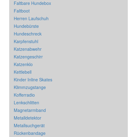
Faltbare Hundebox
Faltboot
Herren Laufschuh
Hundebürste
Hundeschreck
Karpfenstuhl
Katzenabwehr
Katzengeschirr
Katzenklo
Kettlebell
Kinder Inline Skates
Klimmzugstange
Kofferradio
Lenkschlitten
Magnetarmband
Metalldetektor
Metallsuchgerät
Rückenbandage