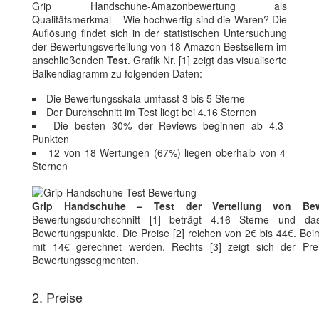
Grip Handschuhe-Amazonbewertung als
Qualitätsmerkmal – Wie hochwertig sind die Waren? Die
Auflösung findet sich in der statistischen Untersuchung
der Bewertungsverteilung von 18 Amazon Bestsellern im
anschließenden
Test
. Grafik Nr. [1] zeigt das visualiserte
Balkendiagramm zu folgenden Daten:
Die Bewertungsskala umfasst 3 bis 5 Sterne
Der Durchschnitt im Test liegt bei 4.16 Sternen
Die besten 30% der Reviews beginnen ab 4.3
Punkten
12 von 18 Wertungen (67%) liegen oberhalb von 4
Sternen
Grip Handschuhe – Test der Verteilung von Bew
Bewertungsdurchschnitt [1] beträgt 4.16 Sterne und da
Bewertungspunkte. Die Preise [2] reichen von 2€ bis 44€. Beim
mit 14€ gerechnet werden. Rechts [3] zeigt sich der Pre
Bewertungssegmenten.
2. Preise