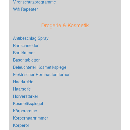
Virenschutzprogramme
Wifi Repeater
Drogerie & Kosmetik
Antibeschlag Spray
Bartschneider
Barttrimmer
Basentabletten
Beleuchteter Kosmetikspiegel
Elektrischer Hornhautentferner
Haarkreide
Haarseife
Hörverstärker
Kosmetikspiegel
Körpercreme
Körperhaartrimmer
Körperöl