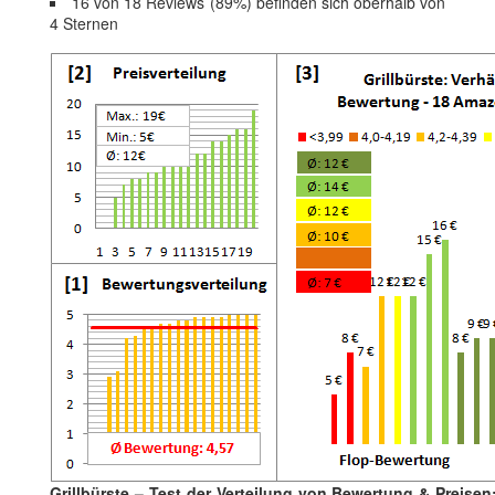
16 von 18 Reviews (89%) befinden sich oberhalb von
4 Sternen
Grillbürste – Test der Verteilung von Bewertung & Preisen