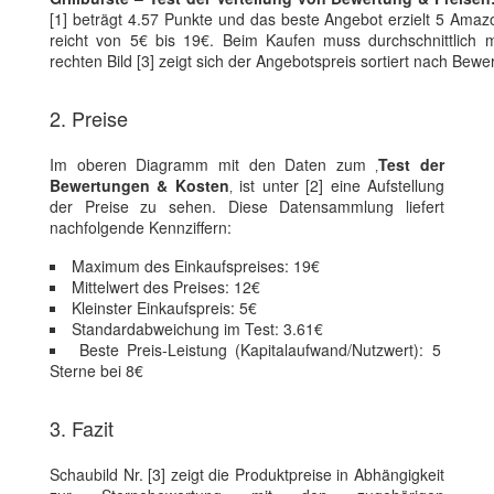
[1] beträgt 4.57 Punkte und das beste Angebot erzielt 5 Amaz
reicht von 5€ bis 19€. Beim Kaufen muss durchschnittlich m
rechten Bild [3] zeigt sich der Angebotspreis sortiert nach Bew
2. Preise
Im oberen Diagramm mit den Daten zum ‚
Test der
Bewertungen & Kosten
‚ ist unter [2] eine Aufstellung
der Preise zu sehen. Diese Datensammlung liefert
nachfolgende Kennziffern:
Maximum des Einkaufspreises: 19€
Mittelwert des Preises: 12€
Kleinster Einkaufspreis: 5€
Standardabweichung im Test: 3.61€
Beste Preis-Leistung (Kapitalaufwand/Nutzwert): 5
Sterne bei 8€
3. Fazit
Schaubild Nr. [3] zeigt die Produktpreise in Abhängigkeit