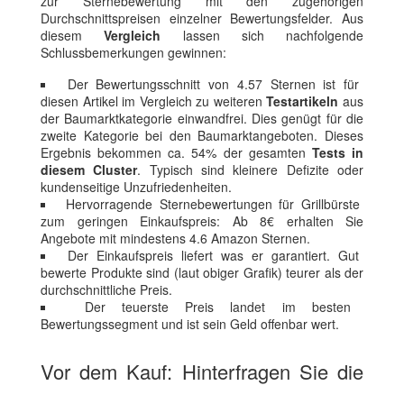
zur Sternebewertung mit den zugehörigen
Durchschnittspreisen einzelner Bewertungsfelder. Aus
diesem
Vergleich
lassen sich nachfolgende
Schlussbemerkungen gewinnen:
Der Bewertungsschnitt von 4.57 Sternen ist für
diesen Artikel im Vergleich zu weiteren
Testartikeln
aus
der Baumarktkategorie einwandfrei. Dies genügt für die
zweite Kategorie bei den Baumarktangeboten. Dieses
Ergebnis bekommen ca. 54% der gesamten
Tests in
diesem Cluster
. Typisch sind kleinere Defizite oder
kundenseitige Unzufriedenheiten.
Hervorragende Sternebewertungen für Grillbürste
zum geringen Einkaufspreis: Ab 8€ erhalten Sie
Angebote mit mindestens 4.6 Amazon Sternen.
Der Einkaufspreis liefert was er garantiert. Gut
bewerte Produkte sind (laut obiger Grafik) teurer als der
durchschnittliche Preis.
Der teuerste Preis landet im besten
Bewertungssegment und ist sein Geld offenbar wert.
Vor dem Kauf: Hinterfragen Sie die