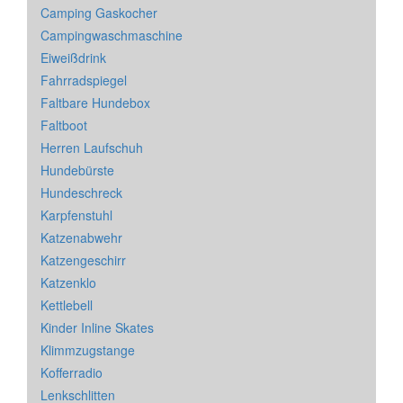
Camping Gaskocher
Campingwaschmaschine
Eiweißdrink
Fahrradspiegel
Faltbare Hundebox
Faltboot
Herren Laufschuh
Hundebürste
Hundeschreck
Karpfenstuhl
Katzenabwehr
Katzengeschirr
Katzenklo
Kettlebell
Kinder Inline Skates
Klimmzugstange
Kofferradio
Lenkschlitten