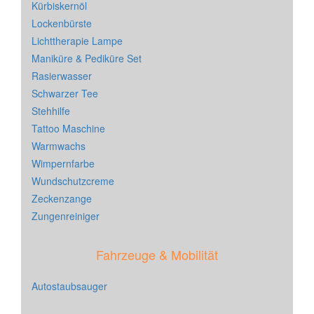
Kürbiskernöl
Lockenbürste
Lichttherapie Lampe
Maniküre & Pediküre Set
Rasierwasser
Schwarzer Tee
Stehhilfe
Tattoo Maschine
Warmwachs
Wimpernfarbe
Wundschutzcreme
Zeckenzange
Zungenreiniger
Fahrzeuge & Mobilität
Autostaubsauger