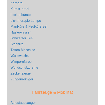
Körperöl
Kürbiskernöl
Lockenbürste
Lichttherapie Lampe
Maniküre & Pediküre Set
Rasierwasser
Schwarzer Tee
Stehhilfe
Tattoo Maschine
Warmwachs
Wimpernfarbe
Wundschutzcreme
Zeckenzange
Zungenreiniger
Fahrzeuge & Mobilität
Autostaubsauger