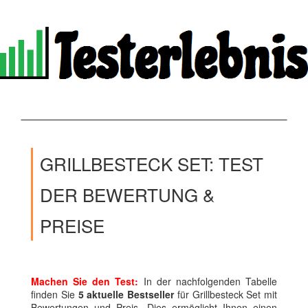
GRILLBESTECK SET: TEST
DER BEWERTUNG &
PREISE
Machen Sie den Test:
In der nachfolgenden Tabelle
finden Sie
5 aktuelle Bestseller
für Grillbesteck Set mit
Bewertungen und Preis. Dies ermöglicht Ihnen einen