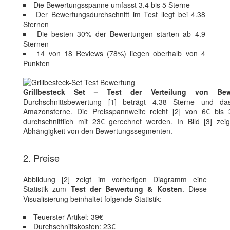
Die Bewertungsspanne umfasst 3.4 bis 5 Sterne
Der Bewertungsdurchschnitt im Test liegt bei 4.38
Sternen
Die besten 30% der Bewertungen starten ab 4.9
Sternen
14 von 18 Reviews (78%) liegen oberhalb von 4
Punkten
Grillbesteck Set – Test der Verteilung von Bew
Durchschnittsbewertung [1] beträgt 4.38 Sterne und da
Amazonsterne. Die Preisspannweite reicht [2] von 6€ bis 
durchschnittlich mit 23€ gerechnet werden. In Bild [3] zei
Abhängigkeit von den Bewertungssegmenten.
2. Preise
Abbildung [2] zeigt im vorherigen Diagramm eine
Statistik zum
Test der Bewertung & Kosten
. Diese
Visualisierung beinhaltet folgende Statistik:
Teuerster Artikel: 39€
Durchschnittskosten: 23€