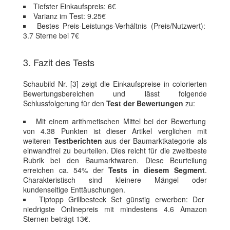
Tiefster Einkaufspreis: 6€
Varianz im Test: 9.25€
Bestes Preis-Leistungs-Verhältnis (Preis/Nutzwert):
3.7 Sterne bei 7€
3. Fazit des Tests
Schaubild Nr. [3] zeigt die Einkaufspreise in colorierten
Bewertungsbereichen und lässt folgende
Schlussfolgerung für den
Test der Bewertungen
zu:
Mit einem arithmetischen Mittel bei der Bewertung
von 4.38 Punkten ist dieser Artikel verglichen mit
weiteren
Testberichten
aus der Baumarktkategorie als
einwandfrei zu beurteilen. Dies reicht für die zweitbeste
Rubrik bei den Baumarktwaren. Diese Beurteilung
erreichen ca. 54% der
Tests in diesem Segment
.
Charakteristisch sind kleinere Mängel oder
kundenseitige Enttäuschungen.
Tiptopp Grillbesteck Set günstig erwerben: Der
niedrigste Onlinepreis mit mindestens 4.6 Amazon
Sternen beträgt 13€.