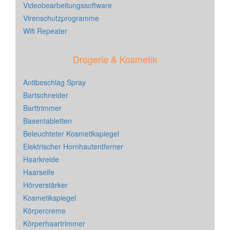
Videobearbeitungssoftware
Virenschutzprogramme
Wifi Repeater
Drogerie & Kosmetik
Antibeschlag Spray
Bartschneider
Barttrimmer
Basentabletten
Beleuchteter Kosmetikspiegel
Elektrischer Hornhautentferner
Haarkreide
Haarseife
Hörverstärker
Kosmetikspiegel
Körpercreme
Körperhaartrimmer