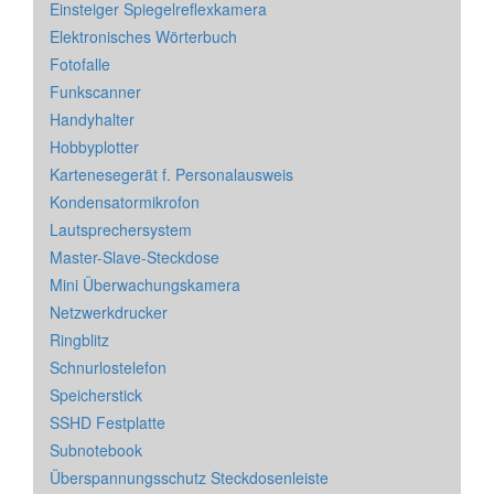
Einsteiger Spiegelreflexkamera
Elektronisches Wörterbuch
Fotofalle
Funkscanner
Handyhalter
Hobbyplotter
Kartenesegerät f. Personalausweis
Kondensatormikrofon
Lautsprechersystem
Master-Slave-Steckdose
Mini Überwachungskamera
Netzwerkdrucker
Ringblitz
Schnurlostelefon
Speicherstick
SSHD Festplatte
Subnotebook
Überspannungsschutz Steckdosenleiste