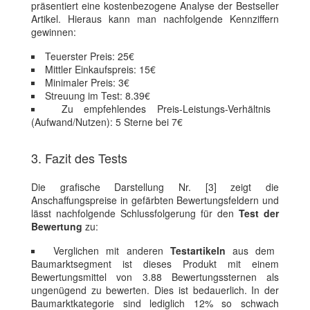
präsentiert eine kostenbezogene Analyse der Bestseller
Artikel. Hieraus kann man nachfolgende Kennziffern
gewinnen:
Teuerster Preis: 25€
Mittler Einkaufspreis: 15€
Minimaler Preis: 3€
Streuung im Test: 8.39€
Zu empfehlendes Preis-Leistungs-Verhältnis
(Aufwand/Nutzen): 5 Sterne bei 7€
3. Fazit des Tests
Die grafische Darstellung Nr. [3] zeigt die
Anschaffungspreise in gefärbten Bewertungsfeldern und
lässt nachfolgende Schlussfolgerung für den
Test der
Bewertung
zu:
Verglichen mit anderen
Testartikeln
aus dem
Baumarktsegment ist dieses Produkt mit einem
Bewertungsmittel von 3.88 Bewertungssternen als
ungenügend zu bewerten. Dies ist bedauerlich. In der
Baumarktkategorie sind lediglich 12% so schwach