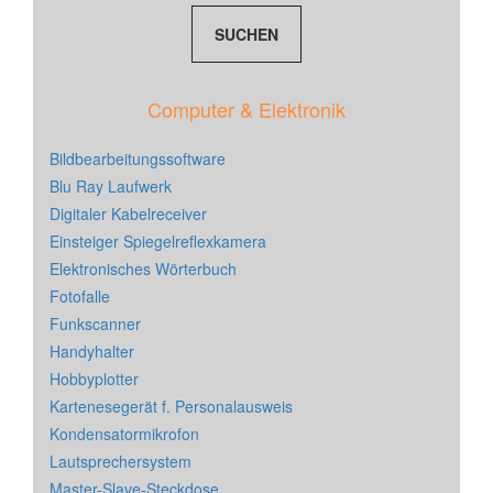
Computer & Elektronik
Bildbearbeitungssoftware
Blu Ray Laufwerk
Digitaler Kabelreceiver
Einsteiger Spiegelreflexkamera
Elektronisches Wörterbuch
Fotofalle
Funkscanner
Handyhalter
Hobbyplotter
Kartenesegerät f. Personalausweis
Kondensatormikrofon
Lautsprechersystem
Master-Slave-Steckdose