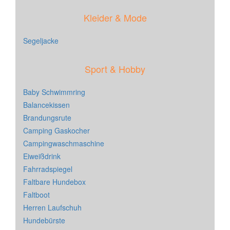
Kleider & Mode
Segeljacke
Sport & Hobby
Baby Schwimmring
Balancekissen
Brandungsrute
Camping Gaskocher
Campingwaschmaschine
Eiweißdrink
Fahrradspiegel
Faltbare Hundebox
Faltboot
Herren Laufschuh
Hundebürste