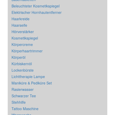
Beleuchteter Kosmetikspiegel
Elektrischer Hornhautentferner
Haarkreide
Haarseife
Hörverstärker
Kosmetikspiegel
Körpercreme
Körperhaartrimmer
Körperöl
Kürbiskernöl
Lockenbürste
Lichttherapie Lampe
Maniküre & Pediküre Set
Rasierwasser
Schwarzer Tee
Stehhilfe
Tattoo Maschine