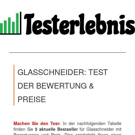
GLASSCHNEIDER: TEST
DER BEWERTUNG &
PREISE
Machen Sie den Test:
In der nachfolgenden Tabelle
finden Sie
5 aktuelle Bestseller
für Glasschneider mit
Bewertungen und Preis. Dies ermöglicht Ihnen einen