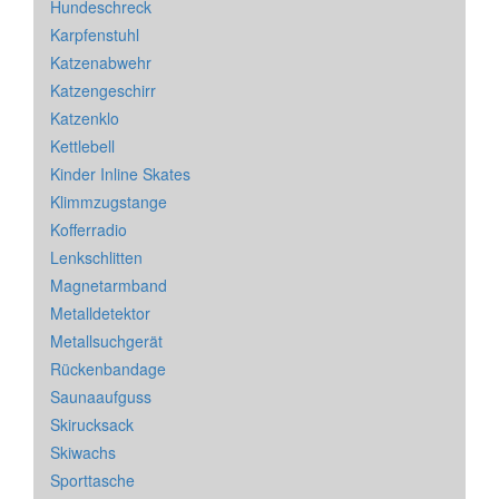
Hundeschreck
Karpfenstuhl
Katzenabwehr
Katzengeschirr
Katzenklo
Kettlebell
Kinder Inline Skates
Klimmzugstange
Kofferradio
Lenkschlitten
Magnetarmband
Metalldetektor
Metallsuchgerät
Rückenbandage
Saunaaufguss
Skirucksack
Skiwachs
Sporttasche