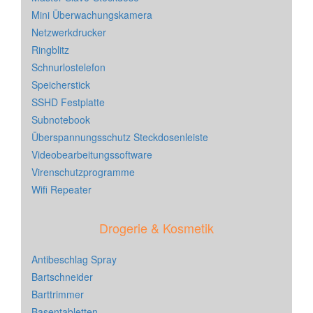
Mini Überwachungskamera
Netzwerkdrucker
Ringblitz
Schnurlostelefon
Speicherstick
SSHD Festplatte
Subnotebook
Überspannungsschutz Steckdosenleiste
Videobearbeitungssoftware
Virenschutzprogramme
Wifi Repeater
Drogerie & Kosmetik
Antibeschlag Spray
Bartschneider
Barttrimmer
Basentabletten