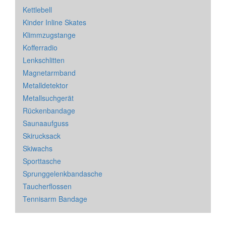
Kettlebell
Kinder Inline Skates
Klimmzugstange
Kofferradio
Lenkschlitten
Magnetarmband
Metalldetektor
Metallsuchgerät
Rückenbandage
Saunaaufguss
Skirucksack
Skiwachs
Sporttasche
Sprunggelenkbandasche
Taucherflossen
Tennisarm Bandage