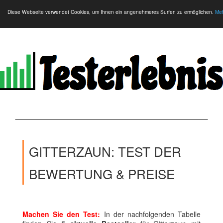
Diese Webseite verwendet Cookies, um Ihnen ein angenehmeres Surfen zu ermöglichen.
Meh
GITTERZAUN: TEST DER
BEWERTUNG & PREISE
Machen Sie den Test:
In der nachfolgenden Tabelle