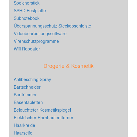
Speicherstick
SSHD Festplatte
Subnotebook
Überspannungsschutz Steckdosenleiste
Videobearbeitungssoftware
Virenschutzprogramme
Wifi Repeater
Drogerie & Kosmetik
Antibeschlag Spray
Bartschneider
Barttrimmer
Basentabletten
Beleuchteter Kosmetikspiegel
Elektrischer Hornhautentferner
Haarkreide
Haarseife