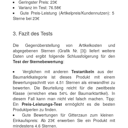
Geringster Preis: 23€
Varianz im Test: 76.58€
Gute Preis-Leistung (Artikelpreis/Kundennutzen): 5
Sterne bei 23€
3. Fazit des Tests
Die Gegenüberstellung von Artikelkosten und
abgegebenen Sternen (Grafik Nr. [3]) liefert weitere
Daten und ergibt folgende Schlussfolgerung für den
Test der Sternebewertung
:
Verglichen mit anderen
Testartikeln
aus der
Baumarktkategorie ist dieses Produkt mit einem
Bewertungsschnitt von 4.51 Sternen als einwandfrei zu
bewerten. Die Beurteilung reicht für die zweitbeste
Klasse (erreichen etwa 54% der Baumarktartikel). In
diesem Fall kann man nicht viel falsch machen. Tipp:
Ein
Preis-Leistungs-Test
ermöglicht es die besten
Produktperlen zu finden.
Gute Bewertungen für Gitterzaun zum kleinen
Einkaufspreis: Ab 23€ erwerben Sie ein Produkt mit
mindestens 4.6 Sternen.