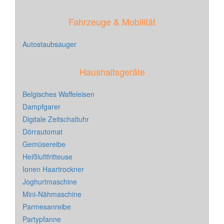
Fahrzeuge & Mobilität
Autostaubsauger
Haushaltsgeräte
Belgisches Waffeleisen
Dampfgarer
Digitale Zeitschaltuhr
Dörrautomat
Gemüsereibe
Heißluftfritteuse
Ionen Haartrockner
Joghurtmaschine
Mini-Nähmaschine
Parmesanreibe
Partypfanne