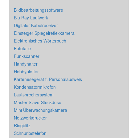
Bildbearbeitungssoftware
Blu Ray Laufwerk
Digitaler Kabelreceiver
Einsteiger Spiegelreflexkamera
Elektronisches Wörterbuch
Fotofalle
Funkscanner
Handyhalter
Hobbyplotter
Kartenesegerät f. Personalausweis
Kondensatormikrofon
Lautsprechersystem
Master-Slave-Steckdose
Mini Überwachungskamera
Netzwerkdrucker
Ringblitz
Schnurlostelefon