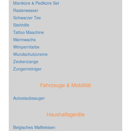
Maniküre & Pediküre Set
Rasierwasser
Schwarzer Tee
Stehhilfe
Tattoo Maschine
Warmwachs
Wimpernfarbe
Wundschutzcreme
Zeckenzange
Zungenreiniger
Fahrzeuge & Mobilität
Autostaubsauger
Haushaltsgeräte
Belgisches Waffeleisen