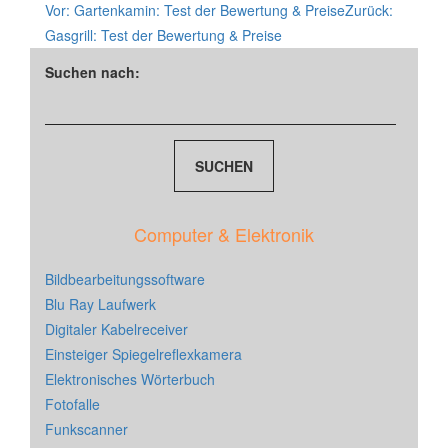
Vor:
Gartenkamin: Test der Bewertung & Preise
Zurück:
Gasgrill: Test der Bewertung & Preise
Suchen nach:
Computer & Elektronik
Bildbearbeitungssoftware
Blu Ray Laufwerk
Digitaler Kabelreceiver
Einsteiger Spiegelreflexkamera
Elektronisches Wörterbuch
Fotofalle
Funkscanner