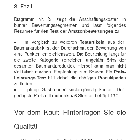
3. Fazit
Diagramm Nr. [3] zeigt die Anschaffungskosten in
bunten Bewertungssegmenten und lässt folgendes
Resümee für den
Test der Amazonbewertungen
zu:
Im Vergleich zu weiteren
Testartikeln
aus der
Baumarktrubrik ist der Durchschnitt der Bewertung von
4.43 Punkten empfehlenswert. Die Beurteilung langt für
die zweite Kategorie (erreichen ungefähr 54% der
gesamten Baumarktprodukte). Hierbei kann man nicht
viel falsch machen. Empfehlung zum Sparen: Ein
Preis-
Leistungs-Test
hilft dabei die richtigen Produktperlen
zu finden.
Tiptopp Gasbrenner kostengünstig kaufen: Der
geringste Preis mit mehr als 4.6 Sternen beträgt 13€.
Vor dem Kauf: Hinterfragen Sie die
Qualität