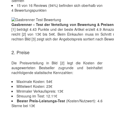
Sternen
15 von 16 Reviews (94%) befinden sich oberhalb von
4 Bewertungspunkten
Gasbrenner – Test der Verteilung von Bewertung & Preisen
[1] beträgt 4.43 Punkte und der beste Artikel erzielt 4.9 Amaz
reicht [2] von 13€ bis 54€. Beim Einkaufen muss im Schnitt m
rechten Bild [3] zeigt sich der Angebotspreis sortiert nach Be
2. Preise
Die Preisverteilung in Bild [2] legt die Kosten der
ausgewerteten Bestseller zugrunde und beinhaltet
nachfolgende statistische Kennzahlen:
Maximale Kosten: 54€
Mittelwert Kosten: 23€
Minimaler Verkaufspreis: 13€
Streuung im Test: 12.11€
Bester Preis-Leistungs-Test
(Kosten/Nutzwert): 4.6
Sterne bei 13€