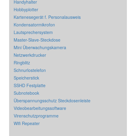
Handyhalter
Hobbyplotter
Kartenesegerät f. Personalausweis
Kondensatormikrofon
Lautsprechersystem
Master-Slave-Steckdose
Mini Überwachungskamera
Netzwerkdrucker
Ringblitz
Schnurlostelefon
Speicherstick
SSHD Festplatte
Subnotebook
Überspannungsschutz Steckdosenleiste
Videobearbeitungssoftware
Virenschutzprogramme
Wifi Repeater