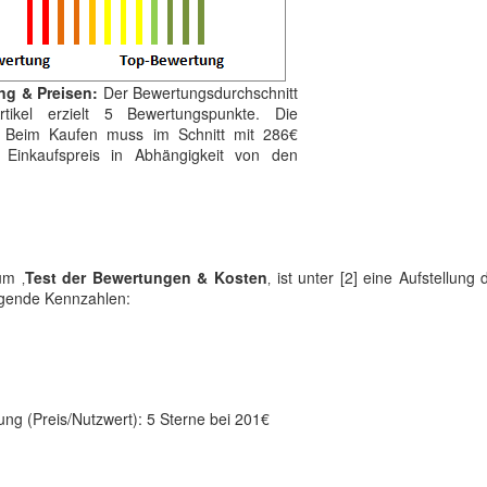
ng & Preisen:
Der Bewertungsdurchschnitt
ikel erzielt 5 Bewertungspunkte. Die
€. Beim Kaufen muss im Schnitt mit 286€
 Einkaufspreis in Abhängigkeit von den
um ‚
Test der Bewertungen & Kosten
‚ ist unter [2] eine Aufstellung 
lgende Kennzahlen:
ung (Preis/Nutzwert): 5 Sterne bei 201€