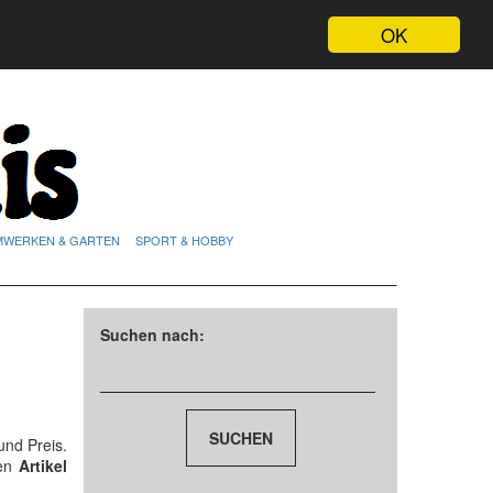
OK
MWERKEN & GARTEN
SPORT & HOBBY
Suchen nach:
und Preis.
den
Artikel