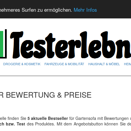
nehmeres Surfen zu ermöglichen.
Mehr Infos
DROGERIE & KOSMETIK
FAHRZEUGE & MOBILITÄT
HAUSHALT & MÖBEL
HEI
R BEWERTUNG & PREISE
lle finden Sie
5 aktuelle Bestseller
für Gartensofa mit Bewertungen 
ich bzw. Test
des Produktes. Mit dem Angebotsbutton können Sie 