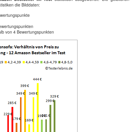
istiken die Bilddaten:
ewertungspunkte
Bewertungspunkten
alb von 4 Bewertungspunkten