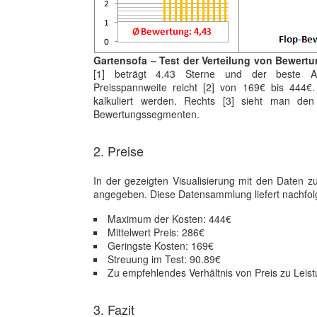
Gartensofa – Test der Verteilung von Bewertu
[1] beträgt 4.43 Sterne und der beste Art
Preisspannweite reicht [2] von 169€ bis 444
kalkuliert werden. Rechts [3] sieht man den
Bewertungssegmenten.
2. Preise
In der gezeigten Visualisierung mit den Daten z
angegeben. Diese Datensammlung liefert nachfo
Maximum der Kosten: 444€
Mittelwert Preis: 286€
Geringste Kosten: 169€
Streuung im Test: 90.89€
Zu empfehlendes Verhältnis von Preis zu Leist
3. Fazit