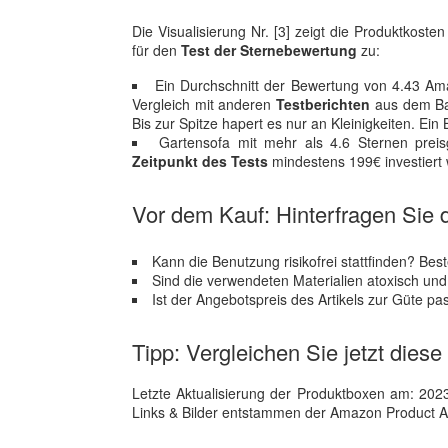
Die Visualisierung Nr. [3] zeigt die Produktkos
für den
Test der Sternebewertung
zu:
Ein Durchschnitt der Bewertung von 4.43 Amaz
Vergleich mit anderen
Testberichten
aus dem Bau
Bis zur Spitze hapert es nur an Kleinigkeiten. Ein
Gartensofa mit mehr als 4.6 Sternen pre
Zeitpunkt des Tests
mindestens 199€ investiert
Vor dem Kauf: Hinterfragen Sie d
Kann die Benutzung risikofrei stattfinden? Bes
Sind die verwendeten Materialien atoxisch un
Ist der Angebotspreis des Artikels zur Güte p
Tipp: Vergleichen Sie jetzt diese
Letzte Aktualisierung der Produktboxen am: 2023-1
Links & Bilder entstammen der Amazon Product Adver