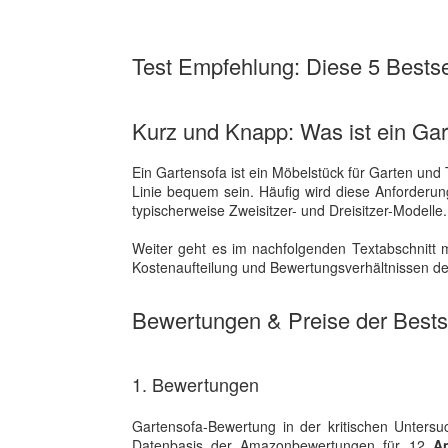
Test Empfehlung: Diese 5 Bestsel
Kurz und Knapp: Was ist ein Ga
Ein Gartensofa ist ein Möbelstück für Garten und 
Linie bequem sein. Häufig wird diese Anforderung 
typischerweise Zweisitzer- und Dreisitzer-Model
Weiter geht es im nachfolgenden Textabschnitt m
Kostenaufteilung und Bewertungsverhältnissen der
Bewertungen & Preise der Bestse
1. Bewertungen
Gartensofa-Bewertung in der kritischen Unters
Datenbasis der Amazonbewertungen für 12
A