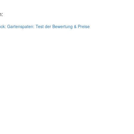
n:
ück:
Gartenspaten: Test der Bewertung & Preise