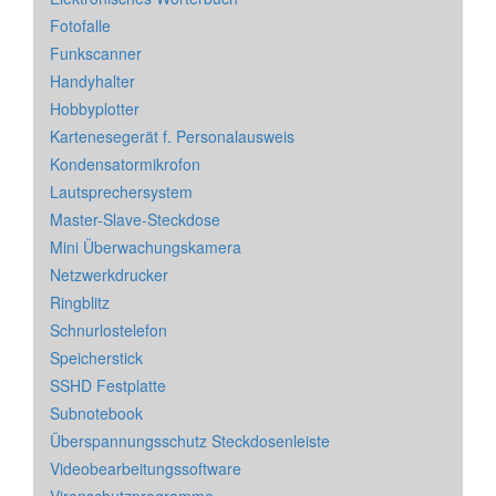
Fotofalle
Funkscanner
Handyhalter
Hobbyplotter
Kartenesegerät f. Personalausweis
Kondensatormikrofon
Lautsprechersystem
Master-Slave-Steckdose
Mini Überwachungskamera
Netzwerkdrucker
Ringblitz
Schnurlostelefon
Speicherstick
SSHD Festplatte
Subnotebook
Überspannungsschutz Steckdosenleiste
Videobearbeitungssoftware