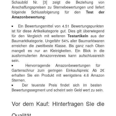
Schaubild Nr. [3] zeigt die Beziehung von
Anschaffungspreisen zu Sternebewertungen und liefert
folgende Schlussfolgerung für den
Test der
Amazonbewertung
:
Ein Bewertungsmittel von 4.51 Bewertungspunkten
ist für diese Artikelkategorie gut. Dies gilt überwiegend
für den Vergleich mit weiteren
Testartikeln
aus der
Baumarktkategorie. Ungefähr 54% aller Baumarktwaren
erreichen die zweitbeste Klasse. Bis ganz nach Oben
mangelt es nur an Kleinigkeiten. Ein Blick in die
ausformulierten Amazonreviews kann aufschlussreich
sein.
Hervorragende Amazonbewertungen für
Gartenschnur zum geringen Einkaufspreis: Ab 2€
erhalten Sie ein Produkt mit wenigstens 4.6 Amazon
Sternen.
Der teuerste Preis findet sich im besten
Bewertungssegment und scheint sein Geld wert zu sein.
Vor dem Kauf: Hinterfragen Sie die
Qualität