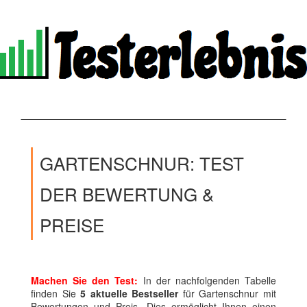
GARTENSCHNUR: TEST
DER BEWERTUNG &
PREISE
Machen Sie den Test:
In der nachfolgenden Tabelle
finden Sie
5 aktuelle Bestseller
für Gartenschnur mit
Bewertungen und Preis. Dies ermöglicht Ihnen einen