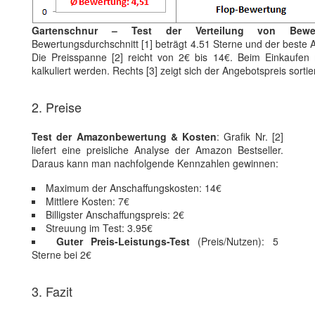
Gartenschnur – Test der Verteilung von Bewe
Bewertungsdurchschnitt [1] beträgt 4.51 Sterne und der beste A
Die Preisspanne [2] reicht von 2€ bis 14€. Beim Einkaufen 
kalkuliert werden. Rechts [3] zeigt sich der Angebotspreis sort
2. Preise
Test der Amazonbewertung & Kosten
: Grafik Nr. [2]
liefert eine preisliche Analyse der Amazon Bestseller.
Daraus kann man nachfolgende Kennzahlen gewinnen:
Maximum der Anschaffungskosten: 14€
Mittlere Kosten: 7€
Billigster Anschaffungspreis: 2€
Streuung im Test: 3.95€
Guter Preis-Leistungs-Test
(Preis/Nutzen): 5
Sterne bei 2€
3. Fazit