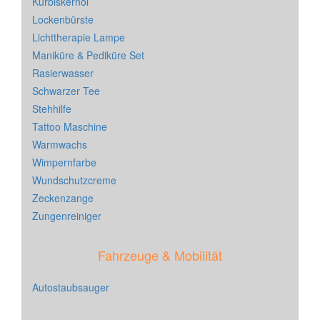
Kürbiskernöl
Lockenbürste
Lichttherapie Lampe
Maniküre & Pediküre Set
Rasierwasser
Schwarzer Tee
Stehhilfe
Tattoo Maschine
Warmwachs
Wimpernfarbe
Wundschutzcreme
Zeckenzange
Zungenreiniger
Fahrzeuge & Mobilität
Autostaubsauger