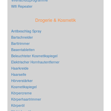
Virenschutzprogramme
Wifi Repeater
Drogerie & Kosmetik
Antibeschlag Spray
Bartschneider
Barttrimmer
Basentabletten
Beleuchteter Kosmetikspiegel
Elektrischer Hornhautentferner
Haarkreide
Haarseife
Hörverstärker
Kosmetikspiegel
Körpercreme
Körperhaartrimmer
Körperöl