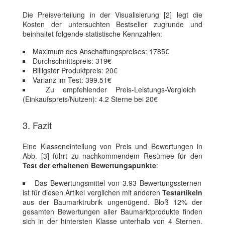
Die Preisverteilung in der Visualisierung [2] legt die
Kosten der untersuchten Bestseller zugrunde und
beinhaltet folgende statistische Kennzahlen:
Maximum des Anschaffungspreises: 1785€
Durchschnittspreis: 319€
Billigster Produktpreis: 20€
Varianz im Test: 399.51€
Zu empfehlender Preis-Leistungs-Vergleich
(Einkaufspreis/Nutzen): 4.2 Sterne bei 20€
3. Fazit
Eine Klasseneinteilung von Preis und Bewertungen in
Abb. [3] führt zu nachkommendem Resümee für den
Test der erhaltenen Bewertungspunkte
:
Das Bewertungsmittel von 3.93 Bewertungssternen
ist für diesen Artikel verglichen mit anderen
Testartikeln
aus der Baumarktrubrik ungenügend. Bloß 12% der
gesamten Bewertungen aller Baumarktprodukte finden
sich in der hintersten Klasse unterhalb von 4 Sternen.