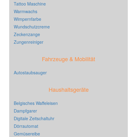
Tattoo Maschine
Warmwachs
Wimpernfarbe
Wundschutzcreme
Zeckenzange
Zungenreiniger
Fahrzeuge & Mobilität
Autostaubsauger
Haushaltsgeräte
Belgisches Waffeleisen
Dampfgarer
Digitale Zeitschaltuhr
Dörrautomat
Gemüsereibe