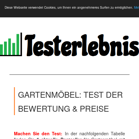
Diese Webseite verwendet Cookies, um Ihnen ein angenehmeres Surfen zu ermöglichen.
Meh
GARTENMÖBEL: TEST DER
BEWERTUNG & PREISE
Machen Sie den Test:
In der nachfolgenden Tabelle