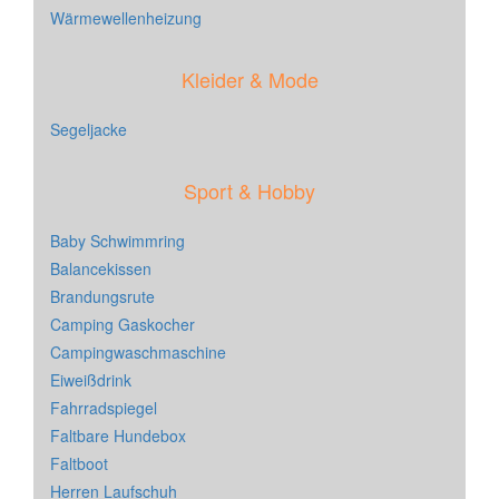
Wärmewellenheizung
Kleider & Mode
Segeljacke
Sport & Hobby
Baby Schwimmring
Balancekissen
Brandungsrute
Camping Gaskocher
Campingwaschmaschine
Eiweißdrink
Fahrradspiegel
Faltbare Hundebox
Faltboot
Herren Laufschuh