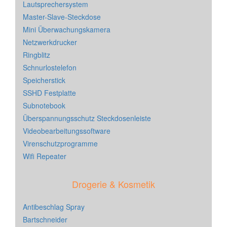
Lautsprechersystem
Master-Slave-Steckdose
Mini Überwachungskamera
Netzwerkdrucker
Ringblitz
Schnurlostelefon
Speicherstick
SSHD Festplatte
Subnotebook
Überspannungsschutz Steckdosenleiste
Videobearbeitungssoftware
Virenschutzprogramme
Wifi Repeater
Drogerie & Kosmetik
Antibeschlag Spray
Bartschneider