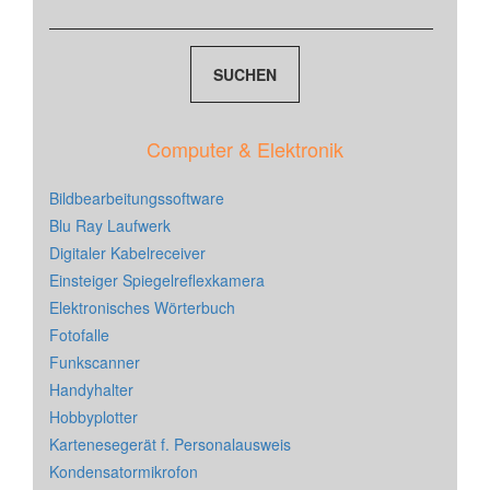
Computer & Elektronik
Bildbearbeitungssoftware
Blu Ray Laufwerk
Digitaler Kabelreceiver
Einsteiger Spiegelreflexkamera
Elektronisches Wörterbuch
Fotofalle
Funkscanner
Handyhalter
Hobbyplotter
Kartenesegerät f. Personalausweis
Kondensatormikrofon