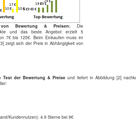
 von Bewertung & Preisen:
Die
unkte und das beste Angebot erzielt 5
 von 7€ bis 125€. Beim Einkaufen muss im
] zeigt sich der Preis in Abhängigkeit von
um
Test der Bewertung & Preise
und liefert in Abbildung [2] nac
ler:
fwand/Kundennutzen): 4.9 Sterne bei 9€