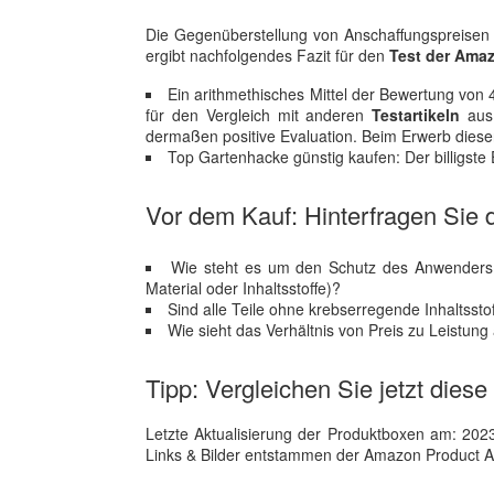
Die Gegenüberstellung von Anschaffungspreisen u
ergibt nachfolgendes Fazit für den
Test der Ama
Ein arithmethisches Mittel der Bewertung von 4.
für den Vergleich mit anderen
Testartikeln
aus 
dermaßen positive Evaluation. Beim Erwerb dieser
Top Gartenhacke günstig kaufen: Der billigst
Vor dem Kauf: Hinterfragen Sie d
Wie steht es um den Schutz des Anwenders? 
Material oder Inhaltsstoffe)?
Sind alle Teile ohne krebserregende Inhaltssto
Wie sieht das Verhältnis von Preis zu Leistun
Tipp: Vergleichen Sie jetzt dies
Letzte Aktualisierung der Produktboxen am: 2023-1
Links & Bilder entstammen der Amazon Product Adver