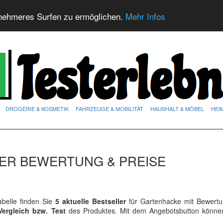
nehmeres Surfen zu ermöglichen.
Mehr Infos
DROGERIE & KOSMETIK
FAHRZEUGE & MOBILITÄT
HAUSHALT & MÖBEL
HEI
ER BEWERTUNG & PREISE
belle finden Sie
5 aktuelle Bestseller
für Gartenhacke mit Bewert
Vergleich bzw. Test
des Produktes. Mit dem Angebotsbutton könne