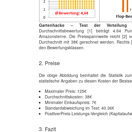
Gartenhacke – Test der Verteilung
Durchschnittsbewertung [1] beträgt 4.64 P
Amazonsterne. Die Preisspannweite reicht [2]
Durchschnitt mit 38€ gerechnet werden. Rechts [3
den Bewertungsklassen.
2. Preise
Die obige Abbildung beinhaltet die Statistik z
statistische Angaben zu diesen Kosten der Bestsel
Maximaler Preis: 125€
Durchschnittskosten: 38€
Minimaler Einkaufspreis: 7€
Standardabweichung im Test: 40.36€
PositiverPreis-Leistungs-Vergleich (Kapitalau
3. Fazit