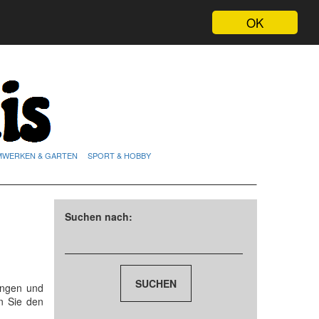
OK
MWERKEN & GARTEN
SPORT & HOBBY
Suchen nach:
ungen und
n Sie den