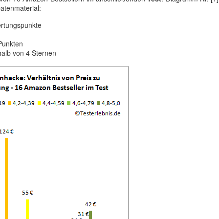
atenmaterial:
ertungspunkte
Punkten
halb von 4 Sternen