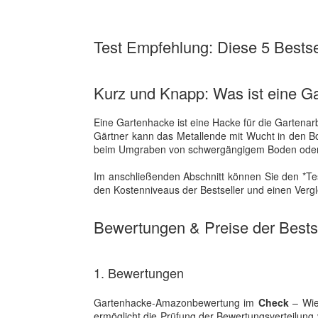
Test Empfehlung: Diese 5 Bestsel
Kurz und Knapp: Was ist eine G
Eine Gartenhacke ist eine Hacke für die Gartenarb
Gärtner kann das Metallende mit Wucht in den B
beim Umgraben von schwergängigem Boden oder 
Im anschließenden Abschnitt können Sie den *Tes
den Kostenniveaus der Bestseller und einen Vergl
Bewertungen & Preise der Bestse
1. Bewertungen
Gartenhacke-Amazonbewertung im
Check
– Wie 
ermöglicht die Prüfung der Bewertungsverteilun