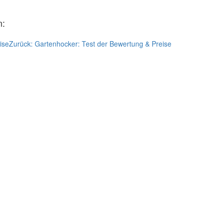
n:
ise
Zurück:
Gartenhocker: Test der Bewertung & Preise