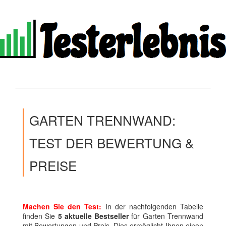
GARTEN TRENNWAND:
TEST DER BEWERTUNG &
PREISE
Machen Sie den Test:
In der nachfolgenden Tabelle
finden Sie
5 aktuelle Bestseller
für Garten Trennwand
mit Bewertungen und Preis. Dies ermöglicht Ihnen einen