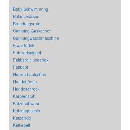
Baby Schwimmring
Balancekissen
Brandungsrute
Camping Gaskocher
Campingwaschmaschine
Eiweißdrink
Fahrradspiegel
Faltbare Hundebox
Faltboot
Herren Laufschuh
Hundebürste
Hundeschreck
Karpfenstuhl
Katzenabwehr
Katzengeschirr
Katzenklo
Kettlebell