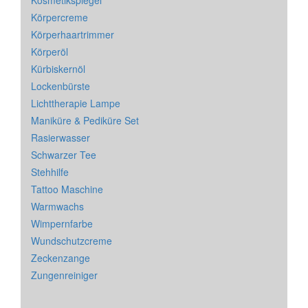
Körpercreme
Körperhaartrimmer
Körperöl
Kürbiskernöl
Lockenbürste
Lichttherapie Lampe
Maniküre & Pediküre Set
Rasierwasser
Schwarzer Tee
Stehhilfe
Tattoo Maschine
Warmwachs
Wimpernfarbe
Wundschutzcreme
Zeckenzange
Zungenreiniger