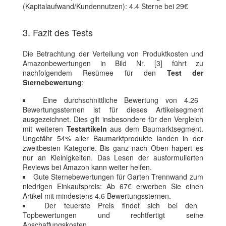
(Kapitalaufwand/Kundennutzen): 4.4 Sterne bei 29€
3. Fazit des Tests
Die Betrachtung der Verteilung von Produktkosten und
Amazonbewertungen in Bild Nr. [3] führt zu
nachfolgendem Resümee für den
Test der
Sternebewertung
:
Eine durchschnittliche Bewertung von 4.26
Bewertungssternen ist für dieses Artikelsegment
ausgezeichnet. Dies gilt insbesondere für den Vergleich
mit weiteren
Testartikeln
aus dem Baumarktsegment.
Ungefähr 54% aller Baumarktprodukte landen in der
zweitbesten Kategorie. Bis ganz nach Oben hapert es
nur an Kleinigkeiten. Das Lesen der ausformulierten
Reviews bei Amazon kann weiter helfen.
Gute Sternebewertungen für Garten Trennwand zum
niedrigen Einkaufspreis: Ab 67€ erwerben Sie einen
Artikel mit mindestens 4.6 Bewertungssternen.
Der teuerste Preis findet sich bei den
Topbewertungen und rechtfertigt seine
Anschaffungskosten.