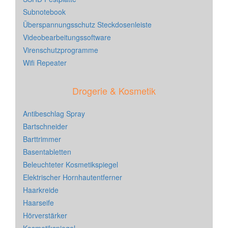
Subnotebook
Überspannungsschutz Steckdosenleiste
Videobearbeitungssoftware
Virenschutzprogramme
Wifi Repeater
Drogerie & Kosmetik
Antibeschlag Spray
Bartschneider
Barttrimmer
Basentabletten
Beleuchteter Kosmetikspiegel
Elektrischer Hornhautentferner
Haarkreide
Haarseife
Hörverstärker
Kosmetikspiegel