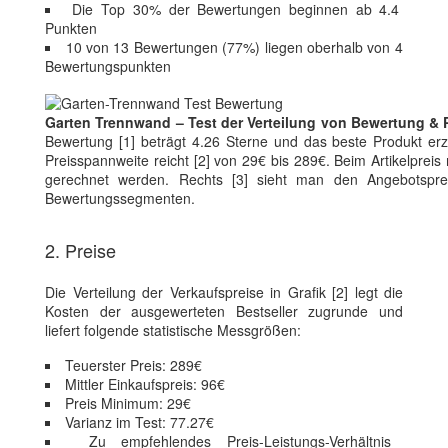
Die Top 30% der Bewertungen beginnen ab 4.4
Punkten
10 von 13 Bewertungen (77%) liegen oberhalb von 4
Bewertungspunkten
Garten Trennwand – Test der Verteilung von Bewertung & 
Bewertung [1] beträgt 4.26 Sterne und das beste Produkt erz
Preisspannweite reicht [2] von 29€ bis 289€. Beim Artikelpreis
gerechnet werden. Rechts [3] sieht man den Angebotspre
Bewertungssegmenten.
2. Preise
Die Verteilung der Verkaufspreise in Grafik [2] legt die
Kosten der ausgewerteten Bestseller zugrunde und
liefert folgende statistische Messgrößen:
Teuerster Preis: 289€
Mittler Einkaufspreis: 96€
Preis Minimum: 29€
Varianz im Test: 77.27€
Zu empfehlendes Preis-Leistungs-Verhältnis