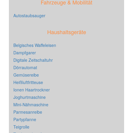
Fahrzeuge & Mobilität
Autostaubsauger
Haushaltsgeräte
Belgisches Waffeleisen
Dampfgarer
Digitale Zeitschaltuhr
Dörrautomat
Gemüsereibe
Heißluftfritteuse
Ionen Haartrockner
Joghurtmaschine
Mini-Nähmaschine
Parmesanreibe
Partypfanne
Teigrolle