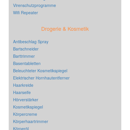
Virenschutzprogramme
Wifi Repeater
Drogerie & Kosmetik
Antibeschlag Spray
Bartschneider
Barttrimmer
Basentabletten
Beleuchteter Kosmetikspiegel
Elektrischer Hornhautentferner
Haarkreide
Haarseife
Hörverstärker
Kosmetikspiegel
Körpercreme
Körperhaartrimmer
Körperöl