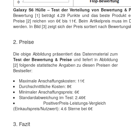
Galaxy S6 Hülle – Test der Verteilung von Bewertung & P
Bewertung [1] beträgt 4.29 Punkte und das beste Produkt er
Preise [2] reichen von 6€ bis 11€. Beim Artikelpreis muss im 
werden. In Bild [3] zeigt sich der Preis sortiert nach Bewertungs
2. Preise
Die obige Abbildung präsentiert das Datenmaterial zum
Test der Bewertung & Preise
und liefert in Abbildung
[2] folgende statistische Angaben zu diesen Preisen der
Bestseller:
Maximale Anschaffungskosten: 11€
Durchschnittliche Kosten: 8€
Minimaler Anschaffungspreis: 6€
Standardabweichung im Test: 2.46€
PositiverPreis-Leistungs-Vergleich
(Einkaufspreis/Nutzwert): 4.6 Sterne bei 6€
3. Fazit