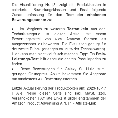
Die Visualisierung Nr. [3] zeigt die Produktkosten in
colorierten Bewertungsklassen und lässt folgende
Zusammenfassung für den
Test der erhaltenen
Bewertungspunkte
zu:
Im Vergleich zu weiteren
Testartikeln
aus der
Technikkategorie ist dieser Artikel mit einem
Bewertungsmittel von 4.29 Amazon Sternen als
ausgezeichnet zu bewerten. Die Evaluation genügt für
die zweite Rubrik (erlangen ca. 50% der Technikwaren).
Hier kann man nicht viel falsch machen. Tipp: Ein
Preis-
Leistungs-Test
hilft dabei die echten Produktperlen zu
finden.
Beste Bewertungen für Galaxy S6 Hülle zum
geringen Onlinepreis: Ab 6€ bekommen Sie Angebote
mit mindestens 4.6 Bewertungssternen.
Letzte Aktualisierung der Produktboxen am: 2023-10-17
| Alle Preise dieser Seite sind inkl. MwSt. zzgl.
Versandkosten | Affiliate Links & Bilder entstammen der
Amazon Product Advertising API. | * = Affiliate-Link