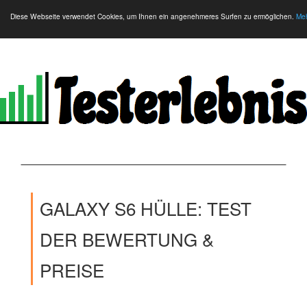
Diese Webseite verwendet Cookies, um Ihnen ein angenehmeres Surfen zu ermöglichen.
Meh
GALAXY S6 HÜLLE: TEST
DER BEWERTUNG &
PREISE