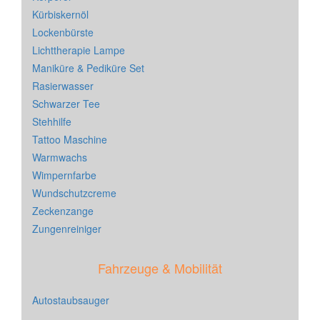
Kürbiskernöl
Lockenbürste
Lichttherapie Lampe
Maniküre & Pediküre Set
Rasierwasser
Schwarzer Tee
Stehhilfe
Tattoo Maschine
Warmwachs
Wimpernfarbe
Wundschutzcreme
Zeckenzange
Zungenreiniger
Fahrzeuge & Mobilität
Autostaubsauger