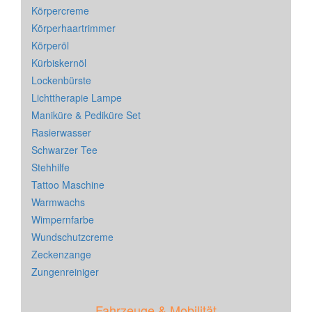
Körpercreme
Körperhaartrimmer
Körperöl
Kürbiskernöl
Lockenbürste
Lichttherapie Lampe
Maniküre & Pediküre Set
Rasierwasser
Schwarzer Tee
Stehhilfe
Tattoo Maschine
Warmwachs
Wimpernfarbe
Wundschutzcreme
Zeckenzange
Zungenreiniger
Fahrzeuge & Mobilität