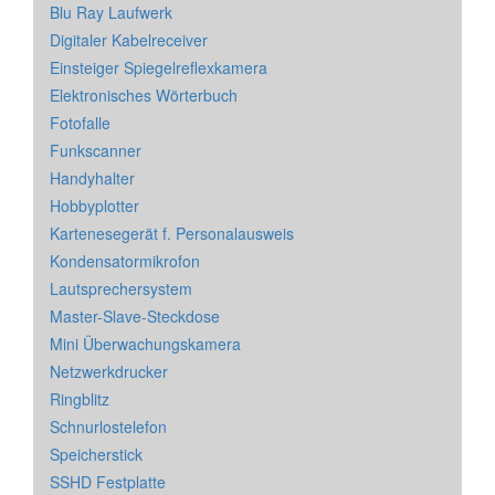
Blu Ray Laufwerk
Digitaler Kabelreceiver
Einsteiger Spiegelreflexkamera
Elektronisches Wörterbuch
Fotofalle
Funkscanner
Handyhalter
Hobbyplotter
Kartenesegerät f. Personalausweis
Kondensatormikrofon
Lautsprechersystem
Master-Slave-Steckdose
Mini Überwachungskamera
Netzwerkdrucker
Ringblitz
Schnurlostelefon
Speicherstick
SSHD Festplatte