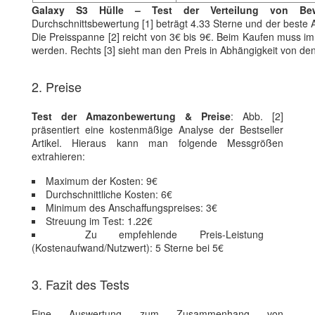
Galaxy S3 Hülle – Test der Verteilung von Bew
Durchschnittsbewertung [1] beträgt 4.33 Sterne und der beste A
Die Preisspanne [2] reicht von 3€ bis 9€. Beim Kaufen muss im 
werden. Rechts [3] sieht man den Preis in Abhängigkeit von d
2. Preise
Test der Amazonbewertung & Preise
: Abb. [2]
präsentiert eine kostenmäßige Analyse der Bestseller
Artikel. Hieraus kann man folgende Messgrößen
extrahieren:
Maximum der Kosten: 9€
Durchschnittliche Kosten: 6€
Minimum des Anschaffungspreises: 3€
Streuung im Test: 1.22€
Zu empfehlende Preis-Leistung
(Kostenaufwand/Nutzwert): 5 Sterne bei 5€
3. Fazit des Tests
Eine Auswertung zum Zusammenhang von