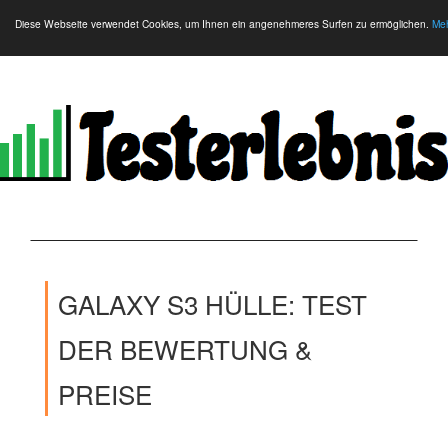
Diese Webseite verwendet Cookies, um Ihnen ein angenehmeres Surfen zu ermöglichen.
Meh
GALAXY S3 HÜLLE: TEST
DER BEWERTUNG &
PREISE