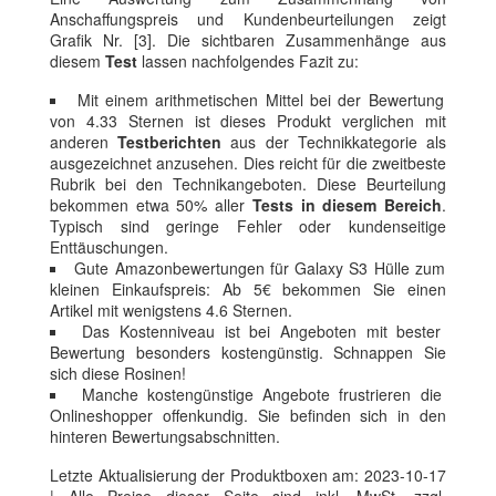
Anschaffungspreis und Kundenbeurteilungen zeigt
Grafik Nr. [3]. Die sichtbaren Zusammenhänge aus
diesem
Test
lassen nachfolgendes Fazit zu:
Mit einem arithmetischen Mittel bei der Bewertung
von 4.33 Sternen ist dieses Produkt verglichen mit
anderen
Testberichten
aus der Technikkategorie als
ausgezeichnet anzusehen. Dies reicht für die zweitbeste
Rubrik bei den Technikangeboten. Diese Beurteilung
bekommen etwa 50% aller
Tests in diesem Bereich
.
Typisch sind geringe Fehler oder kundenseitige
Enttäuschungen.
Gute Amazonbewertungen für Galaxy S3 Hülle zum
kleinen Einkaufspreis: Ab 5€ bekommen Sie einen
Artikel mit wenigstens 4.6 Sternen.
Das Kostenniveau ist bei Angeboten mit bester
Bewertung besonders kostengünstig. Schnappen Sie
sich diese Rosinen!
Manche kostengünstige Angebote frustrieren die
Onlineshopper offenkundig. Sie befinden sich in den
hinteren Bewertungsabschnitten.
Letzte Aktualisierung der Produktboxen am: 2023-10-17