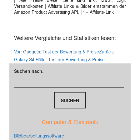
| Alle Preise dieser Seite sind inkl. MwSt. zzgl.
Versandkosten | Affiliate Links & Bilder entstammen der
Amazon Product Advertising API. | * = Affiliate-Link
Weitere Vergleiche und Statistiken lesen:
Vor:
Gadgets: Test der Bewertung & Preise
Zurück:
Galaxy S4 Hülle: Test der Bewertung & Preise
Suchen nach:
Computer & Elektronik
Bildbearbeitungssoftware