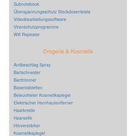
Subnotebook
Überspannungsschutz Steckdosenleiste
Videobearbeitungssoftware
Virenschutzprogramme
Wifi Repeater
Drogerie & Kosmetik
Antibeschlag Spray
Bartschneider
Barttrimmer
Basentabletten
Beleuchteter Kosmetikspiegel
Elektrischer Hornhautentferner
Haarkreide
Haarseife
Hörverstärker
Kosmetikspiegel