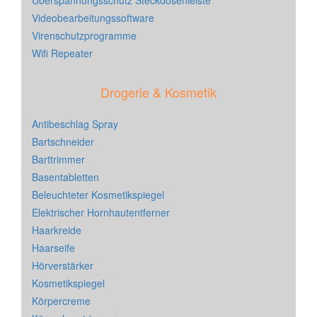
Überspannungsschutz Steckdosenleiste
Videobearbeitungssoftware
Virenschutzprogramme
Wifi Repeater
Drogerie & Kosmetik
Antibeschlag Spray
Bartschneider
Barttrimmer
Basentabletten
Beleuchteter Kosmetikspiegel
Elektrischer Hornhautentferner
Haarkreide
Haarseife
Hörverstärker
Kosmetikspiegel
Körpercreme