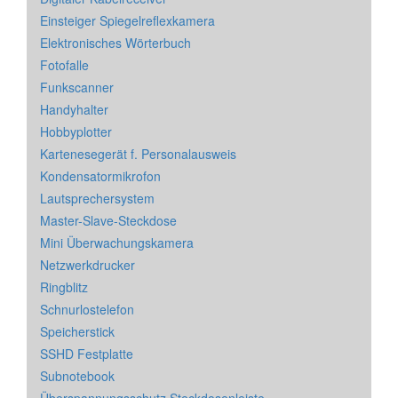
Einsteiger Spiegelreflexkamera
Elektronisches Wörterbuch
Fotofalle
Funkscanner
Handyhalter
Hobbyplotter
Kartenesegerät f. Personalausweis
Kondensatormikrofon
Lautsprechersystem
Master-Slave-Steckdose
Mini Überwachungskamera
Netzwerkdrucker
Ringblitz
Schnurlostelefon
Speicherstick
SSHD Festplatte
Subnotebook