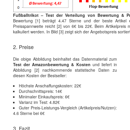
Fußballtrikot – Test der Verteilung von Bewertung & Pr
Bewertung [1] beträgt 4.47 Sterne und der beste Artikel 
Preisspannweite reicht [2] von 6€ bis 22€. Beim Artikelpreis
kalkuliert werden. In Bild [3] zeigt sich der Angebotspreis sort
2. Preise
Die obige Abbildung beinhaltet das Datenmaterial zum
Test der Amazonbewertung & Kosten
und liefert in
Abbildung [2] nachkommende statistische Daten zu
diesen Kosten der Bestseller:
Höchste Anschaffungskosten: 22€
Durchschnittspreis: 14€
Minimaler Einkaufspreis: 6€
Varianz im Test: 4.82€
Guter Preis-Leistungs-Vergleich (Artikelpreis/Nutzen):
4.6 Sterne bei 6€
3. Fazit