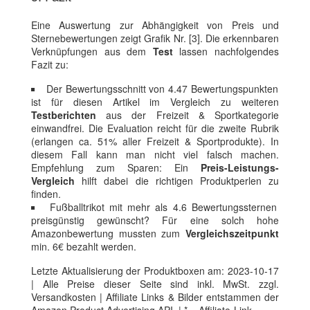
Eine Auswertung zur Abhängigkeit von Preis und
Sternebewertungen zeigt Grafik Nr. [3]. Die erkennbaren
Verknüpfungen aus dem
Test
lassen nachfolgendes
Fazit zu:
Der Bewertungsschnitt von 4.47 Bewertungspunkten
ist für diesen Artikel im Vergleich zu weiteren
Testberichten
aus der Freizeit & Sportkategorie
einwandfrei. Die Evaluation reicht für die zweite Rubrik
(erlangen ca. 51% aller Freizeit & Sportprodukte). In
diesem Fall kann man nicht viel falsch machen.
Empfehlung zum Sparen: Ein
Preis-Leistungs-
Vergleich
hilft dabei die richtigen Produktperlen zu
finden.
Fußballtrikot mit mehr als 4.6 Bewertungssternen
preisgünstig gewünscht? Für eine solch hohe
Amazonbewertung mussten zum
Vergleichszeitpunkt
min. 6€ bezahlt werden.
Letzte Aktualisierung der Produktboxen am: 2023-10-17
| Alle Preise dieser Seite sind inkl. MwSt. zzgl.
Versandkosten | Affiliate Links & Bilder entstammen der