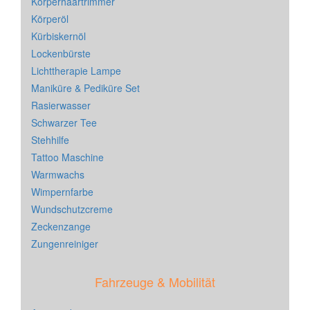
Körperhaartrimmer
Körperöl
Kürbiskernöl
Lockenbürste
Lichttherapie Lampe
Maniküre & Pediküre Set
Rasierwasser
Schwarzer Tee
Stehhilfe
Tattoo Maschine
Warmwachs
Wimpernfarbe
Wundschutzcreme
Zeckenzange
Zungenreiniger
Fahrzeuge & Mobilität