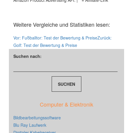
Amazon Product Advertising API. | * = Affiliate-Link
Weitere Vergleiche und Statistiken lesen:
Vor:
Fußballtor: Test der Bewertung & Preise
Zurück:
Golf: Test der Bewertung & Preise
Suchen nach:
Computer & Elektronik
Bildbearbeitungssoftware
Blu Ray Laufwerk
Digitaler Kabelreceiver