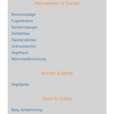
Heimwerken & Garten
Brennholzsäge
Fugenkratzer
Schlammsauger
Schlitzfräse
Tapetenablöser
Unkrautstecher
Vogelhaus
Wärmewellenheizung
Kleider & Mode
Segeljacke
Sport & Hobby
Baby Schwimmring