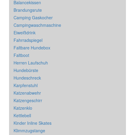
Balancekissen
Brandungsrute
Camping Gaskocher
Campingwaschmaschine
Eiweißdrink
Fahrradspiegel
Faltbare Hundebox
Faltboot
Herren Laufschuh
Hundebürste
Hundeschreck
Karpfenstuhl
Katzenabwehr
Katzengeschirr
Katzenklo
Kettlebell
Kinder Inline Skates
Klimmzugstange