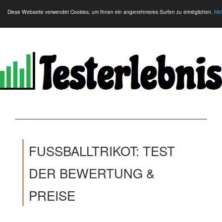
Diese Webseite verwendet Cookies, um Ihnen ein angenehmeres Surfen zu ermöglichen.
Meh
FUSSBALLTRIKOT: TEST D
ER BEWERTUNG & P
REISE