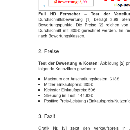
Full HD Fernseher – Test der Verteil
Durchschnittsbewertung [1] beträgt 3.99 St
Bewertungspunkte. Die Preise [2] reichen vo
Durchschnitt mit 305€ gerechnet werden. Im rech
nach Bewertungsklassen.
2. Preise
Test der Bewertung & Kosten
: Abbildung [2] p
folgende Kennziffern gewinnen:
Maximum der Anschaffungskosten: 618€
Mittler Einkaufspreis: 305€
Kleinster Einkaufspreis: 59€
Streuung im Test: 144.63€
Positive Preis-Leistung (Einkaufspreis/Nutzen)
3. Fazit
Grafik Nr. [3] zeigt den Verkaufspreis in