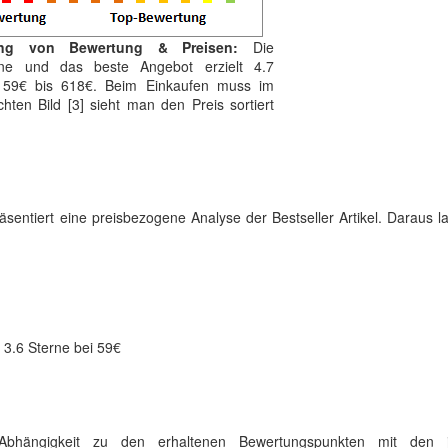
ung von Bewertung & Preisen:
Die
erne und das beste Angebot erzielt 4.7
n 59€ bis 618€. Beim Einkaufen muss im
ten Bild [3] sieht man den Preis sortiert
räsentiert eine preisbezogene Analyse der Bestseller Artikel. Daraus l
: 3.6 Sterne bei 59€
 Abhängigkeit zu den erhaltenen Bewertungspunkten mit den j