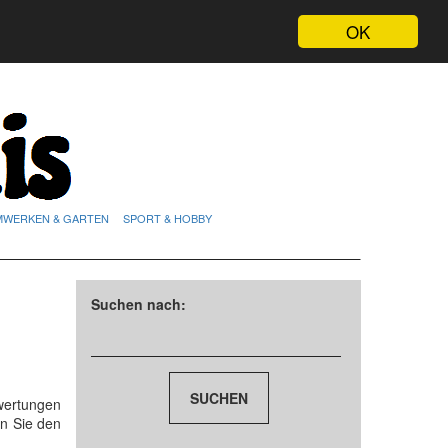
OK
MWERKEN & GARTEN
SPORT & HOBBY
Suchen nach:
wertungen
n Sie den