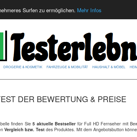
nehmeres Surfen zu ermöglichen.
Mehr Infos
DROGERIE & KOSMETIK
FAHRZEUGE & MOBILITÄT
HAUSHALT & MÖBEL
HEI
TEST DER BEWERTUNG & PREISE
elle finden Sie
5 aktuelle Bestseller
für Full HD Fernseher mit Be
ren
Vergleich bzw. Test
des Produktes. Mit dem Angebotsbutton könne