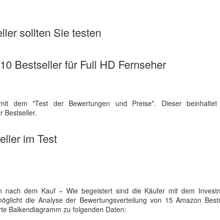
ler sollten Sie testen
 10 Bestseller für Full HD Fernseher
mit dem *Test der Bewertungen und Preise*. Dieser beinhaltet
 Bestseller.
ller im Test
 nach dem Kauf – Wie begeistert sind die Käufer mit dem Invest
rmöglicht die Analyse der Bewertungsverteilung von 15 Amazon Bests
iserte Balkendiagramm zu folgenden Daten: