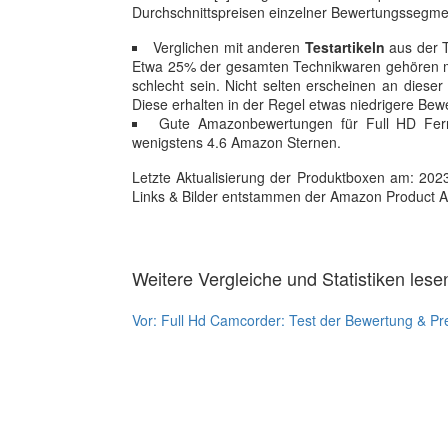
Durchschnittspreisen einzelner Bewertungssegm
Verglichen mit anderen
Testartikeln
aus der T
Etwa 25% der gesamten Technikwaren gehören mit
schlecht sein. Nicht selten erscheinen an dieser
Diese erhalten in der Regel etwas niedrigere Bew
Gute Amazonbewertungen für Full HD Fer
wenigstens 4.6 Amazon Sternen.
Letzte Aktualisierung der Produktboxen am: 2023-1
Links & Bilder entstammen der Amazon Product Adver
Weitere Vergleiche und Statistiken lese
Vor:
Full Hd Camcorder: Test der Bewertung & Pr