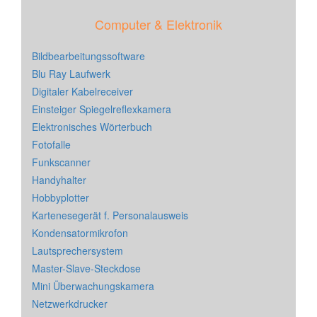
Computer & Elektronik
Bildbearbeitungssoftware
Blu Ray Laufwerk
Digitaler Kabelreceiver
Einsteiger Spiegelreflexkamera
Elektronisches Wörterbuch
Fotofalle
Funkscanner
Handyhalter
Hobbyplotter
Kartenesegerät f. Personalausweis
Kondensatormikrofon
Lautsprechersystem
Master-Slave-Steckdose
Mini Überwachungskamera
Netzwerkdrucker