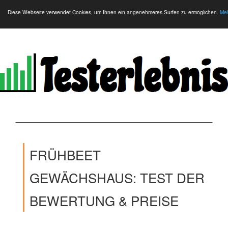
Diese Webseite verwendet Cookies, um Ihnen ein angenehmeres Surfen zu ermöglichen.
Meh
FRÜHBEET
GEWÄCHSHAUS: TEST DER
BEWERTUNG & PREISE