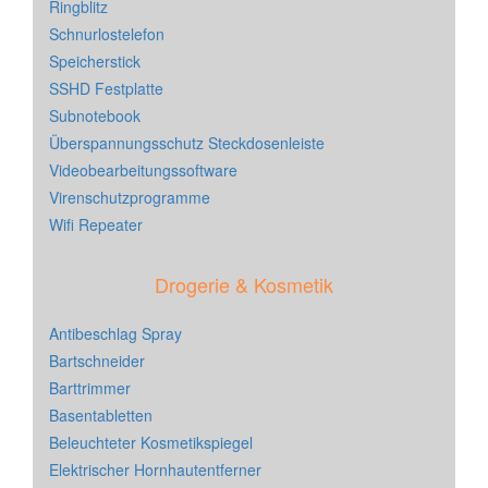
Ringblitz
Schnurlostelefon
Speicherstick
SSHD Festplatte
Subnotebook
Überspannungsschutz Steckdosenleiste
Videobearbeitungssoftware
Virenschutzprogramme
Wifi Repeater
Drogerie & Kosmetik
Antibeschlag Spray
Bartschneider
Barttrimmer
Basentabletten
Beleuchteter Kosmetikspiegel
Elektrischer Hornhautentferner