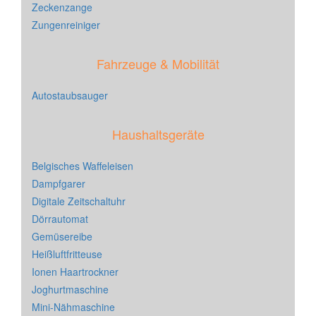
Zeckenzange
Zungenreiniger
Fahrzeuge & Mobilität
Autostaubsauger
Haushaltsgeräte
Belgisches Waffeleisen
Dampfgarer
Digitale Zeitschaltuhr
Dörrautomat
Gemüsereibe
Heißluftfritteuse
Ionen Haartrockner
Joghurtmaschine
Mini-Nähmaschine