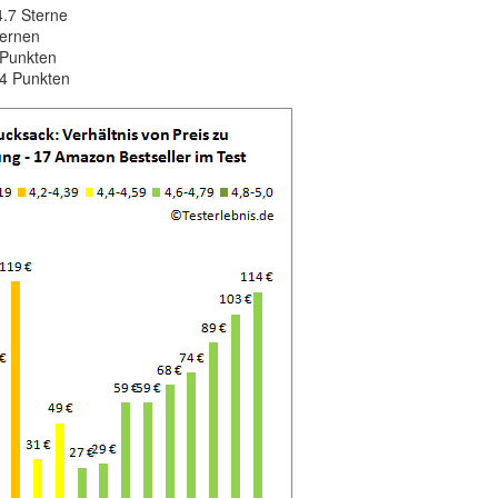
4.7 Sterne
ternen
 Punkten
 4 Punkten