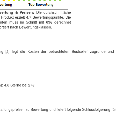
wertung & Preisen:
Die durchschnittliche
 Produkt erzielt 4.7 Bewertungspunkte. Die
aufen muss im Schnitt mit 63€ gerechnet
sortiert nach Bewertungsklassen.
ung [2] legt die Kosten der betrachteten Bestseller zugrunde und e
): 4.6 Sterne bei 27€
haffungspreisen zu Bewertung und liefert folgende Schlussfolgerung fü