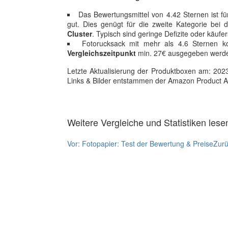
Das Bewertungsmittel von 4.42 Sternen ist f
gut. Dies genügt für die zweite Kategorie bei 
Cluster
. Typisch sind geringe Defizite oder käufer
Fotorucksack mit mehr als 4.6 Sternen 
Vergleichszeitpunkt
min. 27€ ausgegeben werd
Letzte Aktualisierung der Produktboxen am: 2023-1
Links & Bilder entstammen der Amazon Product Adver
Weitere Vergleiche und Statistiken lese
Vor:
Fotopapier: Test der Bewertung & Preise
Zur