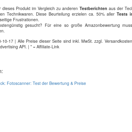
ür dieses Produkt im Vergleich zu anderen
Testberichten
aus der Tech
den Technikwaren. Diese Beurteilung erzielen ca. 50% aller
Tests 
seitige Frustrationen.
kostengünstig gesucht? Für eine so große Amazonbewertung mus
en.
0-17 | Alle Preise dieser Seite sind inkl. MwSt. zzgl. Versandkosten |
tising API. | * = Affiliate-Link
n:
ück:
Fotoscanner: Test der Bewertung & Preise