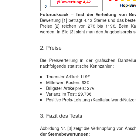
Fotorucksack – Test der Verteilung von Be
Bewertung [1] beträgt 4.42 Sterne und das beste
Preise [2] reichen von 27€ bis 119€. Beim K
werden. In Bild [3] sieht man den Angebotspreis 
2. Preise
Die Preisverteilung in der grafischen Darstell
nachfolgende statistische Kennzahlen:
Teuerster Artikel: 119€
Mittelwert Kosten: 63€
Billigster Artikelpreis: 27€
Varianz im Test: 29.73€
Positive Preis-Leistung (Kapitalaufwand/Nutzen
3. Fazit des Tests
Abbildung Nr. [3] zeigt die Verknüpfung von Ansc
der Sternebewertungen
: