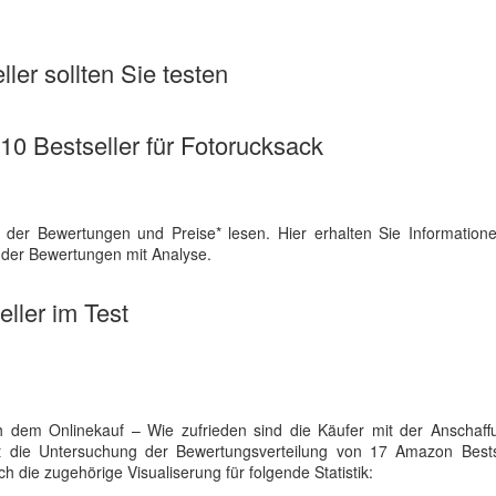
ler sollten Sie testen
 10 Bestseller für Fotorucksack
 der Bewertungen und Preise* lesen. Hier erhalten Sie Information
h der Bewertungen mit Analyse.
ller im Test
 dem Onlinekauf – Wie zufrieden sind die Käufer mit der Anschaff
fert die Untersuchung der Bewertungsverteilung von 17 Amazon Bests
ich die zugehörige Visualiserung für folgende Statistik: