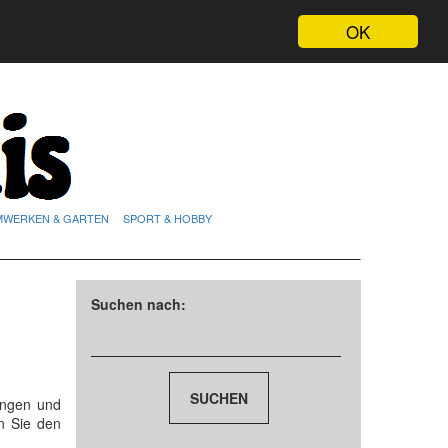
OK
MWERKEN & GARTEN
SPORT & HOBBY
Suchen nach:
ungen und
n Sie den