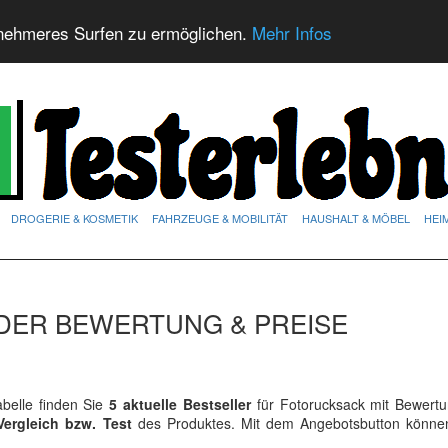
nehmeres Surfen zu ermöglichen.
Mehr Infos
DROGERIE & KOSMETIK
FAHRZEUGE & MOBILITÄT
HAUSHALT & MÖBEL
HEI
DER BEWERTUNG & PREISE
belle finden Sie
5 aktuelle Bestseller
für Fotorucksack mit Bewert
Vergleich bzw. Test
des Produktes. Mit dem Angebotsbutton könne