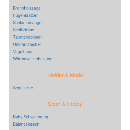
Brennholzsäge
Fugenkratzer
Schlammsauger
Schlitzfräse
Tapetenablöser
Unkrautstecher
Vogelhaus
Wärmewellenheizung
Kleider & Mode
Segeljacke
Sport & Hobby
Baby Schwimmring
Balancekissen