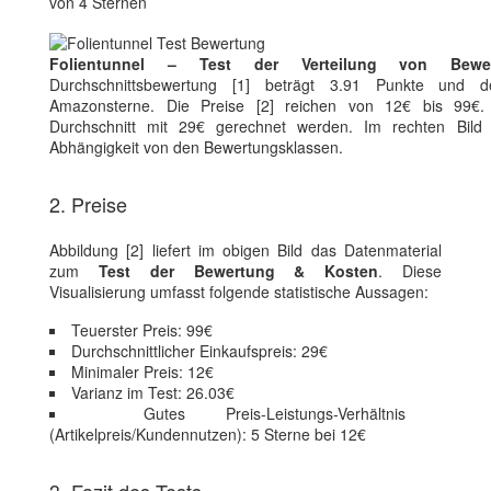
von 4 Sternen
Folientunnel – Test der Verteilung von Bewe
Durchschnittsbewertung [1] beträgt 3.91 Punkte und de
Amazonsterne. Die Preise [2] reichen von 12€ bis 99€.
Durchschnitt mit 29€ gerechnet werden. Im rechten Bild [
Abhängigkeit von den Bewertungsklassen.
2. Preise
Abbildung [2] liefert im obigen Bild das Datenmaterial
zum
Test der Bewertung & Kosten
. Diese
Visualisierung umfasst folgende statistische Aussagen:
Teuerster Preis: 99€
Durchschnittlicher Einkaufspreis: 29€
Minimaler Preis: 12€
Varianz im Test: 26.03€
Gutes Preis-Leistungs-Verhältnis
(Artikelpreis/Kundennutzen): 5 Sterne bei 12€
3. Fazit des Tests