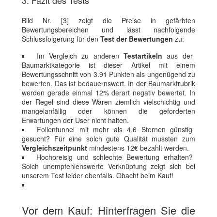
Bild Nr. [3] zeigt die Preise in gefärbten
Bewertungsbereichen und lässt nachfolgende
Schlussfolgerung für den
Test der Bewertungen
zu:
Im Vergleich zu anderen
Testartikeln
aus der
Baumarktkategorie ist dieser Artikel mit einem
Bewertungsschnitt von 3.91 Punkten als ungenügend zu
bewerten. Das ist bedauernswert. In der Baumarktrubrik
werden gerade einmal 12% derart negativ bewertet. In
der Regel sind diese Waren ziemlich vielschichtig und
mangelanfällig oder können die geforderten
Erwartungen der User nicht halten.
Folientunnel mit mehr als 4.6 Sternen günstig
gesucht? Für eine solch gute Qualität mussten zum
Vergleichszeitpunkt
mindestens 12€ bezahlt werden.
Hochpreisig und schlechte Bewertung erhalten?
Solch unempfehlenswerte Verknüpfung zeigt sich bei
unserem Test leider ebenfalls. Obacht beim Kauf!
Vor dem Kauf: Hinterfragen Sie die