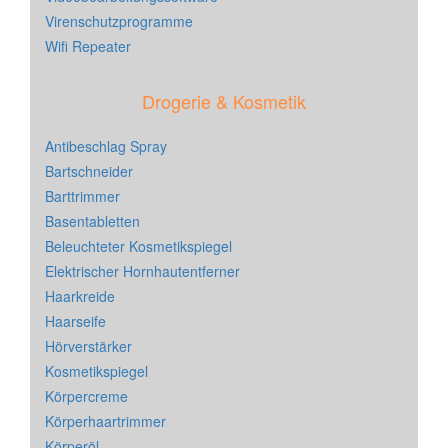
Virenschutzprogramme
Wifi Repeater
Drogerie & Kosmetik
Antibeschlag Spray
Bartschneider
Barttrimmer
Basentabletten
Beleuchteter Kosmetikspiegel
Elektrischer Hornhautentferner
Haarkreide
Haarseife
Hörverstärker
Kosmetikspiegel
Körpercreme
Körperhaartrimmer
Körperöl