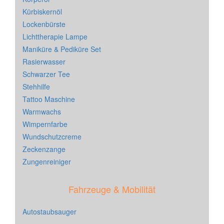
Kürbiskernöl
Lockenbürste
Lichttherapie Lampe
Maniküre & Pediküre Set
Rasierwasser
Schwarzer Tee
Stehhilfe
Tattoo Maschine
Warmwachs
Wimpernfarbe
Wundschutzcreme
Zeckenzange
Zungenreiniger
Fahrzeuge & Mobilität
Autostaubsauger