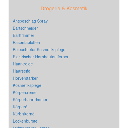
Drogerie & Kosmetik
Antibeschlag Spray
Bartschneider
Barttrimmer
Basentabletten
Beleuchteter Kosmetikspiegel
Elektrischer Hornhautentferner
Haarkreide
Haarseife
Hörverstärker
Kosmetikspiegel
Körpercreme
Körperhaartrimmer
Körperöl
Kürbiskernöl
Lockenbürste