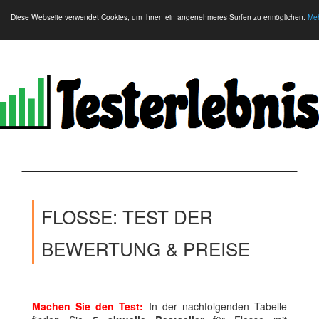
Diese Webseite verwendet Cookies, um Ihnen ein angenehmeres Surfen zu ermöglichen.
Meh
FLOSSE: TEST DER
BEWERTUNG & PREISE
Machen Sie den Test:
In der nachfolgenden Tabelle