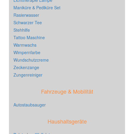
Lichttherapie Lampe
Maniküre & Pediküre Set
Rasierwasser
Schwarzer Tee
Stehhilfe
Tattoo Maschine
Warmwachs
Wimpernfarbe
Wundschutzcreme
Zeckenzange
Zungenreiniger
Fahrzeuge & Mobilität
Autostaubsauger
Haushaltsgeräte