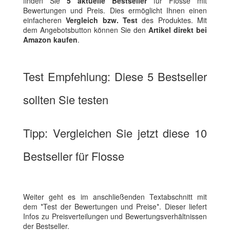
finden Sie
5 aktuelle Bestseller
für Flosse mit
Bewertungen und Preis. Dies ermöglicht Ihnen einen
einfacheren
Vergleich bzw. Test
des Produktes. Mit
dem Angebotsbutton können Sie den
Artikel direkt bei
Amazon kaufen
.
Test Empfehlung: Diese 5 Bestseller
sollten Sie testen
Tipp: Vergleichen Sie jetzt diese 10
Bestseller für Flosse
Weiter geht es im anschließenden Textabschnitt mit
dem *Test der Bewertungen und Preise*. Dieser liefert
Infos zu Preisverteilungen und Bewertungsverhältnissen
der Bestseller.