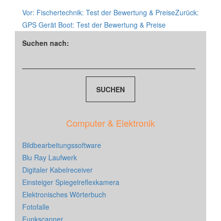
Vor:
Fischertechnik: Test der Bewertung & Preise
Zurück:
GPS Gerät Boot: Test der Bewertung & Preise
Suchen nach:
Computer & Elektronik
Bildbearbeitungssoftware
Blu Ray Laufwerk
Digitaler Kabelreceiver
Einsteiger Spiegelreflexkamera
Elektronisches Wörterbuch
Fotofalle
Funkscanner