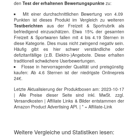
den
Test der erhaltenen Bewertungspunkte
zu:
Mit einer durchschnittlichen Bewertung von 4.09
Punkten ist dieses Produkt im Vergleich zu weiteren
Testberichten
aus der Freizeit & Sportrubrik als
befriedigend einzuschätzen. Etwa 15% der gesamten
Freizeit & Sportwaren fallen mit 4 bis 4.19 Sternen in
diese Kategorie. Dies muss nicht zwingend negativ sein.
Häufig gibt es hier schwer verständliche oder
defizitanfällige (z.B. Elektro-)Angebote. Diese erhalten
traditionell schwächere Userbewertungen.
Flosse in hervorragender Qualität und preisgünstig
kaufen: Ab 4.6 Sternen ist der niedrigste Onlinepreis
24€.
Letzte Aktualisierung der Produktboxen am: 2023-10-17
| Alle Preise dieser Seite sind inkl. MwSt. zzgl.
Versandkosten | Affiliate Links & Bilder entstammen der
Amazon Product Advertising API. | * = Affiliate-Link
Weitere Vergleiche und Statistiken lesen: