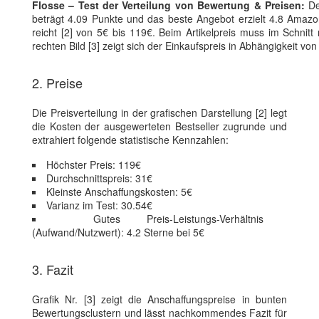
Flosse – Test der Verteilung von Bewertung & Preisen:
De
beträgt 4.09 Punkte und das beste Angebot erzielt 4.8 Amazo
reicht [2] von 5€ bis 119€. Beim Artikelpreis muss im Schnitt 
rechten Bild [3] zeigt sich der Einkaufspreis in Abhängigkeit 
2. Preise
Die Preisverteilung in der grafischen Darstellung [2] legt
die Kosten der ausgewerteten Bestseller zugrunde und
extrahiert folgende statistische Kennzahlen:
Höchster Preis: 119€
Durchschnittspreis: 31€
Kleinste Anschaffungskosten: 5€
Varianz im Test: 30.54€
Gutes Preis-Leistungs-Verhältnis
(Aufwand/Nutzwert): 4.2 Sterne bei 5€
3. Fazit
Grafik Nr. [3] zeigt die Anschaffungspreise in bunten
Bewertungsclustern und lässt nachkommendes Fazit für