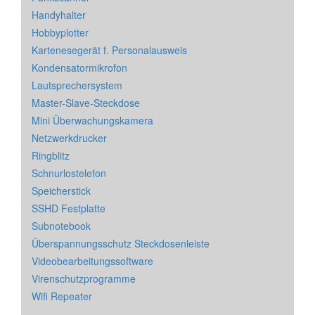
Handyhalter
Hobbyplotter
Kartenesegerät f. Personalausweis
Kondensatormikrofon
Lautsprechersystem
Master-Slave-Steckdose
Mini Überwachungskamera
Netzwerkdrucker
Ringblitz
Schnurlostelefon
Speicherstick
SSHD Festplatte
Subnotebook
Überspannungsschutz Steckdosenleiste
Videobearbeitungssoftware
Virenschutzprogramme
Wifi Repeater