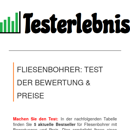
FLIESENBOHRER: TEST
DER BEWERTUNG &
PREISE
Machen Sie den Test:
In der nachfolgenden Tabelle
finden Sie
5 aktuelle Bestseller
für Fliesenbohrer mit
Bewertungen und Preis. Dies ermöglicht Ihnen einen