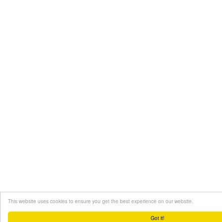
This website uses cookies to ensure you get the best experience on our website.
Got it!