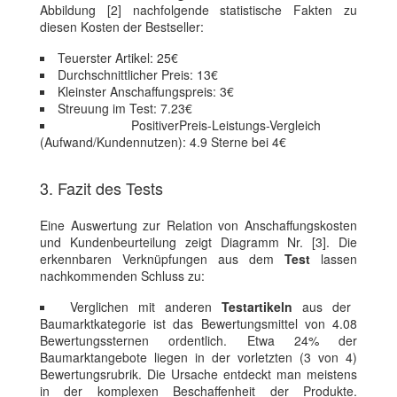
Abbildung [2] nachfolgende statistische Fakten zu
diesen Kosten der Bestseller:
Teuerster Artikel: 25€
Durchschnittlicher Preis: 13€
Kleinster Anschaffungspreis: 3€
Streuung im Test: 7.23€
PositiverPreis-Leistungs-Vergleich
(Aufwand/Kundennutzen): 4.9 Sterne bei 4€
3. Fazit des Tests
Eine Auswertung zur Relation von Anschaffungskosten
und Kundenbeurteilung zeigt Diagramm Nr. [3]. Die
erkennbaren Verknüpfungen aus dem
Test
lassen
nachkommenden Schluss zu:
Verglichen mit anderen
Testartikeln
aus der
Baumarktkategorie ist das Bewertungsmittel von 4.08
Bewertungssternen ordentlich. Etwa 24% der
Baumarktangebote liegen in der vorletzten (3 von 4)
Bewertungsrubrik. Die Ursache entdeckt man meistens
in der komplexen Beschaffenheit der Produkte.