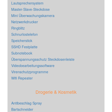
Lautsprechersystem
Master-Slave-Steckdose
Mini Überwachungskamera
Netzwerkdrucker
Ringblitz
Schnurlostelefon
Speicherstick
SSHD Festplatte
Subnotebook
Überspannungsschutz Steckdosenleiste
Videobearbeitungssoftware
Virenschutzprogramme
Wifi Repeater
Drogerie & Kosmetik
Antibeschlag Spray
Bartschneider