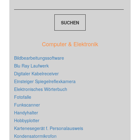
Computer & Elektronik
Bildbearbeitungssoftware
Blu Ray Laufwerk
Digitaler Kabelreceiver
Einsteiger Spiegelreflexkamera
Elektronisches Wörterbuch
Fotofalle
Funkscanner
Handyhalter
Hobbyplotter
Kartenesegerät f. Personalausweis
Kondensatormikrofon