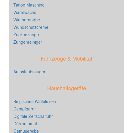
Tattoo Maschine
Warmwachs
Wimpernfarbe
Wundschutzcreme
Zeckenzange
Zungenreiniger
Fahrzeuge & Mobilität
Autostaubsauger
Haushaltsgeräte
Belgisches Waffeleisen
Dampfgarer
Digitale Zeitschaltuhr
Dörrautomat
Gemüsereibe