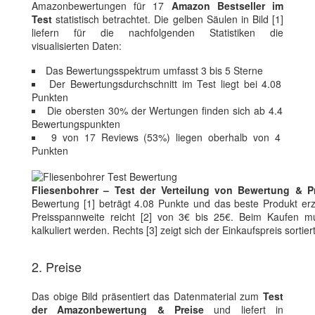
Amazonbewertungen für 17
Amazon Bestseller im
Test
statistisch betrachtet. Die gelben Säulen in Bild [1]
liefern für die nachfolgenden Statistiken die
visualisierten Daten:
Das Bewertungsspektrum umfasst 3 bis 5 Sterne
Der Bewertungsdurchschnitt im Test liegt bei 4.08
Punkten
Die obersten 30% der Wertungen finden sich ab 4.4
Bewertungspunkten
9 von 17 Reviews (53%) liegen oberhalb von 4
Punkten
Fliesenbohrer – Test der Verteilung von Bewertung & P
Bewertung [1] beträgt 4.08 Punkte und das beste Produkt erz
Preisspannweite reicht [2] von 3€ bis 25€. Beim Kaufen m
kalkuliert werden. Rechts [3] zeigt sich der Einkaufspreis sorti
2. Preise
Das obige Bild präsentiert das Datenmaterial zum
Test
der Amazonbewertung & Preise
und liefert in