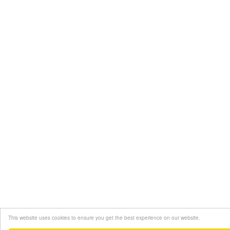
This website uses cookies to ensure you get the best experience on our website.