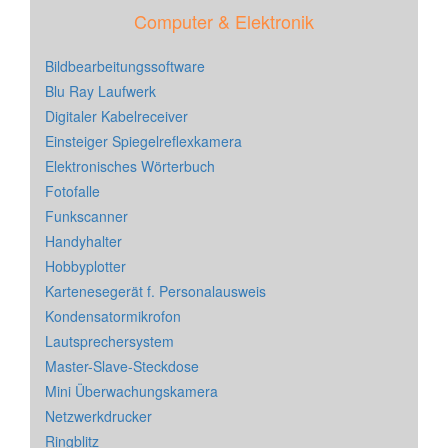
Computer & Elektronik
Bildbearbeitungssoftware
Blu Ray Laufwerk
Digitaler Kabelreceiver
Einsteiger Spiegelreflexkamera
Elektronisches Wörterbuch
Fotofalle
Funkscanner
Handyhalter
Hobbyplotter
Kartenesegerät f. Personalausweis
Kondensatormikrofon
Lautsprechersystem
Master-Slave-Steckdose
Mini Überwachungskamera
Netzwerkdrucker
Ringblitz