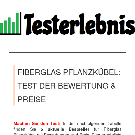
FIBERGLAS PFLANZKÜBEL:
TEST DER BEWERTUNG &
PREISE
Machen Sie den Test:
In der nachfolgenden Tabelle
finden Sie
5 aktuelle Bestseller
für Fiberglas
Pflanzkübel mit Bewertungen und Preis. Dies ermöglicht