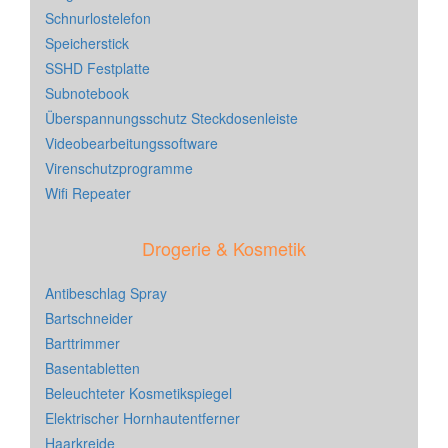
Schnurlostelefon
Speicherstick
SSHD Festplatte
Subnotebook
Überspannungsschutz Steckdosenleiste
Videobearbeitungssoftware
Virenschutzprogramme
Wifi Repeater
Drogerie & Kosmetik
Antibeschlag Spray
Bartschneider
Barttrimmer
Basentabletten
Beleuchteter Kosmetikspiegel
Elektrischer Hornhautentferner
Haarkreide