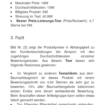
Maximaler Preis: 198€
Durchschnittskosten: 108€
Billigstes Produkt: 59€
Streuung im Test: 40.88€
Bester Preis-Leistungs-Test
(Preis/Nutzwert): 4.7
Sterne bei 59€
3. Fazit
Bild Nr. [3] zeigt die Produktpreise in Abhängigkeit zu
den Kundenbeurteilungen bei Amazon mit den
zugehörigen Durchschnittskosten einzelner
Bewertungscluster. Aus diesem
Test
lassen sich
folgende Resümees gewinnen:
Im Vergleich zu anderen
Testartikeln
aus dem
Baumarktsegment ist dieses Produkt mit einem
Bewertungsschnitt von 4.64 Sternen als sehr gut zu
bewerten. 10% aller Baumarktangebote bekommen
letzten Endes eine derart wohlwollende Bewertung.
Beim Anschaffen dieser Artikelgruppe kann selten etwas
falsch gemacht werden.
Top Fiberglas Pflanzkübel preisgünstig einkaufen: