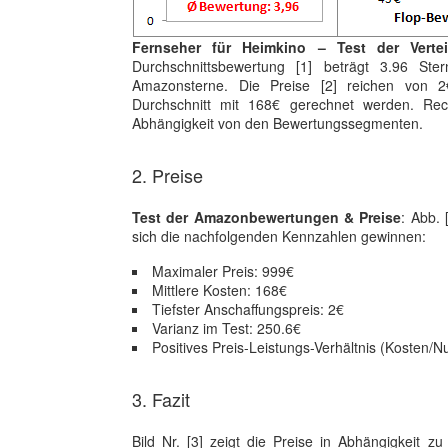
Fernseher für Heimkino – Test der Verte
Durchschnittsbewertung [1] beträgt 3.96 St
Amazonsterne. Die Preise [2] reichen von 2
Durchschnitt mit 168€ gerechnet werden. Rec
Abhängigkeit von den Bewertungssegmenten.
2. Preise
Test der Amazonbewertungen & Preise
: Abb. 
sich die nachfolgenden Kennzahlen gewinnen:
Maximaler Preis: 999€
Mittlere Kosten: 168€
Tiefster Anschaffungspreis: 2€
Varianz im Test: 250.6€
Positives Preis-Leistungs-Verhältnis (Kosten/Nu
3. Fazit
Bild Nr. [3] zeigt die Preise in Abhängigkeit