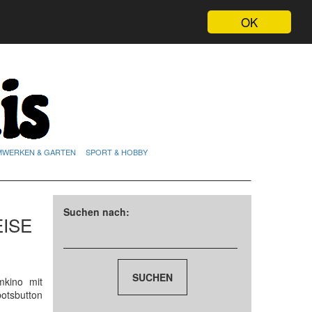
OK
MWERKEN & GARTEN
SPORT & HOBBY
Suchen nach:
ISE
mkino mit
otsbutton