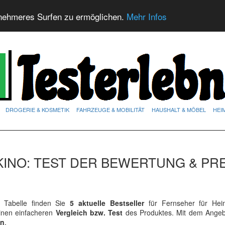
nehmeres Surfen zu ermöglichen.
Mehr Infos
DROGERIE & KOSMETIK
FAHRZEUGE & MOBILITÄT
HAUSHALT & MÖBEL
HEI
INO: TEST DER BEWERTUNG & PRE
Tabelle finden Sie
5 aktuelle Bestseller
für Fernseher für Hei
einen einfacheren
Vergleich bzw. Test
des Produktes. Mit dem Angeb
en
.