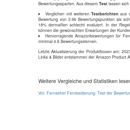
Bewertungssparten. Aus diesem
Test
lassen sich
Verglichen mit weiteren
Testberichten
aus d
Bewertung von 3.96 Bewertungspunkten als schwa
18% dermaßen schlecht evaluiert. In der Regel
können die gewünschten Erwartungen der Kunden 
Hervorragende Amazonbewertungen für Ferns
minimal 4.6 Bewertungssternen.
Letzte Aktualisierung der Produktboxen am: 2023-1
Links & Bilder entstammen der Amazon Product Adver
Weitere Vergleiche und Statistiken lese
Vor:
Fernseher Fernbedienung: Test der Bewertu