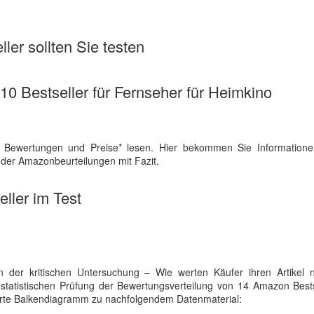
ler sollten Sie testen
 10 Bestseller für Fernseher für Heimkino
 Bewertungen und Preise* lesen. Hier bekommen Sie Information
 der Amazonbeurteilungen mit Fazit.
ller im Test
 der kritischen Untersuchung – Wie werten Käufer ihren Artikel
 statistischen Prüfung der Bewertungsverteilung von 14 Amazon Best
liserte Balkendiagramm zu nachfolgendem Datenmaterial: