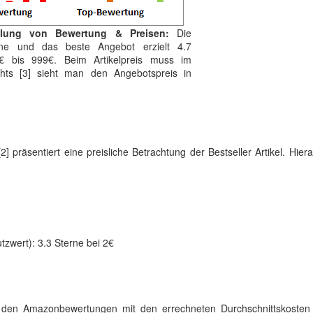
ilung von Bewertung & Preisen:
Die
erne und das beste Angebot erzielt 4.7
€ bis 999€. Beim Artikelpreis muss im
hts [3] sieht man den Angebotspreis in
[2] präsentiert eine preisliche Betrachtung der Bestseller Artikel. Hier
tzwert): 3.3 Sterne bei 2€
 zu den Amazonbewertungen mit den errechneten Durchschnittskosten 