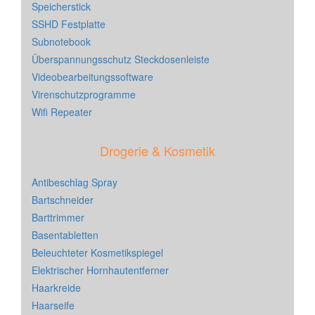
Speicherstick
SSHD Festplatte
Subnotebook
Überspannungsschutz Steckdosenleiste
Videobearbeitungssoftware
Virenschutzprogramme
Wifi Repeater
Drogerie & Kosmetik
Antibeschlag Spray
Bartschneider
Barttrimmer
Basentabletten
Beleuchteter Kosmetikspiegel
Elektrischer Hornhautentferner
Haarkreide
Haarseife