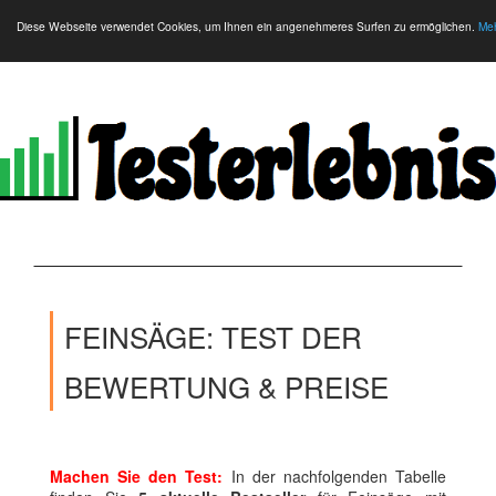
Diese Webseite verwendet Cookies, um Ihnen ein angenehmeres Surfen zu ermöglichen.
Meh
FEINSÄGE: TEST DER
BEWERTUNG & PREISE
Machen Sie den Test:
In der nachfolgenden Tabelle