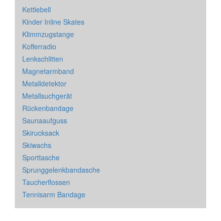
Kettlebell
Kinder Inline Skates
Klimmzugstange
Kofferradio
Lenkschlitten
Magnetarmband
Metalldetektor
Metallsuchgerät
Rückenbandage
Saunaaufguss
Skirucksack
Skiwachs
Sporttasche
Sprunggelenkbandasche
Taucherflossen
Tennisarm Bandage