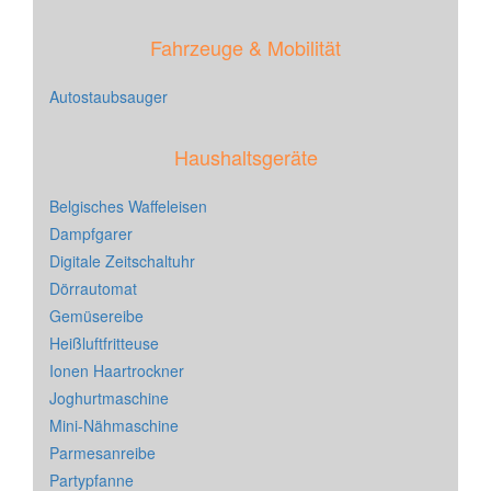
Fahrzeuge & Mobilität
Autostaubsauger
Haushaltsgeräte
Belgisches Waffeleisen
Dampfgarer
Digitale Zeitschaltuhr
Dörrautomat
Gemüsereibe
Heißluftfritteuse
Ionen Haartrockner
Joghurtmaschine
Mini-Nähmaschine
Parmesanreibe
Partypfanne