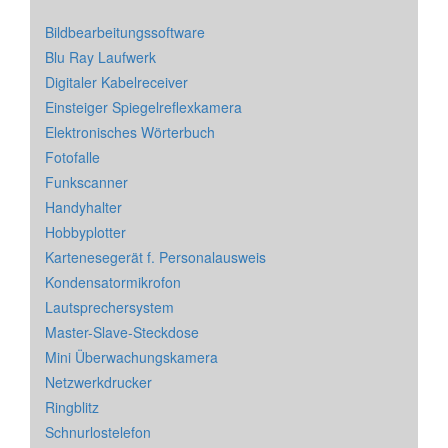
Bildbearbeitungssoftware
Blu Ray Laufwerk
Digitaler Kabelreceiver
Einsteiger Spiegelreflexkamera
Elektronisches Wörterbuch
Fotofalle
Funkscanner
Handyhalter
Hobbyplotter
Kartenesegerät f. Personalausweis
Kondensatormikrofon
Lautsprechersystem
Master-Slave-Steckdose
Mini Überwachungskamera
Netzwerkdrucker
Ringblitz
Schnurlostelefon