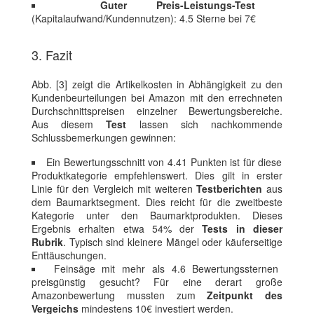
Guter Preis-Leistungs-Test
(Kapitalaufwand/Kundennutzen): 4.5 Sterne bei 7€
3. Fazit
Abb. [3] zeigt die Artikelkosten in Abhängigkeit zu den
Kundenbeurteilungen bei Amazon mit den errechneten
Durchschnittspreisen einzelner Bewertungsbereiche.
Aus diesem
Test
lassen sich nachkommende
Schlussbemerkungen gewinnen:
Ein Bewertungsschnitt von 4.41 Punkten ist für diese
Produktkategorie empfehlenswert. Dies gilt in erster
Linie für den Vergleich mit weiteren
Testberichten
aus
dem Baumarktsegment. Dies reicht für die zweitbeste
Kategorie unter den Baumarktprodukten. Dieses
Ergebnis erhalten etwa 54% der
Tests in dieser
Rubrik
. Typisch sind kleinere Mängel oder käuferseitige
Enttäuschungen.
Feinsäge mit mehr als 4.6 Bewertungssternen
preisgünstig gesucht? Für eine derart große
Amazonbewertung mussten zum
Zeitpunkt des
Vergeichs
mindestens 10€ investiert werden.