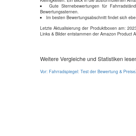
Kleinigkeiten. Ein Blick in die ausformulierten A
Gute Sternebewertungen für Fahrradständ
Bewertungssternen.
Im besten Bewertungsabschnitt findet sich eben
Letzte Aktualisierung der Produktboxen am: 2023-1
Links & Bilder entstammen der Amazon Product Adver
Weitere Vergleiche und Statistiken lese
Vor:
Fahrradspiegel: Test der Bewertung & Preise