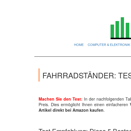
HOME
COMPUTER & ELEKTRONIK
FAHRRADSTÄNDER: TE
Machen Sie den Test:
In der nachfolgenden Tab
Preis. Dies ermöglicht Ihnen einen einfacheren
Artikel direkt bei Amazon kaufen
.
Test Empfehlung: Diese 5 Bestsel