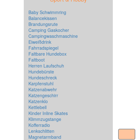
Baby Schwimmring
Balancekissen
Brandungsrute
Camping Gaskocher
Campingwaschmaschine
Eiweißdrink
Fahrradspiegel
Faltbare Hundebox
Faltboot
Herren Laufschuh
Hundebürste
Hundeschreck
Karpfenstuhl
Katzenabwehr
Katzengeschirr
Katzenklo
Kettlebell
Kinder Inline Skates
Klimmzugstange
Kofferradio
Lenkschlitten
Magnetarmband