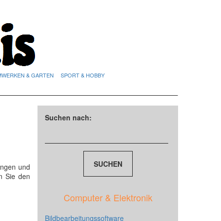
MWERKEN & GARTEN
SPORT & HOBBY
Suchen nach:
ungen und
n Sie den
Computer & Elektronik
Bildbearbeitungssoftware