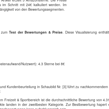
Artikel erzielt 5 Amazonsterne. Die Preise
im Schnitt mit 24€ kalkuliert werden. Im
 Abhängigkeit von den Bewertungssegmenten.
ik zum
Test der Bewertungen & Preise
. Diese Visualisierung enthäl
ostenaufwand/Nutzwert): 4.3 Sterne bei 8€
s und Kundenbeurteilung in Schaubild Nr. [3] führt zu nachkommende
:
 Freizeit & Sportbereich ist die durchschnittliche Bewertung von 4.
ukte landen in der zweitbesten Kategorie. Zur Bestbewertung hapert