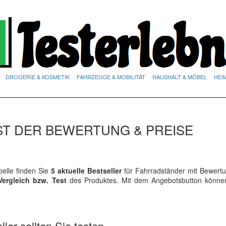
DROGERIE & KOSMETIK
FAHRZEUGE & MOBILITÄT
HAUSHALT & MÖBEL
HEI
ST DER BEWERTUNG & PREISE
elle finden Sie
5 aktuelle Bestseller
für Fahrradständer mit Bewert
Vergleich bzw. Test
des Produktes. Mit dem Angebotsbutton könne
ler sollten Sie testen