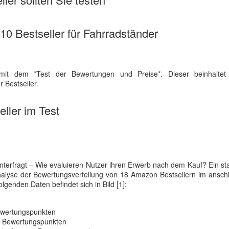
 10 Bestseller für Fahrradständer
mit dem *Test der Bewertungen und Preise*. Dieser beinhaltet
 Bestseller.
ller im Test
terfragt – Wie evaluieren Nutzer ihren Erwerb nach dem Kauf? Ein sta
nalyse der Bewertungsverteilung von 18 Amazon Bestsellern im ansch
lgenden Daten befindet sich in Bild [1]:
Bewertungspunkten
6 Bewertungspunkten