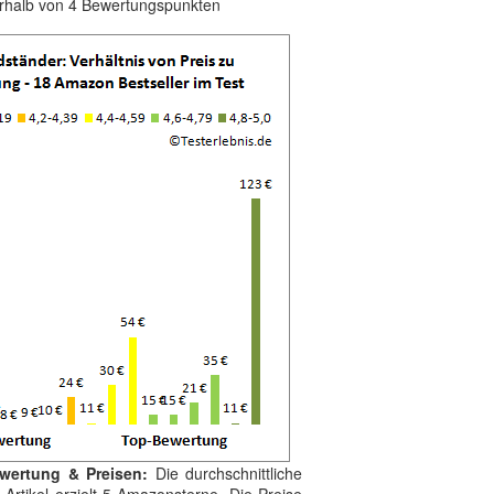
erhalb von 4 Bewertungspunkten
ewertung & Preisen:
Die durchschnittliche