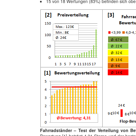
15 von 18 Wertungen (83%) befinden sich ob
Fahrradständer – Test der Verteilung von B