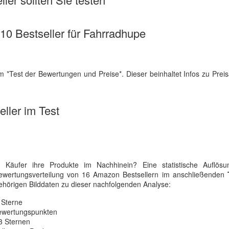
 10 Bestseller für Fahrradhupe
 *Test der Bewertungen und Preise*. Dieser beinhaltet Infos zu Preis
ller im Test
 Käufer ihre Produkte im Nachhinein? Eine statistische Auflösu
Bewertungsverteilung von 16 Amazon Bestsellern im anschließenden
gehörigen Bilddaten zu dieser nachfolgenden Analyse:
 Sterne
 Bewertungspunkten
3 Sternen