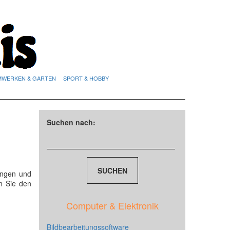
MWERKEN & GARTEN
SPORT & HOBBY
Suchen nach:
ungen und
n Sie den
Computer & Elektronik
Bildbearbeitungssoftware