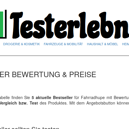
DROGERIE & KOSMETIK
FAHRZEUGE & MOBILITÄT
HAUSHALT & MÖBEL
HEI
ER BEWERTUNG & PREISE
belle finden Sie
5 aktuelle Bestseller
für Fahrradhupe mit Bewert
Vergleich bzw. Test
des Produktes. Mit dem Angebotsbutton könne
ler sollten Sie testen