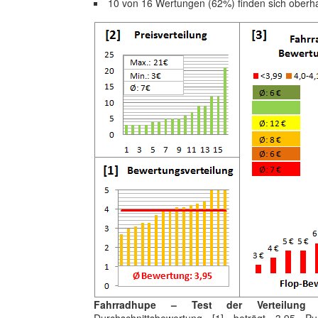
10 von 16 Wertungen (62%) finden sich oberh
Fahrradhupe – Test der Verteilung