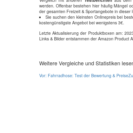
Vergleich mit anderen
Testberichten
aus dem Fr
werden. Offenbar bestehen hier häufig Mängel 
der gesamten Freizeit & Sportangebote in dieser 
Sie suchen den kleinsten Onlinepreis bei be
kostengünstigste Angebot bei wenigstens 3€.
Letzte Aktualisierung der Produktboxen am: 2023-1
Links & Bilder entstammen der Amazon Product Adver
Weitere Vergleiche und Statistiken lese
Vor:
Fahrradhose: Test der Bewertung & Preise
Zu