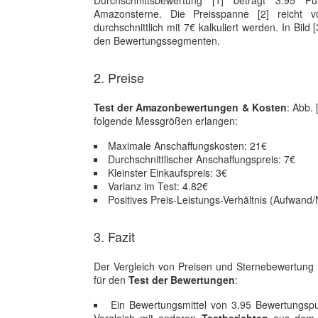
Durchschnittsbewertung [1] beträgt 3.95 P
Amazonsterne. Die Preisspanne [2] reicht
durchschnittlich mit 7€ kalkuliert werden. In Bild
den Bewertungssegmenten.
2. Preise
Test der Amazonbewertungen & Kosten
: Abb.
folgende Messgrößen erlangen:
Maximale Anschaffungskosten: 21€
Durchschnittlischer Anschaffungspreis: 7€
Kleinster Einkaufspreis: 3€
Varianz im Test: 4.82€
Positives Preis-Leistungs-Verhältnis (Aufwand/
3. Fazit
Der Vergleich von Preisen und Sternebewertung (
für den
Test der Bewertungen
:
Ein Bewertungsmittel von 3.95 Bewertungspunk