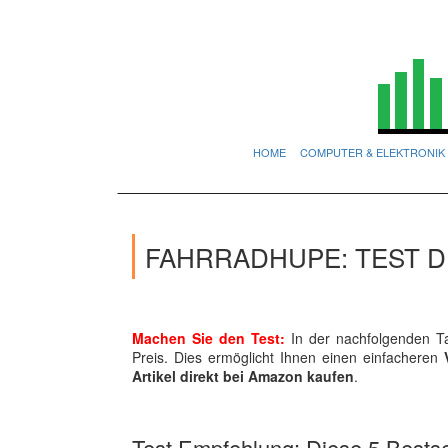
HOME
COMPUTER & ELEKTRONIK
FAHRRADHUPE: TEST D
Machen Sie den Test:
In der nachfolgenden Ta
Preis. Dies ermöglicht Ihnen einen einfacheren
Artikel direkt bei Amazon kaufen
.
Test Empfehlung: Diese 5 Bestsel