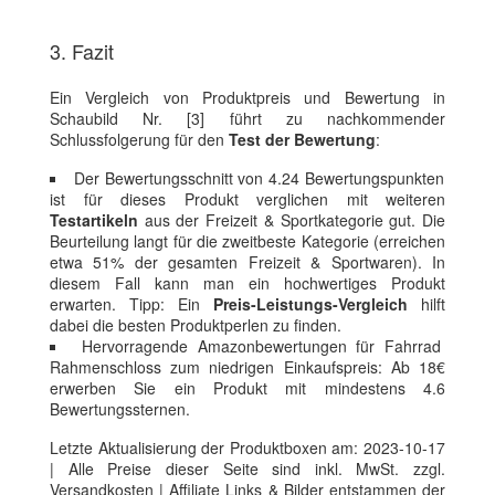
3. Fazit
Ein Vergleich von Produktpreis und Bewertung in
Schaubild Nr. [3] führt zu nachkommender
Schlussfolgerung für den
Test der Bewertung
:
Der Bewertungsschnitt von 4.24 Bewertungspunkten
ist für dieses Produkt verglichen mit weiteren
Testartikeln
aus der Freizeit & Sportkategorie gut. Die
Beurteilung langt für die zweitbeste Kategorie (erreichen
etwa 51% der gesamten Freizeit & Sportwaren). In
diesem Fall kann man ein hochwertiges Produkt
erwarten. Tipp: Ein
Preis-Leistungs-Vergleich
hilft
dabei die besten Produktperlen zu finden.
Hervorragende Amazonbewertungen für Fahrrad
Rahmenschloss zum niedrigen Einkaufspreis: Ab 18€
erwerben Sie ein Produkt mit mindestens 4.6
Bewertungssternen.
Letzte Aktualisierung der Produktboxen am: 2023-10-17
| Alle Preise dieser Seite sind inkl. MwSt. zzgl.
Versandkosten | Affiliate Links & Bilder entstammen der