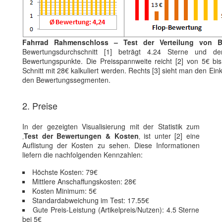
Fahrrad Rahmenschloss – Test der Verteilung von B
Bewertungsdurchschnitt [1] beträgt 4.24 Sterne und der
Bewertungspunkte. Die Preisspannweite reicht [2] von 5€ b
Schnitt mit 28€ kalkuliert werden. Rechts [3] sieht man den Ein
den Bewertungssegmenten.
2. Preise
In der gezeigten Visualisierung mit der Statistik zum
‚
Test der Bewertungen & Kosten
‚ ist unter [2] eine
Auflistung der Kosten zu sehen. Diese Informationen
liefern die nachfolgenden Kennzahlen:
Höchste Kosten: 79€
Mittlere Anschaffungskosten: 28€
Kosten Minimum: 5€
Standardabweichung im Test: 17.55€
Gute Preis-Leistung (Artikelpreis/Nutzen): 4.5 Sterne
bei 5€