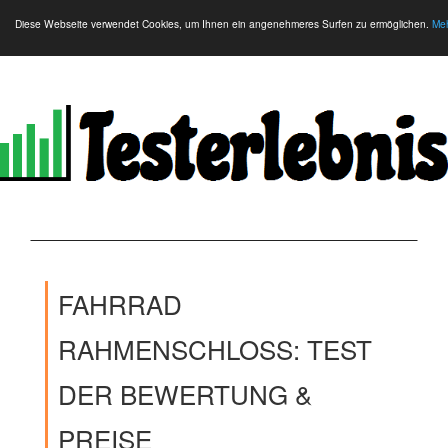
Diese Webseite verwendet Cookies, um Ihnen ein angenehmeres Surfen zu ermöglichen.
Meh
FAHRRAD
RAHMENSCHLOSS: TEST
DER BEWERTUNG &
PREISE