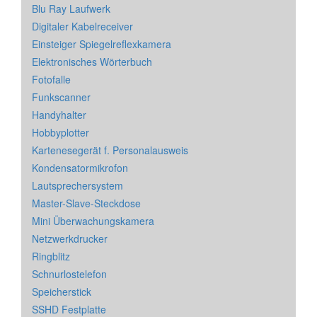
Blu Ray Laufwerk
Digitaler Kabelreceiver
Einsteiger Spiegelreflexkamera
Elektronisches Wörterbuch
Fotofalle
Funkscanner
Handyhalter
Hobbyplotter
Kartenesegerät f. Personalausweis
Kondensatormikrofon
Lautsprechersystem
Master-Slave-Steckdose
Mini Überwachungskamera
Netzwerkdrucker
Ringblitz
Schnurlostelefon
Speicherstick
SSHD Festplatte