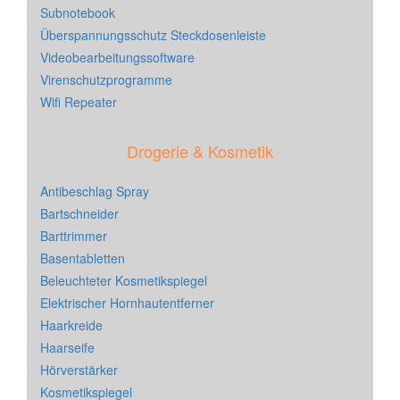
Subnotebook
Überspannungsschutz Steckdosenleiste
Videobearbeitungssoftware
Virenschutzprogramme
Wifi Repeater
Drogerie & Kosmetik
Antibeschlag Spray
Bartschneider
Barttrimmer
Basentabletten
Beleuchteter Kosmetikspiegel
Elektrischer Hornhautentferner
Haarkreide
Haarseife
Hörverstärker
Kosmetikspiegel