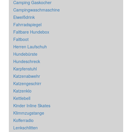
Camping Gaskocher
Campingwaschmaschine
Eiweißdrink
Fahrradspiegel
Faltbare Hundebox
Faltboot
Herren Laufschuh
Hundebürste
Hundeschreck
Karpfenstuhl
Katzenabwehr
Katzengeschirr
Katzenklo
Kettlebell
Kinder Inline Skates
Klimmzugstange
Kofferradio
Lenkschlitten