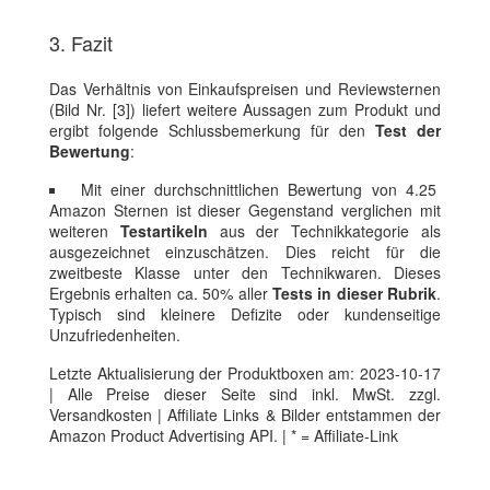
3. Fazit
Das Verhältnis von Einkaufspreisen und Reviewsternen
(Bild Nr. [3]) liefert weitere Aussagen zum Produkt und
ergibt folgende Schlussbemerkung für den
Test der
Bewertung
:
Mit einer durchschnittlichen Bewertung von 4.25
Amazon Sternen ist dieser Gegenstand verglichen mit
weiteren
Testartikeln
aus der Technikkategorie als
ausgezeichnet einzuschätzen. Dies reicht für die
zweitbeste Klasse unter den Technikwaren. Dieses
Ergebnis erhalten ca. 50% aller
Tests in dieser Rubrik
.
Typisch sind kleinere Defizite oder kundenseitige
Unzufriedenheiten.
Letzte Aktualisierung der Produktboxen am: 2023-10-17
| Alle Preise dieser Seite sind inkl. MwSt. zzgl.
Versandkosten | Affiliate Links & Bilder entstammen der
Amazon Product Advertising API. | * = Affiliate-Link