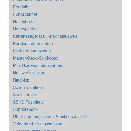
Fotofalle
Funkscanner
Handyhalter
Hobbyplotter
Kartenesegerät f. Personalausweis
Kondensatormikrofon
Lautsprechersystem
Master-Slave-Steckdose
Mini Überwachungskamera
Netzwerkdrucker
Ringblitz
Schnurlostelefon
Speicherstick
SSHD Festplatte
Subnotebook
Überspannungsschutz Steckdosenleiste
Videobearbeitungssoftware