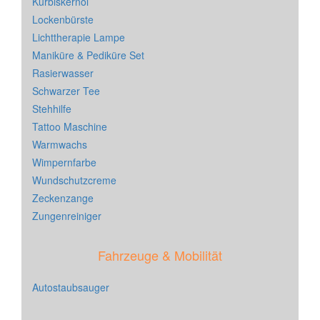
Kürbiskernöl
Lockenbürste
Lichttherapie Lampe
Maniküre & Pediküre Set
Rasierwasser
Schwarzer Tee
Stehhilfe
Tattoo Maschine
Warmwachs
Wimpernfarbe
Wundschutzcreme
Zeckenzange
Zungenreiniger
Fahrzeuge & Mobilität
Autostaubsauger