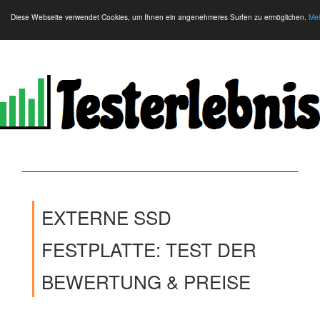
Diese Webseite verwendet Cookies, um Ihnen ein angenehmeres Surfen zu ermöglichen.
Meh
EXTERNE SSD
FESTPLATTE: TEST DER
BEWERTUNG & PREISE