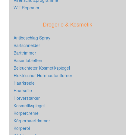
Virenschutzprogramme
Wifi Repeater
Drogerie & Kosmetik
Antibeschlag Spray
Bartschneider
Barttrimmer
Basentabletten
Beleuchteter Kosmetikspiegel
Elektrischer Hornhautentferner
Haarkreide
Haarseife
Hörverstärker
Kosmetikspiegel
Körpercreme
Körperhaartrimmer
Körperöl