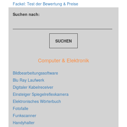
Fackel: Test der Bewertung & Preise
Suchen nach:
Computer & Elektronik
Bildbearbeitungssoftware
Blu Ray Laufwerk
Digitaler Kabelreceiver
Einsteiger Spiegelreflexkamera
Elektronisches Wörterbuch
Fotofalle
Funkscanner
Handyhalter