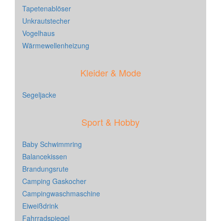
Tapetenablöser
Unkrautstecher
Vogelhaus
Wärmewellenheizung
Kleider & Mode
Segeljacke
Sport & Hobby
Baby Schwimmring
Balancekissen
Brandungsrute
Camping Gaskocher
Campingwaschmaschine
Eiweißdrink
Fahrradspiegel