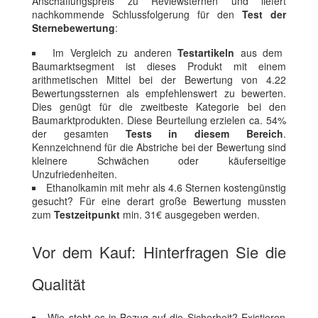
Anschaffungspreis zu Reviewsternen und liefert
nachkommende Schlussfolgerung für den
Test der
Sternebewertung
:
Im Vergleich zu anderen
Testartikeln
aus dem
Baumarktsegment ist dieses Produkt mit einem
arithmetischen Mittel bei der Bewertung von 4.22
Bewertungssternen als empfehlenswert zu bewerten.
Dies genügt für die zweitbeste Kategorie bei den
Baumarktprodukten. Diese Beurteilung erzielen ca. 54%
der gesamten
Tests in diesem Bereich
.
Kennzeichnend für die Abstriche bei der Bewertung sind
kleinere Schwächen oder käuferseitige
Unzufriedenheiten.
Ethanolkamin mit mehr als 4.6 Sternen kostengünstig
gesucht? Für eine derart große Bewertung mussten
zum
Testzeitpunkt
min. 31€ ausgegeben werden.
Vor dem Kauf: Hinterfragen Sie die
Qualität
Wie steht es in Bezug auf die Sicherheit? Existieren