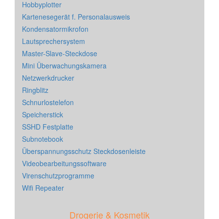
Hobbyplotter
Kartenesegerät f. Personalausweis
Kondensatormikrofon
Lautsprechersystem
Master-Slave-Steckdose
Mini Überwachungskamera
Netzwerkdrucker
Ringblitz
Schnurlostelefon
Speicherstick
SSHD Festplatte
Subnotebook
Überspannungsschutz Steckdosenleiste
Videobearbeitungssoftware
Virenschutzprogramme
Wifi Repeater
Drogerie & Kosmetik