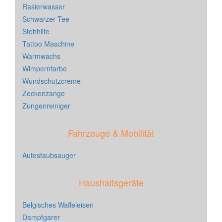
Rasierwasser
Schwarzer Tee
Stehhilfe
Tattoo Maschine
Warmwachs
Wimpernfarbe
Wundschutzcreme
Zeckenzange
Zungenreiniger
Fahrzeuge & Mobilität
Autostaubsauger
Haushaltsgeräte
Belgisches Waffeleisen
Dampfgarer