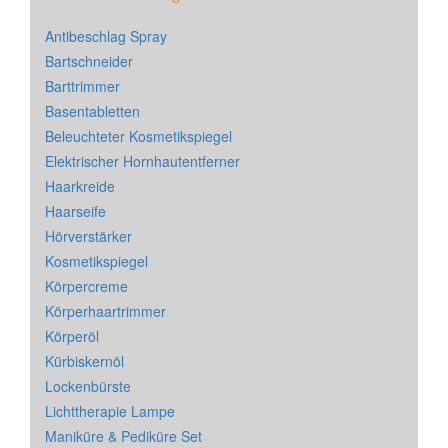
Antibeschlag Spray
Bartschneider
Barttrimmer
Basentabletten
Beleuchteter Kosmetikspiegel
Elektrischer Hornhautentferner
Haarkreide
Haarseife
Hörverstärker
Kosmetikspiegel
Körpercreme
Körperhaartrimmer
Körperöl
Kürbiskernöl
Lockenbürste
Lichttherapie Lampe
Maniküre & Pediküre Set