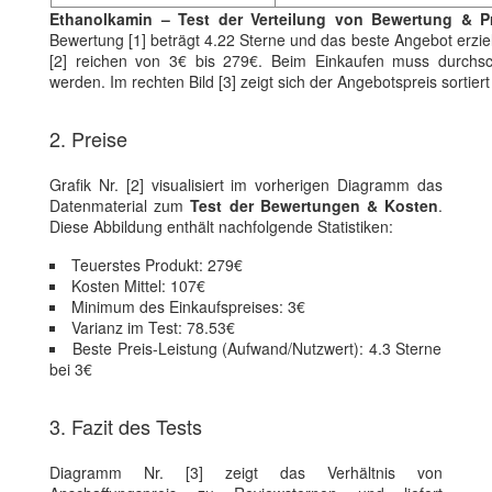
Ethanolkamin – Test der Verteilung von Bewertung & Pr
Bewertung [1] beträgt 4.22 Sterne und das beste Angebot erzie
[2] reichen von 3€ bis 279€. Beim Einkaufen muss durchsch
werden. Im rechten Bild [3] zeigt sich der Angebotspreis sorti
2. Preise
Grafik Nr. [2] visualisiert im vorherigen Diagramm das
Datenmaterial zum
Test der Bewertungen & Kosten
.
Diese Abbildung enthält nachfolgende Statistiken:
Teuerstes Produkt: 279€
Kosten Mittel: 107€
Minimum des Einkaufspreises: 3€
Varianz im Test: 78.53€
Beste Preis-Leistung (Aufwand/Nutzwert): 4.3 Sterne
bei 3€
3. Fazit des Tests
Diagramm Nr. [3] zeigt das Verhältnis von