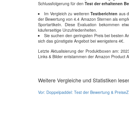
Schlussfolgerung für den
Test der erhaltenen 
Im Vergleich zu weiteren
Testberichten
aus de
der Bewertung von 4.4 Amazon Sternen als empfeh
Sportartikeln. Diese Evaluation bekommen et
käuferseitige Unzufriedenheiten.
Sie suchen den geringsten Preis bei besten
sich das günstigste Angebot bei wenigstens 4€.
Letzte Aktualisierung der Produktboxen am: 2023-1
Links & Bilder entstammen der Amazon Product Adver
Weitere Vergleiche und Statistiken lese
Vor:
Doppelpaddel: Test der Bewertung & Preise
Z