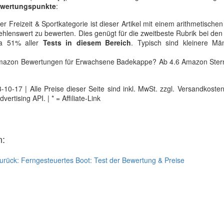
Bewertungspunkte
:
r Freizeit & Sportkategorie ist dieser Artikel mit einem arithmetischen 
lenswert zu bewerten. Dies genügt für die zweitbeste Rubrik bei den 
wa 51% aller
Tests in diesem Bereich
. Typisch sind kleinere Mä
 Amazon Bewertungen für Erwachsene Badekappe? Ab 4.6 Amazon Stern
0-17 | Alle Preise dieser Seite sind inkl. MwSt. zzgl. Versandkosten |
tising API. | * = Affiliate-Link
n:
urück:
Ferngesteuertes Boot: Test der Bewertung & Preise