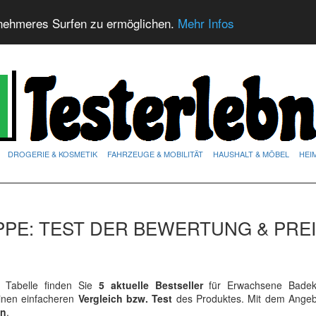
nehmeres Surfen zu ermöglichen.
Mehr Infos
DROGERIE & KOSMETIK
FAHRZEUGE & MOBILITÄT
HAUSHALT & MÖBEL
HEI
PE: TEST DER BEWERTUNG & PRE
Tabelle finden Sie
5 aktuelle Bestseller
für Erwachsene Badek
einen einfacheren
Vergleich bzw. Test
des Produktes. Mit dem Angeb
en
.