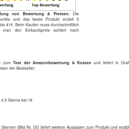
ilung von Bewertung & Preisen:
Die
 Punkte und das beste Produkt erzielt 5
bis 41€. Beim Kaufen muss durchschnittlich
t man den Einkaufspreis sortiert nach
ten zum
Test der Amazonbewertung & Kosten
und liefert in Graf
isen der Bestseller:
 4.5 Sterne bei 1€
Sternen (Bild Nr. [3]) liefert weitere Aussagen zum Produkt und ergib