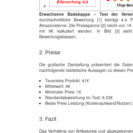
Erwachsene Badekappe – Test der Verte
durchschnittliche Bewertung [1] beträgt 4.4
Amazonsterne. Die Preisspanne [2] reicht von 1€ 
mit 9€ kalkuliert werden. In Bild [3] sieh
Bewertungsklassen.
2. Preise
Die grafische Darstellung präsentiert die Da
nachfolgende statistische Aussagen zu diesen Pre
Teuerstes Produkt: 41€
Mittelwert: 9€
Minimaler Preis: 1€
Standardabweichung im Test: 9.23€
Beste Preis-Leistung (Kostenaufwand/Nutzen):
3. Fazit
Das Verhältnis von Artikelpreis und abgegebenen 