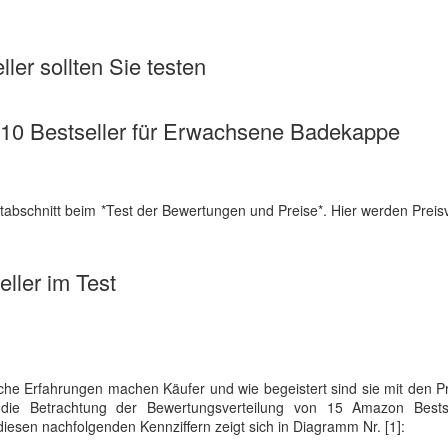
ler sollten Sie testen
se 10 Bestseller für Erwachsene Badekappe
abschnitt beim *Test der Bewertungen und Preise*. Hier werden Preis
ller im Test
 Erfahrungen machen Käufer und wie begeistert sind sie mit den P
rt die Betrachtung der Bewertungsverteilung von 15 Amazon Bests
diesen nachfolgenden Kennziffern zeigt sich in Diagramm Nr. [1]: