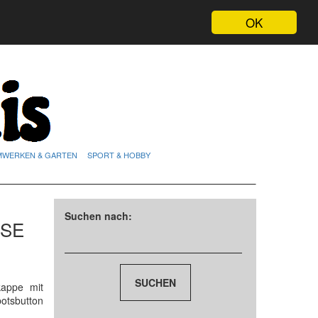
OK
MWERKEN & GARTEN
SPORT & HOBBY
Suchen nach:
ISE
appe mit
otsbutton