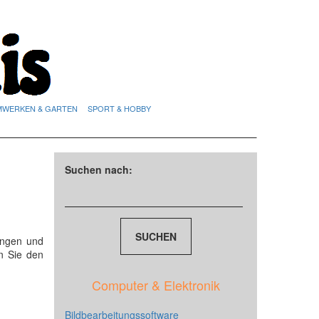
MWERKEN & GARTEN
SPORT & HOBBY
Suchen nach:
ungen und
n Sie den
Computer & Elektronik
Bildbearbeitungssoftware