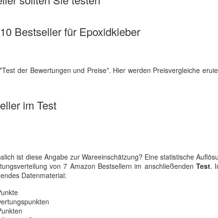
 10 Bestseller für Epoxidkleber
*Test der Bewertungen und Preise*. Hier werden Preisvergleiche eruie
ller im Test
slich ist diese Angabe zur Wareeinschätzung? Eine statistische Auflös
rtungsverteilung von 7 Amazon Bestsellern im anschließenden
Test
. 
gendes Datenmaterial:
Punkte
ewertungspunkten
Punkten