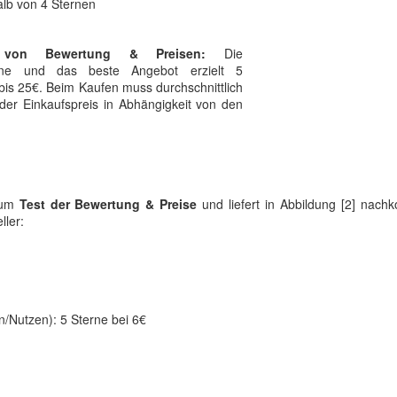
alb von 4 Sternen
g von Bewertung & Preisen:
Die
erne und das beste Angebot erzielt 5
bis 25€. Beim Kaufen muss durchschnittlich
 der Einkaufspreis in Abhängigkeit von den
 zum
Test der Bewertung & Preise
und liefert in Abbildung [2] nac
ller:
n/Nutzen): 5 Sterne bei 6€