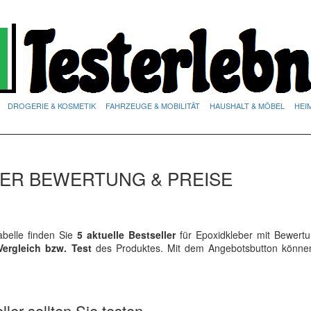
DROGERIE & KOSMETIK
FAHRZEUGE & MOBILITÄT
HAUSHALT & MÖBEL
HEI
DER BEWERTUNG & PREISE
belle finden Sie
5 aktuelle Bestseller
für Epoxidkleber mit Bewert
Vergleich bzw. Test
des Produktes. Mit dem Angebotsbutton könne
ler sollten Sie testen