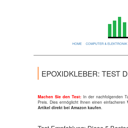
HOME
COMPUTER & ELEKTRONIK
EPOXIDKLEBER: TEST 
Machen Sie den Test:
In der nachfolgenden Ta
Preis. Dies ermöglicht Ihnen einen einfacheren
Artikel direkt bei Amazon kaufen
.
Test Empfehlung: Diese 5 Bestsel