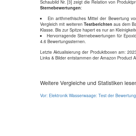
Schaubild Nr. [3] zeigt die Relation von Produ
Sternebewertungen
:
Ein arithmethisches Mittel der Bewertung von
Vergleich mit weiteren
Testberichten
aus dem Bau
Klasse. Bis zur Spitze hapert es nur an Kleinigke
Hervorragende Sternebewertungen für Epoxid
4.6 Bewertungssternen.
Letzte Aktualisierung der Produktboxen am: 2023-1
Links & Bilder entstammen der Amazon Product Adver
Weitere Vergleiche und Statistiken lese
Vor:
Elektronik Wasserwaage: Test der Bewertung