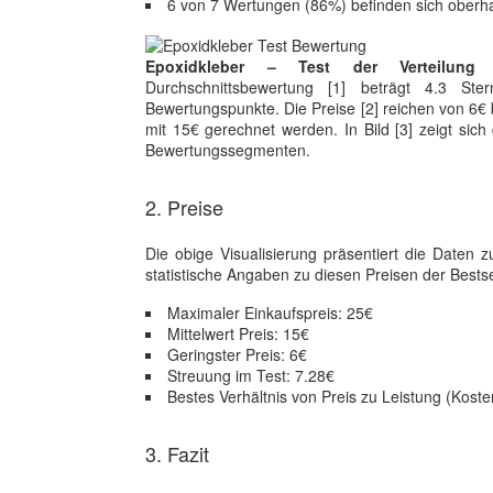
6 von 7 Wertungen (86%) befinden sich oberh
Epoxidkleber – Test der Verteilun
Durchschnittsbewertung [1] beträgt 4.3 St
Bewertungspunkte. Die Preise [2] reichen von 6€ 
mit 15€ gerechnet werden. In Bild [3] zeigt sich
Bewertungssegmenten.
2. Preise
Die obige Visualisierung präsentiert die Daten
statistische Angaben zu diesen Preisen der Bestse
Maximaler Einkaufspreis: 25€
Mittelwert Preis: 15€
Geringster Preis: 6€
Streuung im Test: 7.28€
Bestes Verhältnis von Preis zu Leistung (Koste
3. Fazit