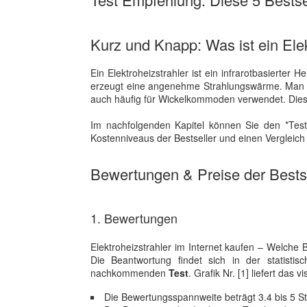
Kurz und Knapp: Was ist ein Elek
Ein Elektroheizstrahler ist ein infrarotbasierter 
erzeugt eine angenehme Strahlungswärme. Man ken
auch häufig für Wickelkommoden verwendet. Dies
Im nachfolgenden Kapitel können Sie den *Test
Kostenniveaus der Bestseller und einen Vergleic
Bewertungen & Preise der Bestse
1. Bewertungen
Elektroheizstrahler im Internet kaufen – Welche
Die Beantwortung findet sich in der statisti
nachkommenden
Test
. Grafik Nr. [1] liefert da
Die Bewertungsspannweite beträgt 3.4 bis 5 S