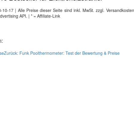
0-17 | Alle Preise dieser Seite sind inkl. MwSt. zzgl. Versandkosten |
tising API. | * = Affiliate-Link
n:
se
Zurück:
Funk Poolthermometer: Test der Bewertung & Preise