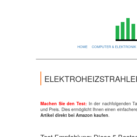
HOME
COMPUTER & ELEKTRONIK
ELEKTROHEIZSTRAHLER
Machen Sie den Test:
In der nachfolgenden Tab
und Preis. Dies ermöglicht Ihnen einen einfache
Artikel direkt bei Amazon kaufen
.
Test Empfehlung: Diese 5 Bestsel