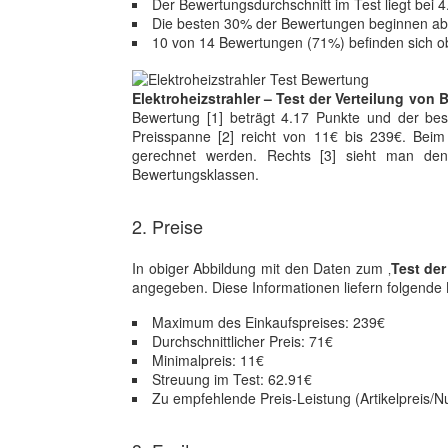
Der Bewertungsdurchschnitt im Test liegt bei 
Die besten 30% der Bewertungen beginnen ab
10 von 14 Bewertungen (71%) befinden sich o
Elektroheizstrahler – Test der Verteilung von
Bewertung [1] beträgt 4.17 Punkte und der best
Preisspanne [2] reicht von 11€ bis 239€. Bei
gerechnet werden. Rechts [3] sieht man den
Bewertungsklassen.
2. Preise
In obiger Abbildung mit den Daten zum ‚
Test de
angegeben. Diese Informationen liefern folgende
Maximum des Einkaufspreises: 239€
Durchschnittlicher Preis: 71€
Minimalpreis: 11€
Streuung im Test: 62.91€
Zu empfehlende Preis-Leistung (Artikelpreis/Nu