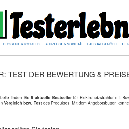
DROGERIE & KOSMETIK
FAHRZEUGE & MOBILITÄT
HAUSHALT & MÖBEL
HEI
: TEST DER BEWERTUNG & PREIS
elle finden Sie
5 aktuelle Bestseller
für Elektroheizstrahler mit B
ren
Vergleich bzw. Test
des Produktes. Mit dem Angebotsbutton könne
ler sollten Sie testen