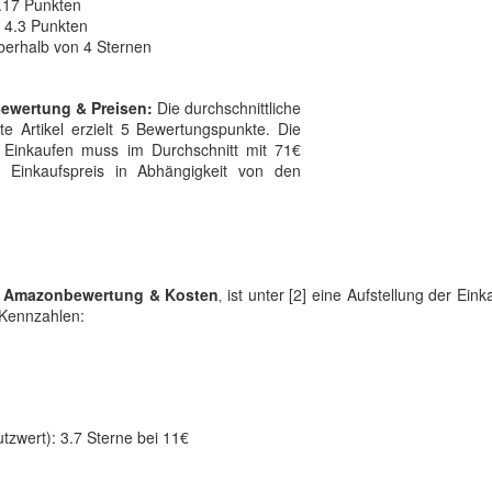
4.17 Punkten
 4.3 Punkten
berhalb von 4 Sternen
 Bewertung & Preisen:
Die durchschnittliche
e Artikel erzielt 5 Bewertungspunkte. Die
m Einkaufen muss im Durchschnitt mit 71€
 Einkaufspreis in Abhängigkeit von den
r Amazonbewertung & Kosten
‚ ist unter [2] eine Aufstellung der Ein
 Kennzahlen:
tzwert): 3.7 Sterne bei 11€