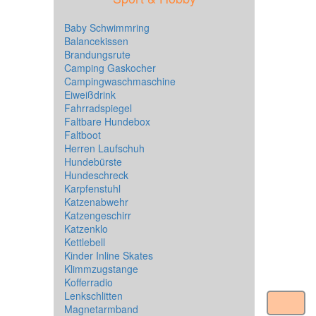
Baby Schwimmring
Balancekissen
Brandungsrute
Camping Gaskocher
Campingwaschmaschine
Eiweißdrink
Fahrradspiegel
Faltbare Hundebox
Faltboot
Herren Laufschuh
Hundebürste
Hundeschreck
Karpfenstuhl
Katzenabwehr
Katzengeschirr
Katzenklo
Kettlebell
Kinder Inline Skates
Klimmzugstange
Kofferradio
Lenkschlitten
Magnetarmband