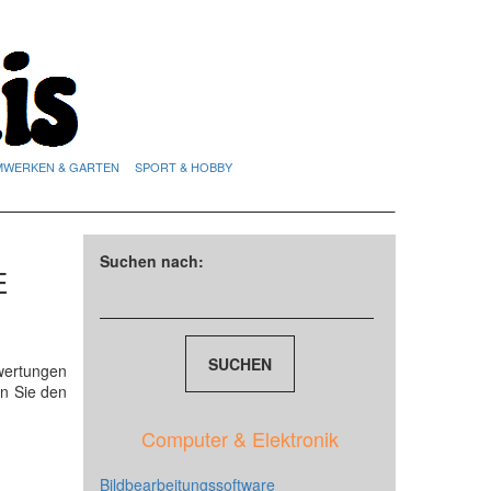
MWERKEN & GARTEN
SPORT & HOBBY
Suchen nach:
E
ewertungen
n Sie den
Computer & Elektronik
Bildbearbeitungssoftware