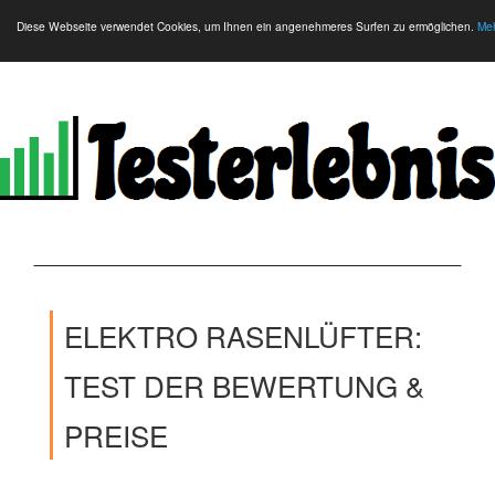
Diese Webseite verwendet Cookies, um Ihnen ein angenehmeres Surfen zu ermöglichen.
Meh
ELEKTRO RASENLÜFTER:
TEST DER BEWERTUNG &
PREISE