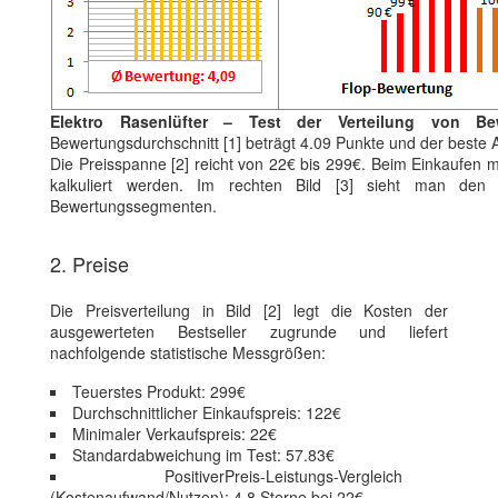
Elektro Rasenlüfter – Test der Verteilung von Be
Bewertungsdurchschnitt [1] beträgt 4.09 Punkte und der beste A
Die Preisspanne [2] reicht von 22€ bis 299€. Beim Einkaufen 
kalkuliert werden. Im rechten Bild [3] sieht man den E
Bewertungssegmenten.
2. Preise
Die Preisverteilung in Bild [2] legt die Kosten der
ausgewerteten Bestseller zugrunde und liefert
nachfolgende statistische Messgrößen:
Teuerstes Produkt: 299€
Durchschnittlicher Einkaufspreis: 122€
Minimaler Verkaufspreis: 22€
Standardabweichung im Test: 57.83€
PositiverPreis-Leistungs-Vergleich
(Kostenaufwand/Nutzen): 4.8 Sterne bei 22€