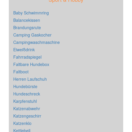
Baby Schwimmring
Balancekissen
Brandungsrute
Camping Gaskocher
Campingwaschmaschine
Eiweißdrink
Fahrradspiegel
Faltbare Hundebox
Faltboot
Herren Laufschuh
Hundebürste
Hundeschreck
Karpfenstuhl
Katzenabwehr
Katzengeschirr
Katzenklo
Kettlebell