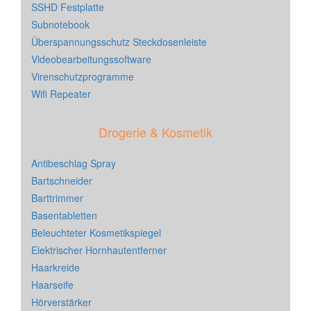
SSHD Festplatte
Subnotebook
Überspannungsschutz Steckdosenleiste
Videobearbeitungssoftware
Virenschutzprogramme
Wifi Repeater
Drogerie & Kosmetik
Antibeschlag Spray
Bartschneider
Barttrimmer
Basentabletten
Beleuchteter Kosmetikspiegel
Elektrischer Hornhautentferner
Haarkreide
Haarseife
Hörverstärker