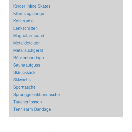
Kinder Inline Skates
Klimmzugstange
Kofferradio
Lenkschlitten
Magnetarmband
Metalldetektor
Metallsuchgerät
Rückenbandage
Saunaaufguss
Skirucksack
Skiwachs
Sporttasche
Sprunggelenkbandasche
Taucherflossen
Tennisarm Bandage