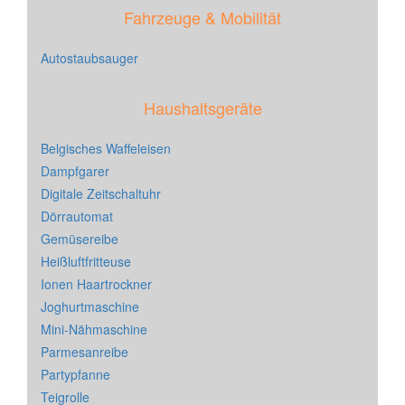
Fahrzeuge & Mobilität
Autostaubsauger
Haushaltsgeräte
Belgisches Waffeleisen
Dampfgarer
Digitale Zeitschaltuhr
Dörrautomat
Gemüsereibe
Heißluftfritteuse
Ionen Haartrockner
Joghurtmaschine
Mini-Nähmaschine
Parmesanreibe
Partypfanne
Teigrolle