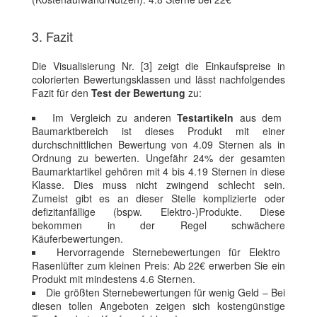
3. Fazit
Die Visualisierung Nr. [3] zeigt die Einkaufspreise in
colorierten Bewertungsklassen und lässt nachfolgendes
Fazit für den
Test der Bewertung
zu:
Im Vergleich zu anderen
Testartikeln
aus dem
Baumarktbereich ist dieses Produkt mit einer
durchschnittlichen Bewertung von 4.09 Sternen als in
Ordnung zu bewerten. Ungefähr 24% der gesamten
Baumarktartikel gehören mit 4 bis 4.19 Sternen in diese
Klasse. Dies muss nicht zwingend schlecht sein.
Zumeist gibt es an dieser Stelle komplizierte oder
defizitanfällige (bspw. Elektro-)Produkte. Diese
bekommen in der Regel schwächere
Käuferbewertungen.
Hervorragende Sternebewertungen für Elektro
Rasenlüfter zum kleinen Preis: Ab 22€ erwerben Sie ein
Produkt mit mindestens 4.6 Sternen.
Die größten Sternebewertungen für wenig Geld – Bei
diesen tollen Angeboten zeigen sich kostengünstige