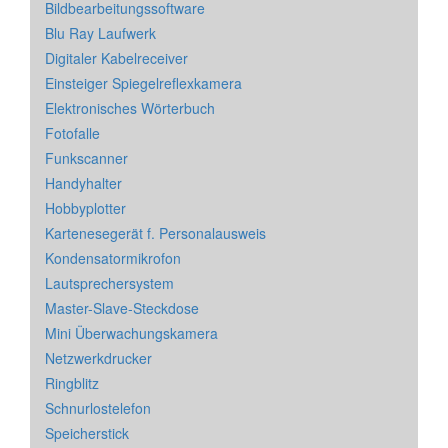
Bildbearbeitungssoftware
Blu Ray Laufwerk
Digitaler Kabelreceiver
Einsteiger Spiegelreflexkamera
Elektronisches Wörterbuch
Fotofalle
Funkscanner
Handyhalter
Hobbyplotter
Kartenesegerät f. Personalausweis
Kondensatormikrofon
Lautsprechersystem
Master-Slave-Steckdose
Mini Überwachungskamera
Netzwerkdrucker
Ringblitz
Schnurlostelefon
Speicherstick