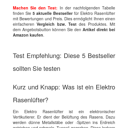
Machen Sie den Test:
In der nachfolgenden Tabelle
finden Sie
5 aktuelle Bestseller
für Elektro Rasenlüfter
mit Bewertungen und Preis. Dies ermöglicht Ihnen einen
einfacheren
Vergleich bzw. Test
des Produktes. Mit
dem Angebotsbutton können Sie den
Artikel direkt bei
Amazon kaufen
.
Test Empfehlung: Diese 5 Bestseller
sollten Sie testen
Kurz und Knapp: Was ist ein Elektro
Rasenlüfter?
Ein Elektro Rasenlüfter ist ein elektronischer
Vertikutierer. Er dient der Belüftung des Rasens. Dazu
werden dünne Metallstäbe oder -Spitzen ins Erdreich
getrieben und schmale ‚Tunnel‘ gegraben. Diese lockern