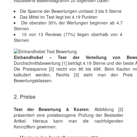
visualiserte Balkendiagramm zu folgenden Daten:
Die Spanne der Bewertungen umfasst 3 bis 5 Sterne
Das Mittel im Test liegt bei 4.19 Punkten
Die obersten 30% der Wertungen beginnen ab 4.7
Sternen
10 von 13 Reviews (77%) liegen oberhalb von 4
Sternen
Einhandhobel – Test der Verteilung von Bewe
Durchschnittsbewertung [1] beträgt 4.19 Sterne und der beste A
Die Preisspanne [2] reicht von 8€ bis 69€. Beim Kaufen m
kalkuliert werden. Rechts [3] sieht man den Preis
Bewertungsklassen.
2. Preise
Test der Bewertung & Kosten
: Abbildung [2]
präsentiert eine preisbezogene Prüfung der Bestseller
Artikel. Hieraus kann man die nachfolgenden
Kennziffern gewinnen: