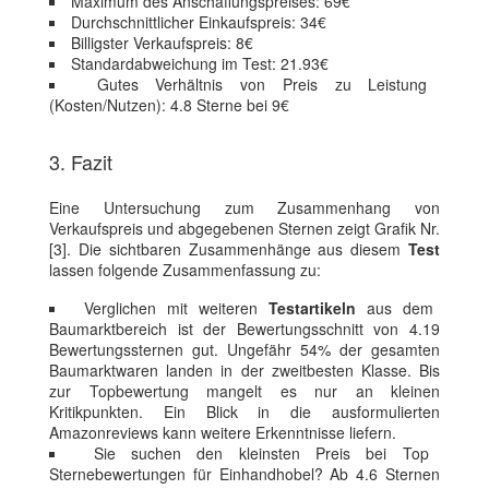
Maximum des Anschaffungspreises: 69€
Durchschnittlicher Einkaufspreis: 34€
Billigster Verkaufspreis: 8€
Standardabweichung im Test: 21.93€
Gutes Verhältnis von Preis zu Leistung
(Kosten/Nutzen): 4.8 Sterne bei 9€
3. Fazit
Eine Untersuchung zum Zusammenhang von
Verkaufspreis und abgegebenen Sternen zeigt Grafik Nr.
[3]. Die sichtbaren Zusammenhänge aus diesem
Test
lassen folgende Zusammenfassung zu:
Verglichen mit weiteren
Testartikeln
aus dem
Baumarktbereich ist der Bewertungsschnitt von 4.19
Bewertungssternen gut. Ungefähr 54% der gesamten
Baumarktwaren landen in der zweitbesten Klasse. Bis
zur Topbewertung mangelt es nur an kleinen
Kritikpunkten. Ein Blick in die ausformulierten
Amazonreviews kann weitere Erkenntnisse liefern.
Sie suchen den kleinsten Preis bei Top
Sternebewertungen für Einhandhobel? Ab 4.6 Sternen