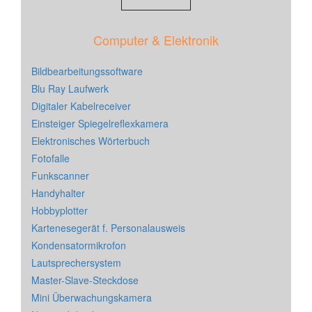
Computer & Elektronik
Bildbearbeitungssoftware
Blu Ray Laufwerk
Digitaler Kabelreceiver
Einsteiger Spiegelreflexkamera
Elektronisches Wörterbuch
Fotofalle
Funkscanner
Handyhalter
Hobbyplotter
Kartenesegerät f. Personalausweis
Kondensatormikrofon
Lautsprechersystem
Master-Slave-Steckdose
Mini Überwachungskamera