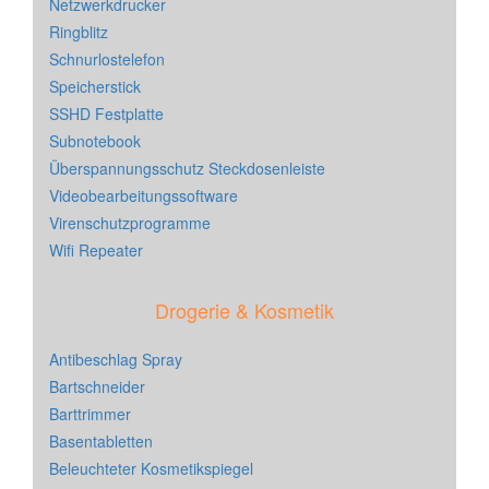
Netzwerkdrucker
Ringblitz
Schnurlostelefon
Speicherstick
SSHD Festplatte
Subnotebook
Überspannungsschutz Steckdosenleiste
Videobearbeitungssoftware
Virenschutzprogramme
Wifi Repeater
Drogerie & Kosmetik
Antibeschlag Spray
Bartschneider
Barttrimmer
Basentabletten
Beleuchteter Kosmetikspiegel