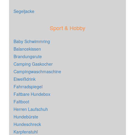
Segeljacke
Sport & Hobby
Baby Schwimmring
Balancekissen
Brandungsrute
Camping Gaskocher
Campingwaschmaschine
Eiweißdrink
Fahrradspiegel
Faltbare Hundebox
Faltboot
Herren Laufschuh
Hundebürste
Hundeschreck
Karpfenstuhl