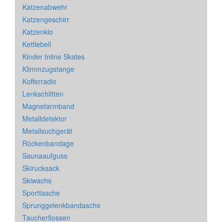
Katzenabwehr
Katzengeschirr
Katzenklo
Kettlebell
Kinder Inline Skates
Klimmzugstange
Kofferradio
Lenkschlitten
Magnetarmband
Metalldetektor
Metallsuchgerät
Rückenbandage
Saunaaufguss
Skirucksack
Skiwachs
Sporttasche
Sprunggelenkbandasche
Taucherflossen