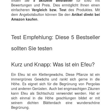
finden Sie
5 aktuelle Bestseller
für Efeu mit
Bewertungen und Preis. Dies ermöglicht Ihnen einen
einfacheren
Vergleich bzw. Test
des Produktes. Mit
dem Angebotsbutton können Sie den
Artikel direkt bei
Amazon kaufen
.
Test Empfehlung: Diese 5 Bestseller
sollten Sie testen
Kurz und Knapp: Was ist ein Efeu?
Ein Efeu ist ein Klettergewächs. Diese Pflanze ist ein
immergrünes Gewächs und rankt sich gerne in die
Höhe. Es eignet sich für die Begrünung von Pergolas
und anderen Gerüsten. Auch bei engmaschigen Zäunen
kann Efeu als Sichtschutz verwendet werden. Hat er
sich einmal in die Höhe geschlungen bildet er mit
seinem dichten Blätterdach eine wunderschöne
Begrünung.