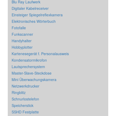
Blu Ray Laufwerk
Digitaler Kabelreceiver
Einsteiger Spiegelreflexkamera
Elektronisches Wörterbuch
Fotofalle
Funkscanner
Handyhalter
Hobbyplotter
Kartenesegerät f. Personalausweis
Kondensatormikrofon
Lautsprechersystem
Master-Slave-Steckdose
Mini Überwachungskamera
Netzwerkdrucker
Ringblitz
Schnurlostelefon
Speicherstick
SSHD Festplatte