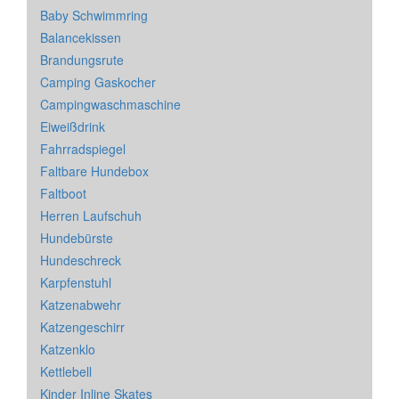
Baby Schwimmring
Balancekissen
Brandungsrute
Camping Gaskocher
Campingwaschmaschine
Eiweißdrink
Fahrradspiegel
Faltbare Hundebox
Faltboot
Herren Laufschuh
Hundebürste
Hundeschreck
Karpfenstuhl
Katzenabwehr
Katzengeschirr
Katzenklo
Kettlebell
Kinder Inline Skates