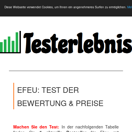
Diese Webseite verwendet Cookies, um Ihnen ein angenehmeres Surfen zu ermöglichen.
Meh
EFEU: TEST DER
BEWERTUNG & PREISE
Machen Sie den Test:
In der nachfolgenden Tabelle