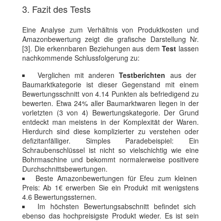
3. Fazit des Tests
Eine Analyse zum Verhältnis von Produktkosten und
Amazonbewertung zeigt die grafische Darstellung Nr.
[3]. Die erkennbaren Beziehungen aus dem
Test
lassen
nachkommende Schlussfolgerung zu:
Verglichen mit anderen
Testberichten
aus der
Baumarktkategorie ist dieser Gegenstand mit einem
Bewertungsschnitt von 4.14 Punkten als befriedigend zu
bewerten. Etwa 24% aller Baumarktwaren liegen in der
vorletzten (3 von 4) Bewertungskategorie. Der Grund
entdeckt man meistens in der Komplexität der Waren.
Hierdurch sind diese komplizierter zu verstehen oder
defizitanfälliger. Simples Paradebeispiel: Ein
Schraubenschlüssel ist nicht so vielschichtig wie eine
Bohrmaschine und bekommt normalerweise positivere
Durchschnittsbewertungen.
Beste Amazonbewertungen für Efeu zum kleinen
Preis: Ab 1€ erwerben Sie ein Produkt mit wenigstens
4.6 Bewertungssternen.
Im höchsten Bewertungsabschnitt befindet sich
ebenso das hochpreisigste Produkt wieder. Es ist sein