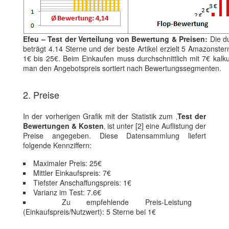
Efeu – Test der Verteilung von Bewertung & Preisen:
Die du
beträgt 4.14 Sterne und der beste Artikel erzielt 5 Amazonster
1€ bis 25€. Beim Einkaufen muss durchschnittlich mit 7€ kalkul
man den Angebotspreis sortiert nach Bewertungssegmenten.
2. Preise
In der vorherigen Grafik mit der Statistik zum ‚
Test der
Bewertungen & Kosten
‚ ist unter [2] eine Auflistung der
Preise angegeben. Diese Datensammlung liefert
folgende Kennziffern:
Maximaler Preis: 25€
Mittler Einkaufspreis: 7€
Tiefster Anschaffungspreis: 1€
Varianz im Test: 7.6€
Zu empfehlende Preis-Leistung
(Einkaufspreis/Nutzwert): 5 Sterne bei 1€