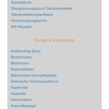
Subnotebook
Überspannungsschutz Steckdosenleiste
Videobearbeitungssoftware
Virenschutzprogramme
Wifi Repeater
Drogerie & Kosmetik
Antibeschlag Spray
Bartschneider
Barttrimmer
Basentabletten
Beleuchteter Kosmetikspiegel
Elektrischer Hornhautentferner
Haarkreide
Haarseife
Hörverstärker
Kosmetikspiegel