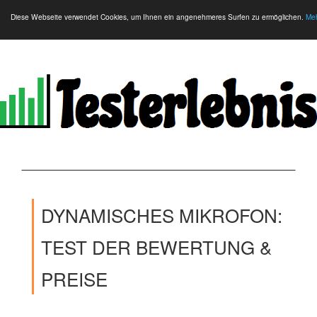
Diese Webseite verwendet Cookies, um Ihnen ein angenehmeres Surfen zu ermöglichen.
Meh
DYNAMISCHES MIKROFON:
TEST DER BEWERTUNG &
PREISE