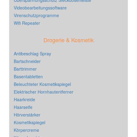
Überspannungsschutz Steckdosenleiste
Videobearbeitungssoftware
Virenschutzprogramme
Wifi Repeater
Drogerie & Kosmetik
Antibeschlag Spray
Bartschneider
Barttrimmer
Basentabletten
Beleuchteter Kosmetikspiegel
Elektrischer Hornhautentferner
Haarkreide
Haarseife
Hörverstärker
Kosmetikspiegel
Körpercreme