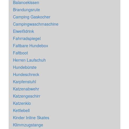
Balancekissen
Brandungsrute
Camping Gaskocher
Campingwaschmaschine
Eiweißdrink
Fahrradspiegel
Faltbare Hundebox
Faltboot
Herren Laufschuh
Hundebürste
Hundeschreck
Karpfenstuhl
Katzenabwehr
Katzengeschirr
Katzenklo
Kettlebell
Kinder Inline Skates
Klimmzugstange