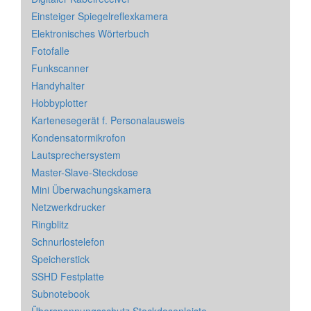
Einsteiger Spiegelreflexkamera
Elektronisches Wörterbuch
Fotofalle
Funkscanner
Handyhalter
Hobbyplotter
Kartenesegerät f. Personalausweis
Kondensatormikrofon
Lautsprechersystem
Master-Slave-Steckdose
Mini Überwachungskamera
Netzwerkdrucker
Ringblitz
Schnurlostelefon
Speicherstick
SSHD Festplatte
Subnotebook