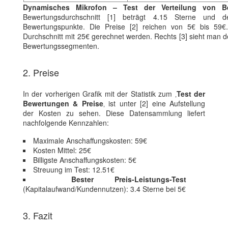
Dynamisches Mikrofon – Test der Verteilung von B
Bewertungsdurchschnitt [1] beträgt 4.15 Sterne und de
Bewertungspunkte. Die Preise [2] reichen von 5€ bis 59€.
Durchschnitt mit 25€ gerechnet werden. Rechts [3] sieht man de
Bewertungssegmenten.
2. Preise
In der vorherigen Grafik mit der Statistik zum ‚
Test der
Bewertungen & Preise
‚ ist unter [2] eine Aufstellung
der Kosten zu sehen. Diese Datensammlung liefert
nachfolgende Kennzahlen:
Maximale Anschaffungskosten: 59€
Kosten Mittel: 25€
Billigste Anschaffungskosten: 5€
Streuung im Test: 12.51€
Bester Preis-Leistungs-Test
(Kapitalaufwand/Kundennutzen): 3.4 Sterne bei 5€
3. Fazit