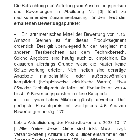
Die Betrachtung der Verteilung von Anschaffungspreisen
und Bewertungen in Abbildung Nr. [3] führt zu
nachkommender Zusammenfassung für den
Test der
erhaltenen Bewertungspunkte
:
Ein arithmethisches Mittel der Bewertung von 4.15
Amazon Sternen ist für dieses Produktsegment
ordentlich. Dies gilt überwiegend für den Vergleich mit
anderen
Testberichten
aus dem Technikbereich.
Solche Angebote sind häufig auch zu empfehlen. Es
existieren allerdings Gründe wieso die Käufer keine
Spitzenwertung erteilen. Nicht selten sind derartige
Angebote mangelanfällig oder außergewöhnlich
kompliziert (beispielsweise elektrische Waren). Etwa
25% der Technikprodukte fallen mit Evaluationen von 4
bis 4.19 Bewertungspunkten in diese Kategorie.
Top Dynamisches Mikrofon günstig erwerben: Der
geringste Einkaufspreis mit wenigstens 4.6 Amazon
Bewertungen beträgt 17€.
Letzte Aktualisierung der Produktboxen am: 2023-10-17
| Alle Preise dieser Seite sind inkl. MwSt. zzgl.
Versandkosten | Affiliate Links & Bilder entstammen der