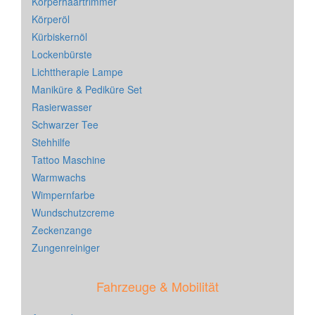
Körperhaartrimmer
Körperöl
Kürbiskernöl
Lockenbürste
Lichttherapie Lampe
Maniküre & Pediküre Set
Rasierwasser
Schwarzer Tee
Stehhilfe
Tattoo Maschine
Warmwachs
Wimpernfarbe
Wundschutzcreme
Zeckenzange
Zungenreiniger
Fahrzeuge & Mobilität