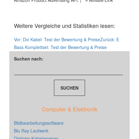
Amazon Product Advertising API. | * = Affiliate-Link
Weitere Vergleiche und Statistiken lesen:
Vor:
Dvi Kabel: Test der Bewertung & Preise
Zurück:
E
Bass Komplettset: Test der Bewertung & Preise
Suchen nach:
Computer & Elektronik
Bildbearbeitungssoftware
Blu Ray Laufwerk
Digitaler Kabelreceiver