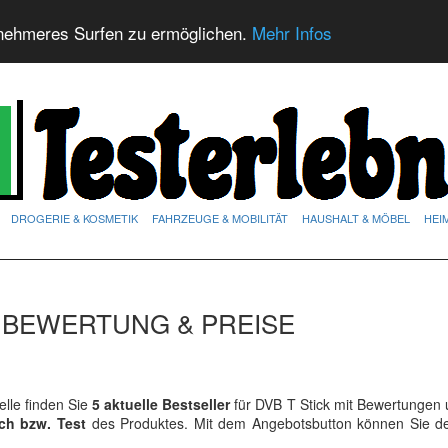
nehmeres Surfen zu ermöglichen.
Mehr Infos
DROGERIE & KOSMETIK
FAHRZEUGE & MOBILITÄT
HAUSHALT & MÖBEL
HEI
R BEWERTUNG & PREISE
lle finden Sie
5 aktuelle Bestseller
für DVB T Stick mit Bewertungen 
ich bzw. Test
des Produktes. Mit dem Angebotsbutton können Sie 