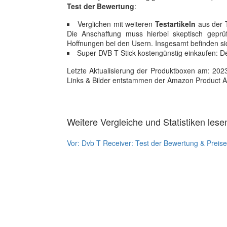
Test der Bewertung
:
Verglichen mit weiteren
Testartikeln
aus der T
Die Anschaffung muss hierbei skeptisch geprüft
Hoffnungen bei den Usern. Insgesamt befinden sic
Super DVB T Stick kostengünstig einkaufen: D
Letzte Aktualisierung der Produktboxen am: 2023-1
Links & Bilder entstammen der Amazon Product Adver
Weitere Vergleiche und Statistiken lese
Vor:
Dvb T Receiver: Test der Bewertung & Preise