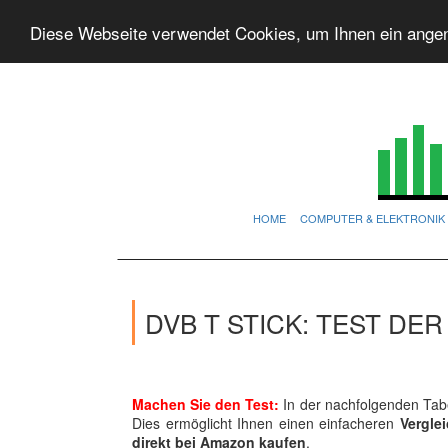
Diese Webseite verwendet Cookies, um Ihnen ein ange
HOME
COMPUTER & ELEKTRONIK
DVB T STICK: TEST DE
Machen Sie den Test:
In der nachfolgenden Tabe
Dies ermöglicht Ihnen einen einfacheren
Vergle
direkt bei Amazon kaufen
.