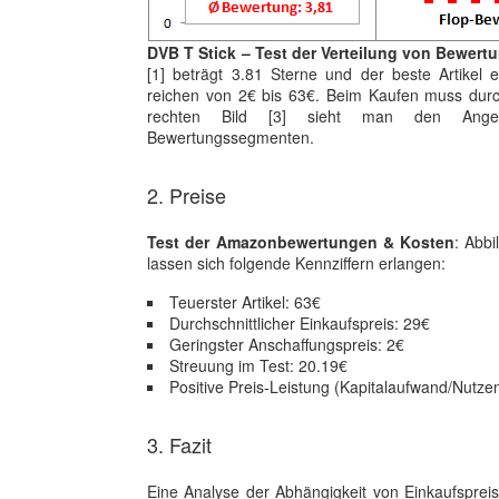
DVB T Stick – Test der Verteilung von Bewert
[1] beträgt 3.81 Sterne und der beste Artikel e
reichen von 2€ bis 63€. Beim Kaufen muss durch
rechten Bild [3] sieht man den Angeb
Bewertungssegmenten.
2. Preise
Test der Amazonbewertungen & Kosten
: Abb
lassen sich folgende Kennziffern erlangen:
Teuerster Artikel: 63€
Durchschnittlicher Einkaufspreis: 29€
Geringster Anschaffungspreis: 2€
Streuung im Test: 20.19€
Positive Preis-Leistung (Kapitalaufwand/Nutzen
3. Fazit
Eine Analyse der Abhängigkeit von Einkaufspre