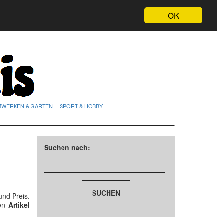
OK
MWERKEN & GARTEN
SPORT & HOBBY
Suchen nach:
und Preis.
den
Artikel