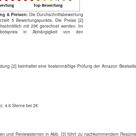
ung & Preisen:
Die Durchschnittsbewertung
rzielt 5 Bewertungspunkte. Die Preise [2]
schnittlich mit 29€ gerechnet werden. Im
otspreis in Abhängigkeit von den
ildung [2] beinhaltet eine kostenmäßige Prüfung der Amazon Bestsell
): 4.6 Sterne bei 2€
isen und Reviewsternen in Abb. [3] führt zu nachkommendem Resüme