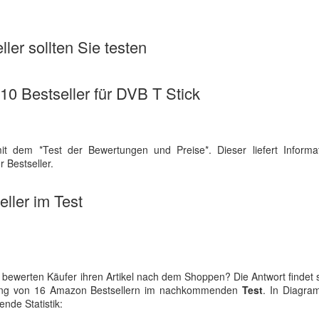
ler sollten Sie testen
 10 Bestseller für DVB T Stick
it dem *Test der Bewertungen und Preise*. Dieser liefert Informa
 Bestseller.
ller im Test
bewerten Käufer ihren Artikel nach dem Shoppen? Die Antwort findet s
ilung von 16 Amazon Bestsellern im nachkommenden
Test
. In Diagra
ende Statistik: